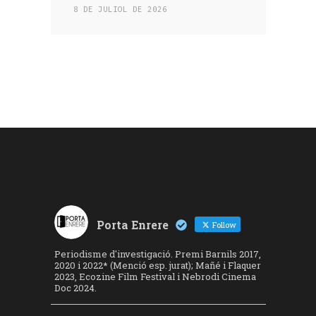
8 DE JULIOL DE 2026
Porta Enrere
Follow
Periodisme d'investigació. Premi Barnils 2017,
2020 i 2022* (Menció esp. jurat); Mañé i Flaquer
2023, Ecozine Film Festival i Nebrodi Cinema
Doc 2024.