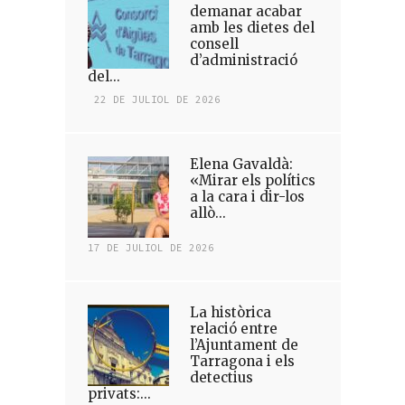
demanar acabar
amb les dietes del
consell
d’administració
del...
22 DE JULIOL DE 2026
Elena Gavaldà:
«Mirar els polítics
a la cara i dir-los
allò...
17 DE JULIOL DE 2026
La històrica
relació entre
l’Ajuntament de
Tarragona i els
detectius
privats:...