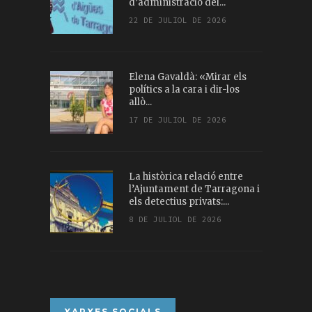
d’administració del...
22 DE JULIOL DE 2026
Elena Gavaldà: «Mirar els
polítics a la cara i dir-los
allò...
17 DE JULIOL DE 2026
La històrica relació entre
l’Ajuntament de Tarragona i
els detectius privats:...
8 DE JULIOL DE 2026
XARXES SOCIALS