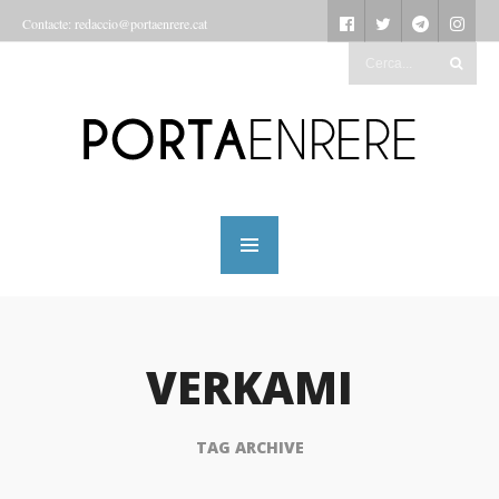
Contacte: redaccio@portaenrere.cat
VERKAMI
TAG ARCHIVE