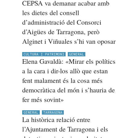
CEPSA va demanar acabar amb
les dietes del consell
d’administració del Consorci
d’Aigües de Tarragona, però
Alginet i Viñuales s’hi van oposar
CULTURA I PATRIMONI
GENERAL
Elena Gavaldà: «Mirar els polítics
a la cara i dir-los allò que estan
fent malament és la cosa més
democràtica del món i s’hauria de
fer més sovint»
GENERAL
TARRAGONA
La històrica relació entre
l’Ajuntament de Tarragona i els