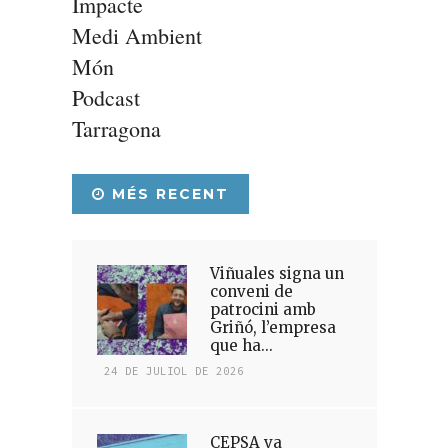
Impacte
Medi Ambient
Món
Podcast
Tarragona
MÉS RECENT
Viñuales signa un
conveni de
patrocini amb
Griñó, l’empresa
que ha...
24 DE JULIOL DE 2026
CEPSA va