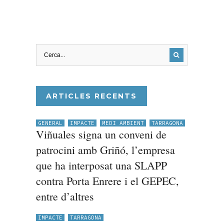
ARTICLES RECENTS
GENERAL
IMPACTE
MEDI AMBIENT
TARRAGONA
Viñuales signa un conveni de
patrocini amb Griñó, l’empresa
que ha interposat una SLAPP
contra Porta Enrere i el GEPEC,
entre d’altres
IMPACTE
TARRAGONA