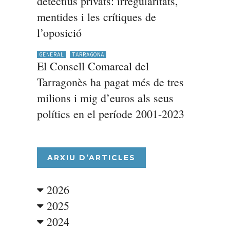
detectius privats: irregularitats,
mentides i les crítiques de
l’oposició
GENERAL
TARRAGONA
El Consell Comarcal del
Tarragonès ha pagat més de tres
milions i mig d’euros als seus
polítics en el període 2001-2023
ARXIU D’ARTICLES
2026
2025
2024