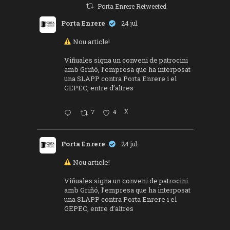
Porta Enrere Retweeted
Porta Enrere
24 jul.
Nou article!
Viñuales signa un conveni de patrocini
amb Griñó, l’empresa que ha interposat
una SLAPP contra Porta Enrere i el
GEPEC, entre d’altres
7
4
X
Porta Enrere
24 jul.
Nou article!
Viñuales signa un conveni de patrocini
amb Griñó, l’empresa que ha interposat
una SLAPP contra Porta Enrere i el
GEPEC, entre d’altres