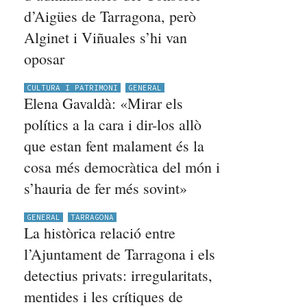
d’Aigües de Tarragona, però
Alginet i Viñuales s’hi van
oposar
CULTURA I PATRIMONI
GENERAL
Elena Gavaldà: «Mirar els
polítics a la cara i dir-los allò
que estan fent malament és la
cosa més democràtica del món i
s’hauria de fer més sovint»
GENERAL
TARRAGONA
La històrica relació entre
l’Ajuntament de Tarragona i els
detectius privats: irregularitats,
mentides i les crítiques de