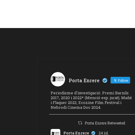
Porta Enrere
Follow
Periodisme d'investigació. Premi Barnils
2017, 2020 i 2022* (Menció esp. jurat); Mañé
i Flaquer 2023, Ecozine Film Festival i
Nebrodi Cinema Doc 2024.
Porta Enrere Retweeted
Porta Enrere
24 jul.