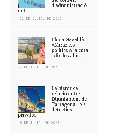
del consell
d’administració
del...
22 DE JULIOL DE 2026
Elena Gavaldà:
«Mirar els
polítics a la cara
i dir-los allò...
17 DE JULIOL DE 2026
La històrica
relació entre
l’Ajuntament de
Tarragona i els
detectius
privats:...
8 DE JULIOL DE 2026