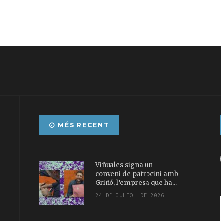
MÉS RECENT
Viñuales signa un
conveni de patrocini amb
Griñó, l’empresa que ha...
24 DE JULIOL DE 2026