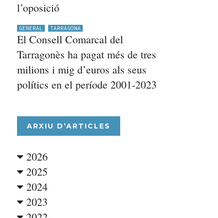
l’oposició
GENERAL
TARRAGONA
El Consell Comarcal del
Tarragonès ha pagat més de tres
milions i mig d’euros als seus
polítics en el període 2001-2023
ARXIU D’ARTICLES
2026
2025
2024
2023
2022