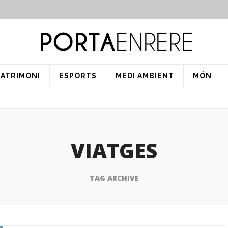
PATRIMONI
ESPORTS
MEDI AMBIENT
MÓN
VIATGES
TAG ARCHIVE