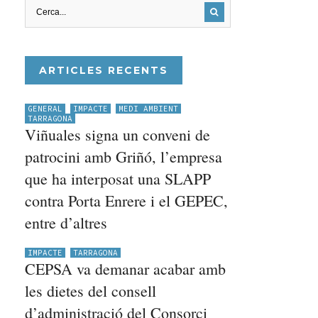
ARTICLES RECENTS
GENERAL
IMPACTE
MEDI AMBIENT
TARRAGONA
Viñuales signa un conveni de
patrocini amb Griñó, l’empresa
que ha interposat una SLAPP
contra Porta Enrere i el GEPEC,
entre d’altres
IMPACTE
TARRAGONA
CEPSA va demanar acabar amb
les dietes del consell
d’administració del Consorci