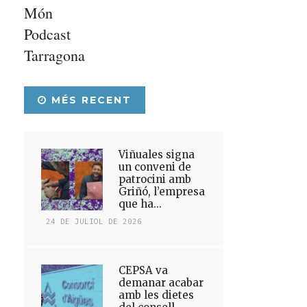
Món
Podcast
Tarragona
MÉS RECENT
Viñuales signa
un conveni de
patrocini amb
Griñó, l’empresa
que ha...
24 DE JULIOL DE 2026
CEPSA va
demanar acabar
amb les dietes