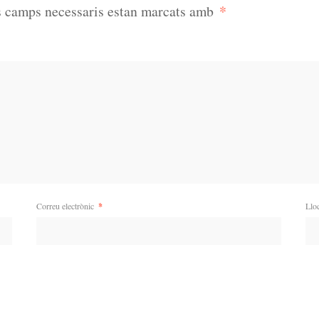
*
s camps necessaris estan marcats amb
Correu electrònic
*
Llo