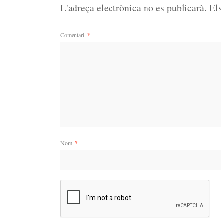
L'adreça electrònica no es publicarà.
El
Comentari
*
Nom
*