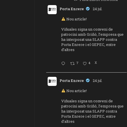
Porta Enrere
24 jul.
Nou article!
Viñuales signa un conveni de
patrocini amb Griñó, l’empresa que
ha interposat una SLAPP contra
Porta Enrere i el GEPEC, entre
d’altres
7
4
X
Porta Enrere
24 jul.
Nou article!
Viñuales signa un conveni de
patrocini amb Griñó, l’empresa que
ha interposat una SLAPP contra
Porta Enrere i el GEPEC, entre
d’altres