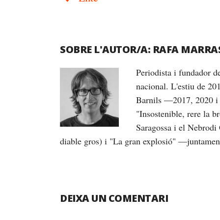
SOBRE L'AUTOR/A:
RAFA MARRA
Periodista i fundador 
nacional. L'estiu de 20
Barnils —2017, 2020 i 
"Insostenible, rere la 
Saragossa i el Nebrodi 
diable gros) i "La gran explosió" —juntame
DEIXA UN COMENTARI