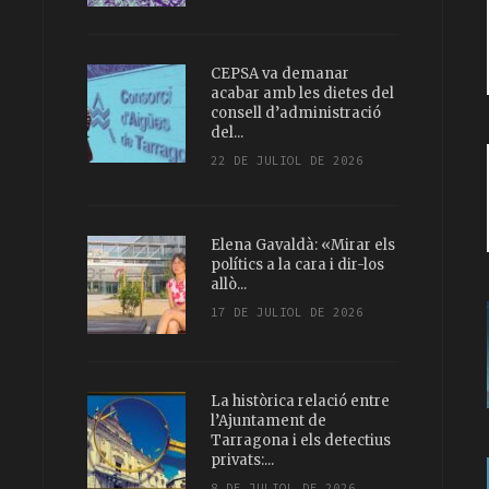
CEPSA va demanar
acabar amb les dietes del
consell d’administració
del...
22 DE JULIOL DE 2026
Elena Gavaldà: «Mirar els
polítics a la cara i dir-los
allò...
17 DE JULIOL DE 2026
La històrica relació entre
l’Ajuntament de
Tarragona i els detectius
privats:...
8 DE JULIOL DE 2026