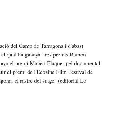
ació del Camp de Tarragona i d'abast
b el qual ha guanyat tres premis Ramon
anya el premi Mañé i Flaquer pel documental
uir el premi de l'Ecozine Film Festival de
ona, el rastre del sutge" (editorial Lo