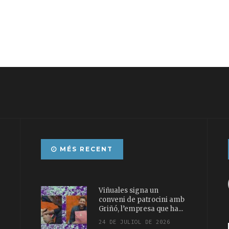
MÉS RECENT
Viñuales signa un
conveni de patrocini amb
Griñó, l’empresa que ha...
24 DE JULIOL DE 2026