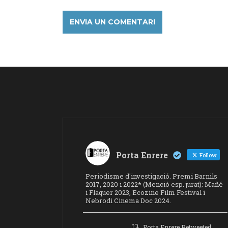
Porta Enrere
Follow
Periodisme d'investigació. Premi Barnils
2017, 2020 i 2022* (Menció esp. jurat); Mañé
i Flaquer 2023, Ecozine Film Festival i
Nebrodi Cinema Doc 2024.
Porta Enrere Retweeted