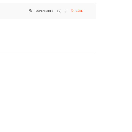
COMENTARIS (0)
/
LIKE