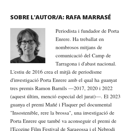
SOBRE L'AUTOR/A:
RAFA MARRASÉ
Periodista i fundador de Porta
Enrere. Ha treballat en
nombrosos mitjans de
comunicació del Camp de
Tarragona i d'abast nacional.
L'estiu de 2016 crea el mitjà de periodisme
d'investigació Porta Enrere amb el qual ha guanyat
tres premis Ramon Barnils —2017, 2020 i 2022
(aquest últim, menció especial del jurat)—. El 2023
guanya el premi Mañé i Flaquer pel documental
"Insostenible, rere la brossa", una investigació de
Porta Enrere que també va aconseguir el premi de
l'Ecozine Film Festival de Saragossa i el Nebrodi