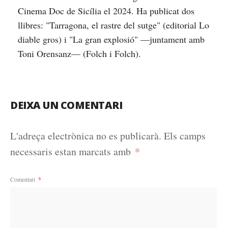
Cinema Doc de Sicília el 2024. Ha publicat dos
llibres: "Tarragona, el rastre del sutge" (editorial Lo
diable gros) i "La gran explosió" —juntament amb
Toni Orensanz— (Folch i Folch).
DEIXA UN COMENTARI
L'adreça electrònica no es publicarà.
Els camps
*
necessaris estan marcats amb
Comentari
*