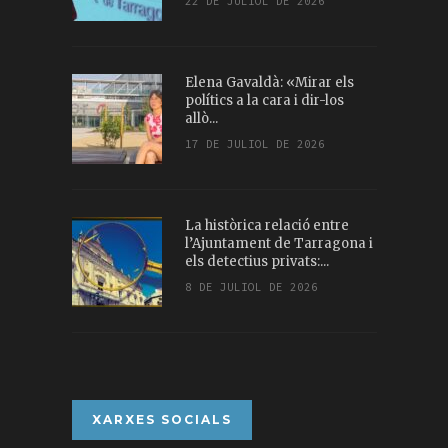
22 DE JULIOL DE 2026
Elena Gavaldà: «Mirar els
polítics a la cara i dir-los
allò...
17 DE JULIOL DE 2026
La històrica relació entre
l’Ajuntament de Tarragona i
els detectius privats:...
8 DE JULIOL DE 2026
XARXES SOCIALS