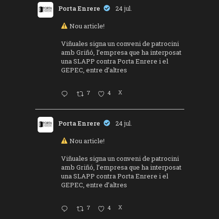
Porta Enrere
24 jul.
Nou article!
Viñuales signa un conveni de patrocini
amb Griñó, l’empresa que ha interposat
una SLAPP contra Porta Enrere i el
GEPEC, entre d’altres
7
4
X
Porta Enrere
24 jul.
Nou article!
Viñuales signa un conveni de patrocini
amb Griñó, l’empresa que ha interposat
una SLAPP contra Porta Enrere i el
GEPEC, entre d’altres
7
4
X