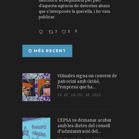
d'aquesta agència de detectius abans
que s'interposés la querella, i ho vam
publicar:
3
5
X
MÉS RECENT
Viñuales signa un conveni de
patrocini amb Griñó,
l’empresa que ha...
24 DE JULIOL DE 2026
CEPSA va demanar acabar
amb les dietes del consell
d’administració del...