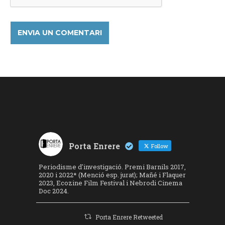
Porta Enrere
Follow
Periodisme d'investigació. Premi Barnils 2017,
2020 i 2022* (Menció esp. jurat); Mañé i Flaquer
2023, Ecozine Film Festival i Nebrodi Cinema
Doc 2024.
Porta Enrere Retweeted