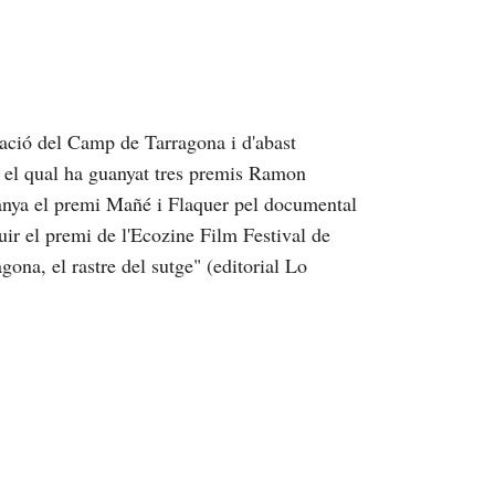
ació del Camp de Tarragona i d'abast
b el qual ha guanyat tres premis Ramon
anya el premi Mañé i Flaquer pel documental
uir el premi de l'Ecozine Film Festival de
ona, el rastre del sutge" (editorial Lo