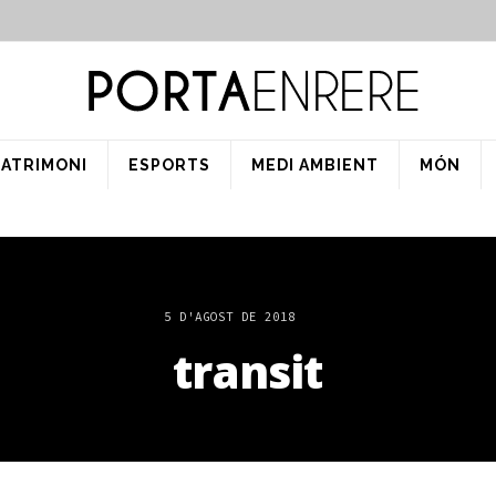
PATRIMONI
ESPORTS
MEDI AMBIENT
MÓN
5 D'AGOST DE 2018
transit