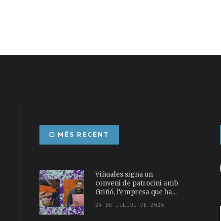
MÉS RECENT
Viñuales signa un
conveni de patrocini amb
Griñó, l’empresa que ha...
24 DE JULIOL DE 2026