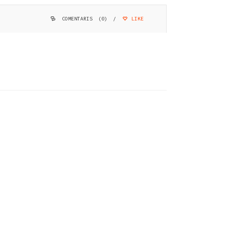
COMENTARIS (0)
/
LIKE