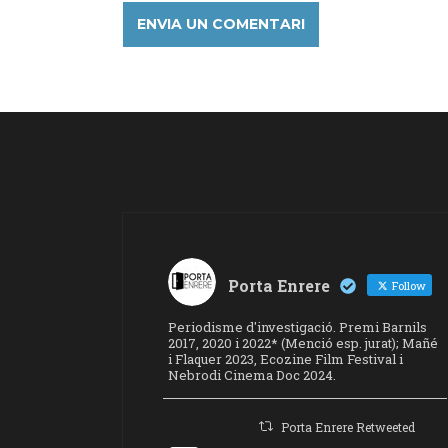
Porta Enrere
Follow
Periodisme d'investigació. Premi Barnils
2017, 2020 i 2022* (Menció esp. jurat); Mañé
i Flaquer 2023, Ecozine Film Festival i
Nebrodi Cinema Doc 2024.
Porta Enrere Retweeted