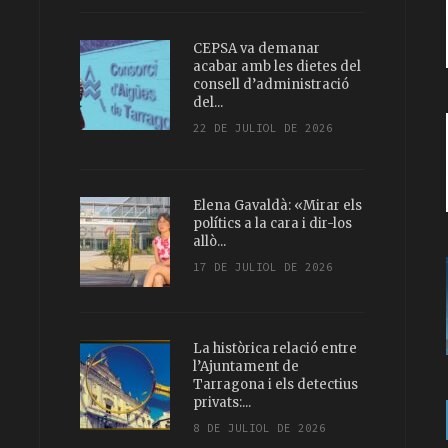
CEPSA va demanar
acabar amb les dietes del
consell d’administració
del...
22 DE JULIOL DE 2026
Elena Gavaldà: «Mirar els
polítics a la cara i dir-los
allò...
17 DE JULIOL DE 2026
La històrica relació entre
l’Ajuntament de
Tarragona i els detectius
privats:...
8 DE JULIOL DE 2026