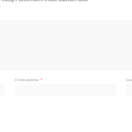
Correu electrònic
*
Llo