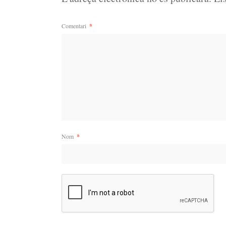
Comentari
*
Nom
*