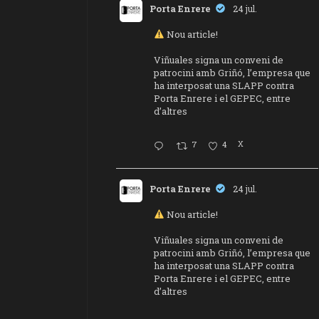
Porta Enrere
24 jul.
Nou article!
Viñuales signa un conveni de
patrocini amb Griñó, l’empresa que
ha interposat una SLAPP contra
Porta Enrere i el GEPEC, entre
d’altres
7
4
X
Porta Enrere
24 jul.
Nou article!
Viñuales signa un conveni de
patrocini amb Griñó, l’empresa que
ha interposat una SLAPP contra
Porta Enrere i el GEPEC, entre
d’altres