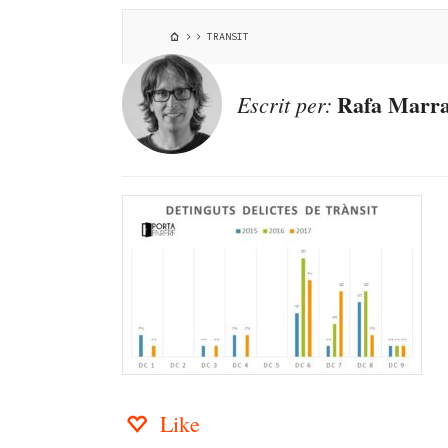
TRANSIT
Rafa Marra
Escrit per:
Like