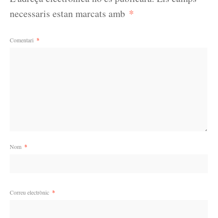
*
necessaris estan marcats amb
Comentari
*
Nom
*
Correu electrònic
*