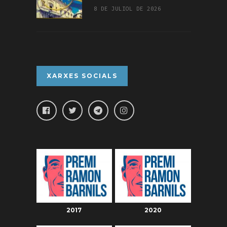
8 DE JULIOL DE 2026
XARXES SOCIALS
2017
2020