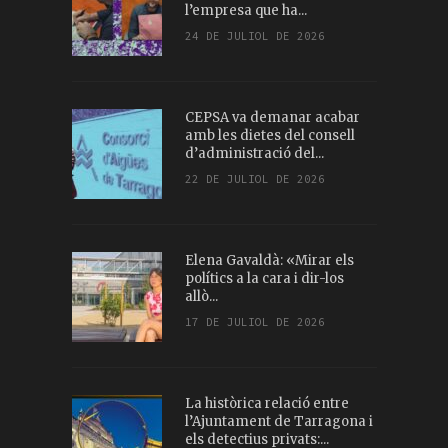
l’empresa que ha...
24 DE JULIOL DE 2026
CEPSA va demanar acabar
amb les dietes del consell
d’administració del...
22 DE JULIOL DE 2026
Elena Gavaldà: «Mirar els
polítics a la cara i dir-los
allò...
17 DE JULIOL DE 2026
La històrica relació entre
l’Ajuntament de Tarragona i
els detectius privats:...