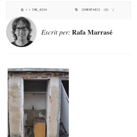
IMG_0334
COMENTARIS (0)
/
Rafa Marrasé
Escrit per: