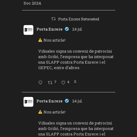
Doc 2024.
Porta Enrere Retweeted
Porta Enrere
24 jul.
Nou article!
Viñuales signa un conveni de patrocini
amb Griñó, l’empresa que ha interposat
una SLAPP contra Porta Enrere i el
GEPEC, entre d’altres
7
4
X
Porta Enrere
24 jul.
Nou article!
Viñuales signa un conveni de patrocini
amb Griñó, l’empresa que ha interposat
una SLAPP contra Porta Enrere i el