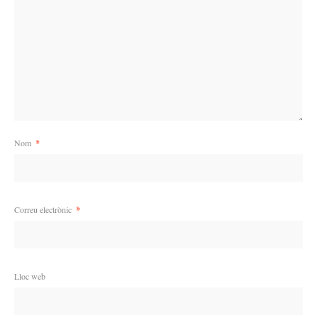
Nom
*
Correu electrònic
*
Lloc web