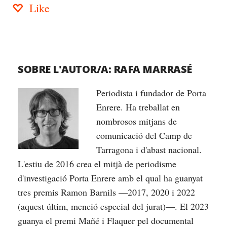
Like
SOBRE L'AUTOR/A:
RAFA MARRASÉ
Periodista i fundador de Porta
Enrere. Ha treballat en
nombrosos mitjans de
comunicació del Camp de
Tarragona i d'abast nacional.
L'estiu de 2016 crea el mitjà de periodisme
d'investigació Porta Enrere amb el qual ha guanyat
tres premis Ramon Barnils —2017, 2020 i 2022
(aquest últim, menció especial del jurat)—. El 2023
guanya el premi Mañé i Flaquer pel documental