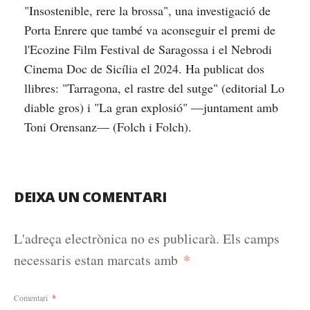
"Insostenible, rere la brossa", una investigació de
Porta Enrere que també va aconseguir el premi de
l'Ecozine Film Festival de Saragossa i el Nebrodi
Cinema Doc de Sicília el 2024. Ha publicat dos
llibres: "Tarragona, el rastre del sutge" (editorial Lo
diable gros) i "La gran explosió" —juntament amb
Toni Orensanz— (Folch i Folch).
DEIXA UN COMENTARI
L'adreça electrònica no es publicarà.
Els camps
*
necessaris estan marcats amb
Comentari
*