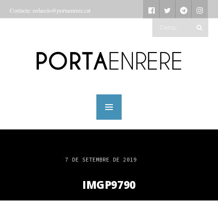
Contacte: redaccio@portaenrere.cat
7 DE SETEMBRE DE 2019
IMGP9790