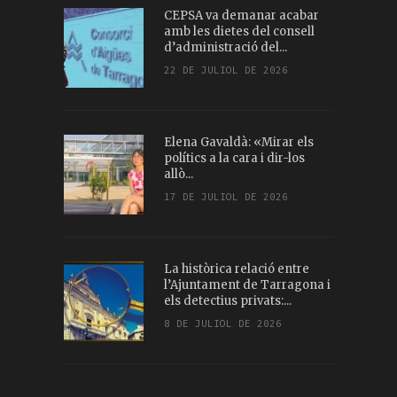
CEPSA va demanar acabar
amb les dietes del consell
d’administració del...
22 DE JULIOL DE 2026
Elena Gavaldà: «Mirar els
polítics a la cara i dir-los
allò...
17 DE JULIOL DE 2026
La històrica relació entre
l’Ajuntament de Tarragona i
els detectius privats:...
8 DE JULIOL DE 2026