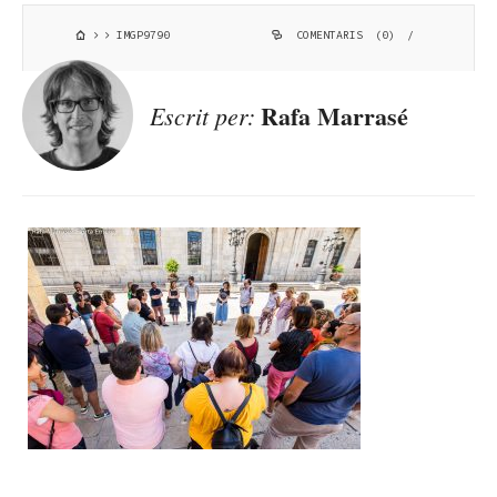
IMGP9790
COMENTARIS (0)
/
Rafa Marrasé
Escrit per: