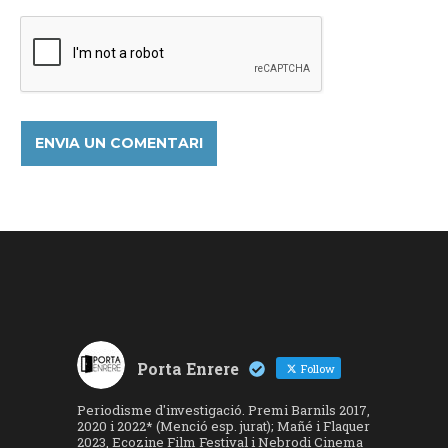
Porta Enrere
Follow
Periodisme d'investigació. Premi Barnils 2017,
2020 i 2022* (Menció esp. jurat); Mañé i Flaquer
2023, Ecozine Film Festival i Nebrodi Cinema