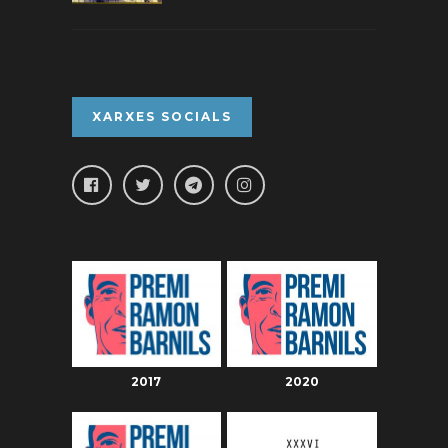
XARXES SOCIALS
2017
2020