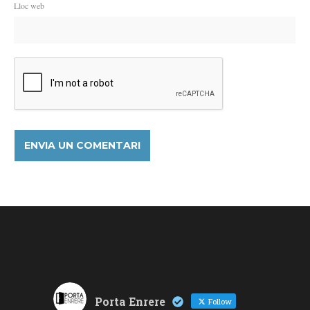
Lloc web
Porta Enrere
Follow