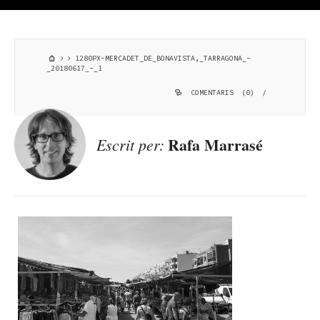
1280PX-MERCADET_DE_BONAVISTA,_TARRAGONA_-
_20180617_-_1
COMENTARIS (0)
/
Rafa Marrasé
Escrit per: