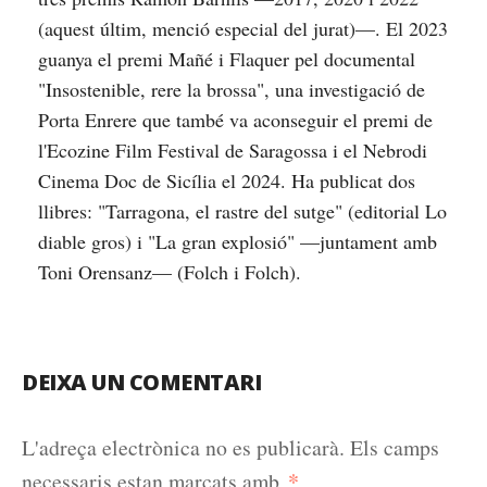
(aquest últim, menció especial del jurat)—. El 2023
guanya el premi Mañé i Flaquer pel documental
"Insostenible, rere la brossa", una investigació de
Porta Enrere que també va aconseguir el premi de
l'Ecozine Film Festival de Saragossa i el Nebrodi
Cinema Doc de Sicília el 2024. Ha publicat dos
llibres: "Tarragona, el rastre del sutge" (editorial Lo
diable gros) i "La gran explosió" —juntament amb
Toni Orensanz— (Folch i Folch).
DEIXA UN COMENTARI
L'adreça electrònica no es publicarà.
Els camps
*
necessaris estan marcats amb