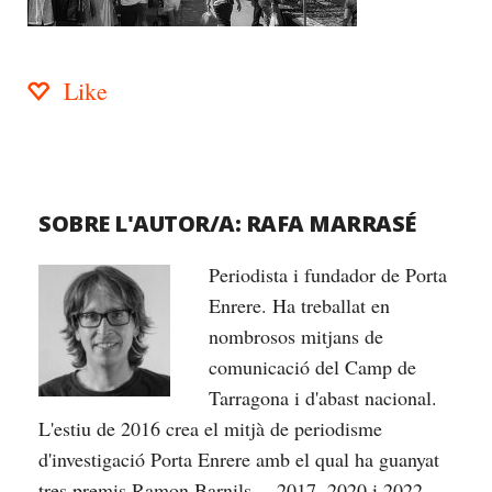
Like
SOBRE L'AUTOR/A:
RAFA MARRASÉ
Periodista i fundador de Porta
Enrere. Ha treballat en
nombrosos mitjans de
comunicació del Camp de
Tarragona i d'abast nacional.
L'estiu de 2016 crea el mitjà de periodisme
d'investigació Porta Enrere amb el qual ha guanyat
tres premis Ramon Barnils —2017, 2020 i 2022