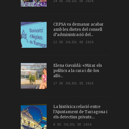
24 DE JULIOL DE 2026
CEPSA va demanar acabar
amb les dietes del consell
d’administració del...
22 DE JULIOL DE 2026
Elena Gavaldà: «Mirar els
polítics a la cara i dir-los
allò...
17 DE JULIOL DE 2026
La històrica relació entre
l’Ajuntament de Tarragona i
els detectius privats:...
8 DE JULIOL DE 2026