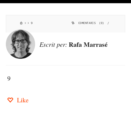
9
COMENTARIS (0)
/
Rafa Marrasé
Escrit per:
9
Like