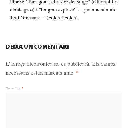
llibres: "Tarragona, el rastre del sutge" (editorial Lo
diable gros) i "La gran explosió" —juntament amb
Toni Orensanz— (Folch i Folch).
DEIXA UN COMENTARI
L'adreça electrònica no es publicarà.
Els camps
*
necessaris estan marcats amb
Comentari
*