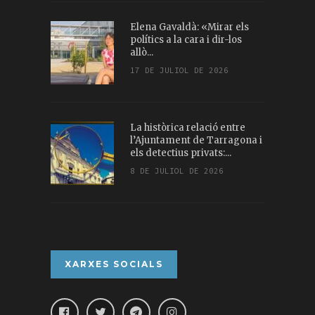
Elena Gavaldà: «Mirar els
polítics a la cara i dir-los
allò...
17 DE JULIOL DE 2026
La històrica relació entre
l’Ajuntament de Tarragona i
els detectius privats:...
8 DE JULIOL DE 2026
XARXES SOCIALS