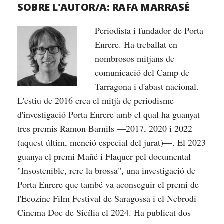
SOBRE L'AUTOR/A:
RAFA MARRASÉ
Periodista i fundador de Porta
Enrere. Ha treballat en
nombrosos mitjans de
comunicació del Camp de
Tarragona i d'abast nacional.
L'estiu de 2016 crea el mitjà de periodisme
d'investigació Porta Enrere amb el qual ha guanyat
tres premis Ramon Barnils —2017, 2020 i 2022
(aquest últim, menció especial del jurat)—. El 2023
guanya el premi Mañé i Flaquer pel documental
"Insostenible, rere la brossa", una investigació de
Porta Enrere que també va aconseguir el premi de
l'Ecozine Film Festival de Saragossa i el Nebrodi
Cinema Doc de Sicília el 2024. Ha publicat dos