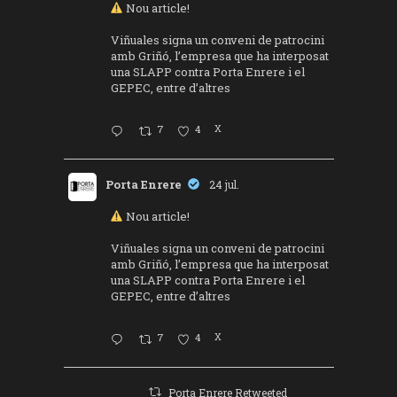
Nou article!
Viñuales signa un conveni de patrocini
amb Griñó, l’empresa que ha interposat
una SLAPP contra Porta Enrere i el
GEPEC, entre d’altres
7
4
X
Porta Enrere
24 jul.
Nou article!
Viñuales signa un conveni de patrocini
amb Griñó, l’empresa que ha interposat
una SLAPP contra Porta Enrere i el
GEPEC, entre d’altres
7
4
X
Porta Enrere Retweeted