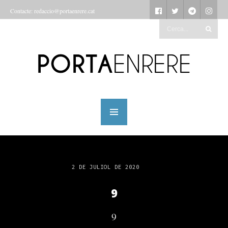
Contacte: redaccio@portaenrere.cat
2 DE JULIOL DE 2020
9
9