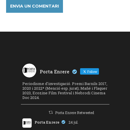
Porta Enrere
Follow
Periodisme d'investigació. Premi Barnils 2017,
2020 i 2022* (Menció esp. jurat); Mañé i Flaquer
2023, Ecozine Film Festival i Nebrodi Cinema
Doc 2024.
Porta Enrere Retweeted
Porta Enrere
24 jul.