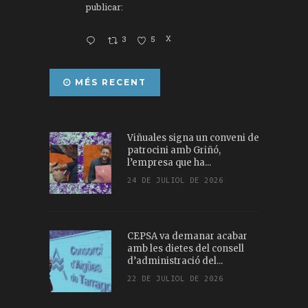
publicar:
3
5
X
MÉS RECENT
Viñuales signa un conveni de
patrocini amb Griñó,
l’empresa que ha...
24 DE JULIOL DE 2026
CEPSA va demanar acabar
amb les dietes del consell
d’administració del...
22 DE JULIOL DE 2026