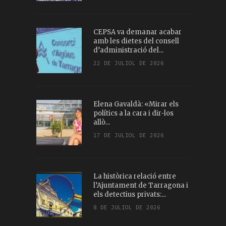
CEPSA va demanar acabar
amb les dietes del consell
d’administració del...
22 DE JULIOL DE 2026
Elena Gavaldà: «Mirar els
polítics a la cara i dir-los
allò...
17 DE JULIOL DE 2026
La històrica relació entre
l’Ajuntament de Tarragona i
els detectius privats:...
8 DE JULIOL DE 2026