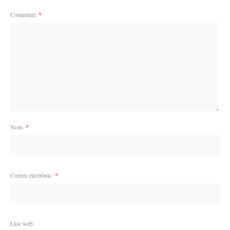
Comentari
*
Nom
*
Correu electrònic
*
Lloc web