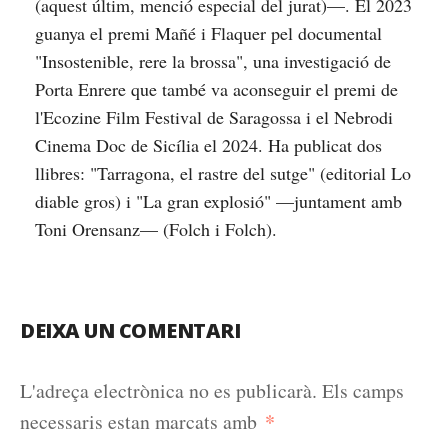
(aquest últim, menció especial del jurat)—. El 2023
guanya el premi Mañé i Flaquer pel documental
"Insostenible, rere la brossa", una investigació de
Porta Enrere que també va aconseguir el premi de
l'Ecozine Film Festival de Saragossa i el Nebrodi
Cinema Doc de Sicília el 2024. Ha publicat dos
llibres: "Tarragona, el rastre del sutge" (editorial Lo
diable gros) i "La gran explosió" —juntament amb
Toni Orensanz— (Folch i Folch).
DEIXA UN COMENTARI
L'adreça electrònica no es publicarà.
Els camps
*
necessaris estan marcats amb