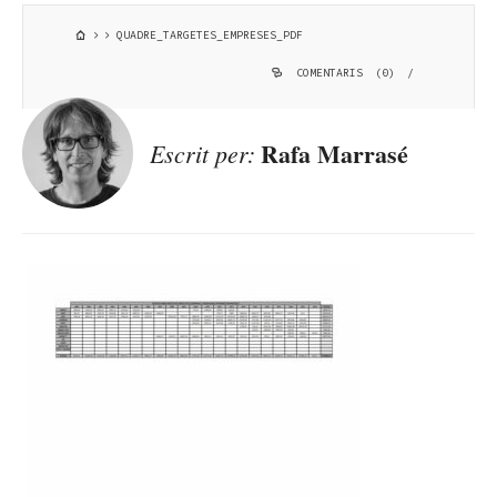
QUADRE_TARGETES_EMPRESES_PDF
COMENTARIS (0)
/
Rafa Marrasé
Escrit per: