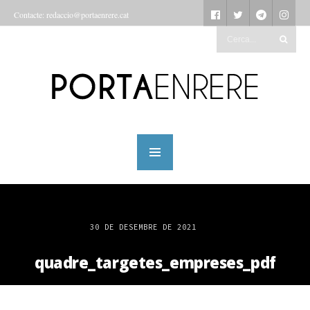
Contacte: redaccio@portaenrere.cat
30 DE DESEMBRE DE 2021
quadre_targetes_empreses_pdf