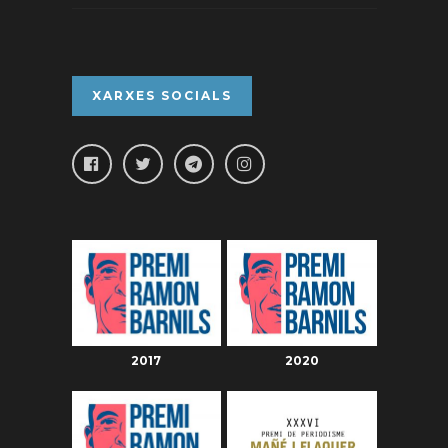
XARXES SOCIALS
2017
2020