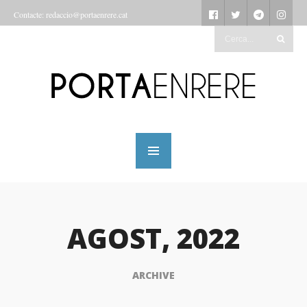
Contacte: redaccio@portaenrere.cat
AGOST, 2022
ARCHIVE