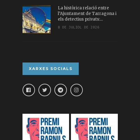
La històrica relació entre
l’Ajuntament de Tarragona i
els detectius privats:...
8 DE JULIOL DE 2026
XARXES SOCIALS