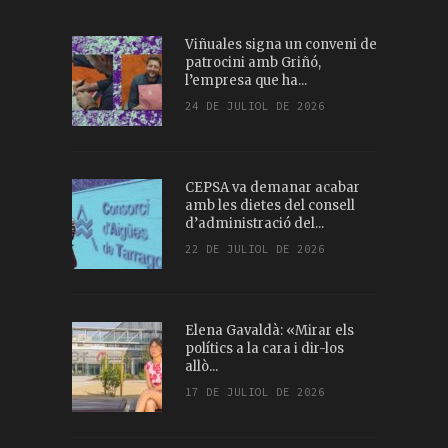
Viñuales signa un conveni de
patrocini amb Griñó,
l’empresa que ha...
24 DE JULIOL DE 2026
CEPSA va demanar acabar
amb les dietes del consell
d’administració del...
22 DE JULIOL DE 2026
Elena Gavaldà: «Mirar els
polítics a la cara i dir-los
allò...
17 DE JULIOL DE 2026