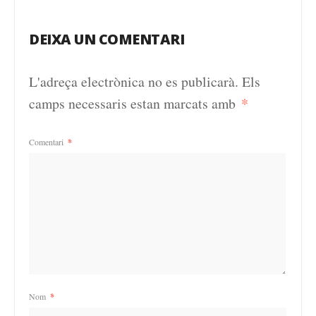
DEIXA UN COMENTARI
L'adreça electrònica no es publicarà.
Els
*
camps necessaris estan marcats amb
Comentari
*
Nom
*