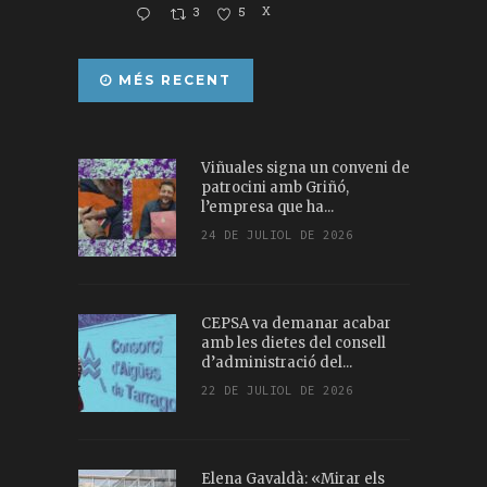
3
5
X
MÉS RECENT
Viñuales signa un conveni de
patrocini amb Griñó,
l’empresa que ha...
24 DE JULIOL DE 2026
CEPSA va demanar acabar
amb les dietes del consell
d’administració del...
22 DE JULIOL DE 2026
Elena Gavaldà: «Mirar els