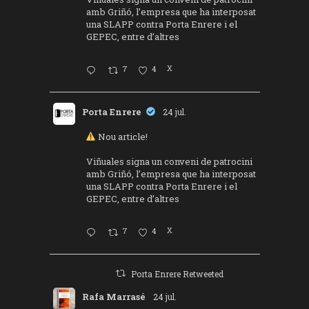
amb Griñó, l’empresa que ha interposat
una SLAPP contra Porta Enrere i el
GEPEC, entre d’altres
7
4
X
Porta Enrere
24 jul.
Nou article!
Viñuales signa un conveni de patrocini
amb Griñó, l’empresa que ha interposat
una SLAPP contra Porta Enrere i el
GEPEC, entre d’altres
7
4
X
Porta Enrere Retweeted
Rafa Marrasé
24 jul.