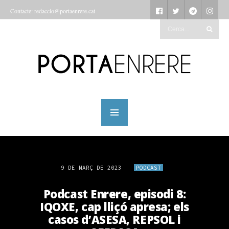
Contacte: redaccio@portaenrere.cat
9 DE MARÇ DE 2023
PODCAST
Podcast Enrere, episodi 8:
IQOXE, cap lliçó apresa; els
casos d’ASESA, REPSOL i