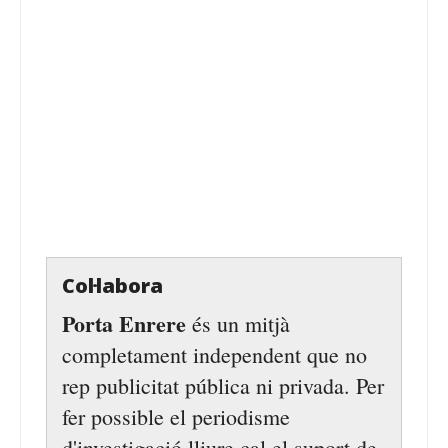
Col·labora
Porta Enrere
és un mitjà
completament independent que no
rep publicitat pública ni privada. Per
fer possible el periodisme
d'investigació lliure cal el suport de