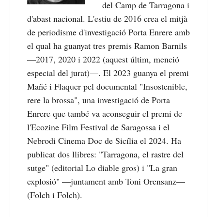
del Camp de Tarragona i
d'abast nacional. L'estiu de 2016 crea el mitjà
de periodisme d'investigació Porta Enrere amb
el qual ha guanyat tres premis Ramon Barnils
—2017, 2020 i 2022 (aquest últim, menció
especial del jurat)—. El 2023 guanya el premi
Mañé i Flaquer pel documental "Insostenible,
rere la brossa", una investigació de Porta
Enrere que també va aconseguir el premi de
l'Ecozine Film Festival de Saragossa i el
Nebrodi Cinema Doc de Sicília el 2024. Ha
publicat dos llibres: "Tarragona, el rastre del
sutge" (editorial Lo diable gros) i "La gran
explosió" —juntament amb Toni Orensanz—
(Folch i Folch).