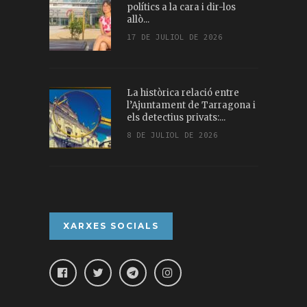
polítics a la cara i dir-los
allò...
17 DE JULIOL DE 2026
La històrica relació entre
l’Ajuntament de Tarragona i
els detectius privats:...
8 DE JULIOL DE 2026
XARXES SOCIALS