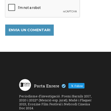
Porta Enrere
Follow
Periodisme d'investigació. Premi Barnils 2017,
2020 i 2022* (Menció esp. jurat); Mañé i Flaquer
2023, Ecozine Film Festival i Nebrodi Cinema
Doc 2024.