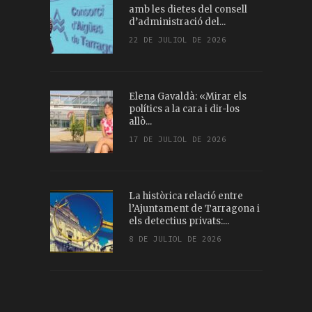
amb les dietes del consell
d’administració del...
22 DE JULIOL DE 2026
Elena Gavaldà: «Mirar els
polítics a la cara i dir-los
allò...
17 DE JULIOL DE 2026
La històrica relació entre
l’Ajuntament de Tarragona i
els detectius privats:...
8 DE JULIOL DE 2026