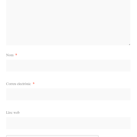
Nom
*
Correu electrònic
*
Lloc web