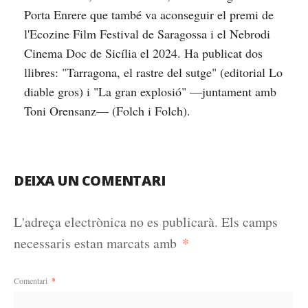
Porta Enrere que també va aconseguir el premi de
l'Ecozine Film Festival de Saragossa i el Nebrodi
Cinema Doc de Sicília el 2024. Ha publicat dos
llibres: "Tarragona, el rastre del sutge" (editorial Lo
diable gros) i "La gran explosió" —juntament amb
Toni Orensanz— (Folch i Folch).
DEIXA UN COMENTARI
L'adreça electrònica no es publicarà.
Els camps
*
necessaris estan marcats amb
Comentari
*