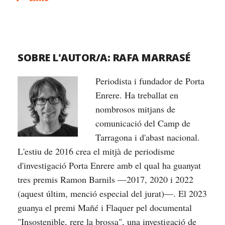
SOBRE L'AUTOR/A:
RAFA MARRASÉ
Periodista i fundador de Porta
Enrere. Ha treballat en
nombrosos mitjans de
comunicació del Camp de
Tarragona i d'abast nacional.
L'estiu de 2016 crea el mitjà de periodisme
d'investigació Porta Enrere amb el qual ha guanyat
tres premis Ramon Barnils —2017, 2020 i 2022
(aquest últim, menció especial del jurat)—. El 2023
guanya el premi Mañé i Flaquer pel documental
"Insostenible, rere la brossa", una investigació de