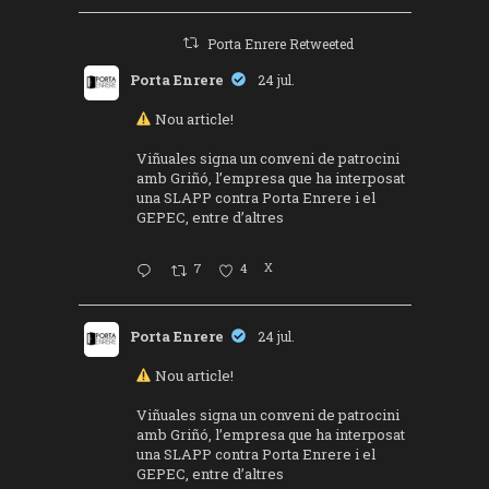
Porta Enrere Retweeted
Porta Enrere
24 jul.
Nou article!
Viñuales signa un conveni de patrocini
amb Griñó, l’empresa que ha interposat
una SLAPP contra Porta Enrere i el
GEPEC, entre d’altres
7
4
X
Porta Enrere
24 jul.
Nou article!
Viñuales signa un conveni de patrocini
amb Griñó, l’empresa que ha interposat
una SLAPP contra Porta Enrere i el
GEPEC, entre d’altres