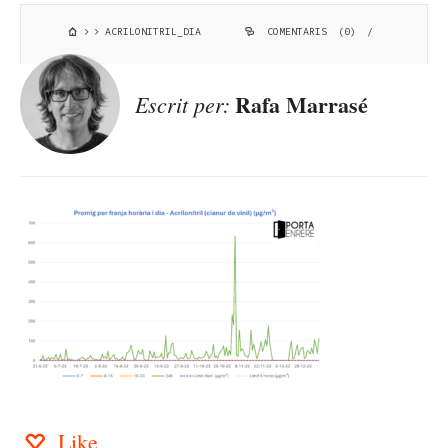
ACRILONITRIL_DIA
COMENTARIS (0)
/
Rafa Marrasé
Escrit per:
Like