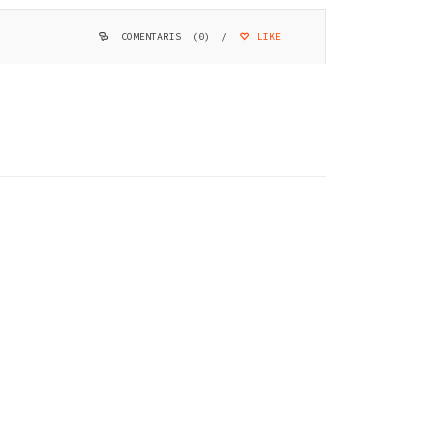
COMENTARIS (0)
/
LIKE