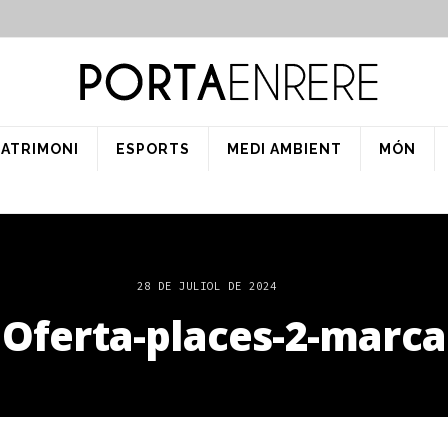
PATRIMONI
ESPORTS
MEDI AMBIENT
MÓN
28 DE JULIOL DE 2024
Oferta-places-2-marca