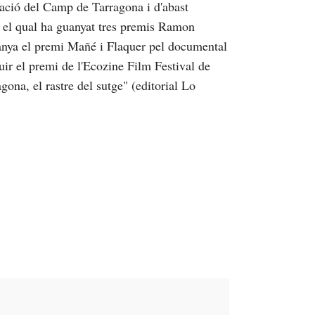
ació del Camp de Tarragona i d'abast
b el qual ha guanyat tres premis Ramon
anya el premi Mañé i Flaquer pel documental
uir el premi de l'Ecozine Film Festival de
ona, el rastre del sutge" (editorial Lo