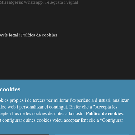
Missatgeria: Whatsapp, Telegram i Signal
Avís legal
i
Política de cookies
cookies
kies pròpies i de tercers per millorar l’experiència d’usuari, analitzar
l lloc web i personalitzar el contingut. En fer clic a "Accepta les
Política de cookies
epteu l’ús de les cookies descrites a la nostra
.
configurar quines cookies voleu acceptar fent clic a “Configurar