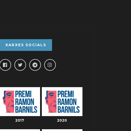
XARXES SOCIALS
2017
2020