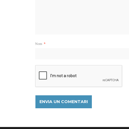
Nom
*