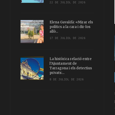
22 DE JULIOL DE 2026
Elena Gavaldà: «Mirar els
polítics a la cara i dir-los
allò...
17 DE JULIOL DE 2026
La històrica relació entre
l’Ajuntament de
Tarragona i els detectius
privats:...
8 DE JULIOL DE 2026