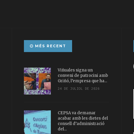
MÉS RECENT
Viñuales signa un
conveni de patrocini amb
Griñó, l’empresa que ha...
24 DE JULIOL DE 2026
CEPSA va demanar
acabar amb les dietes del
consell d’administració
del...