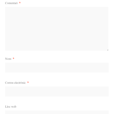
Comentari
*
Nom
*
Correu electrònic
*
Lloc web