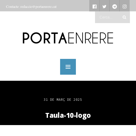
Contacte: redaccio@portaenrere.cat
31 DE MARÇ DE 2025
Taula-10-logo