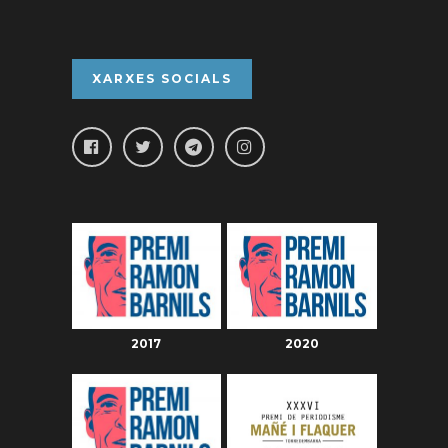
XARXES SOCIALS
2017
2020