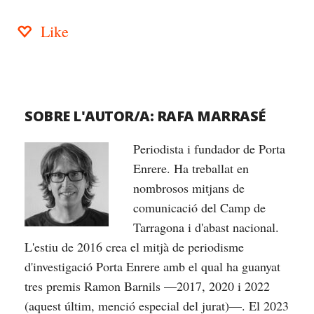
Like
SOBRE L'AUTOR/A:
RAFA MARRASÉ
Periodista i fundador de Porta
Enrere. Ha treballat en
nombrosos mitjans de
comunicació del Camp de
Tarragona i d'abast nacional.
L'estiu de 2016 crea el mitjà de periodisme
d'investigació Porta Enrere amb el qual ha guanyat
tres premis Ramon Barnils —2017, 2020 i 2022
(aquest últim, menció especial del jurat)—. El 2023