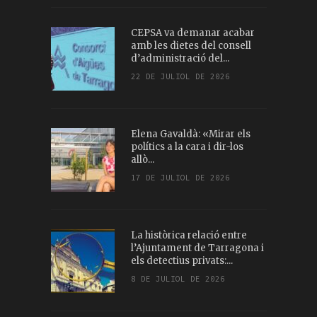
CEPSA va demanar acabar
amb les dietes del consell
d’administració del...
22 DE JULIOL DE 2026
Elena Gavaldà: «Mirar els
polítics a la cara i dir-los
allò...
17 DE JULIOL DE 2026
La històrica relació entre
l’Ajuntament de Tarragona i
els detectius privats:...
8 DE JULIOL DE 2026