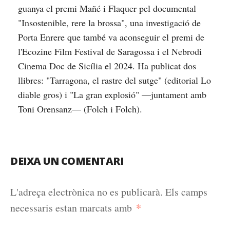
guanya el premi Mañé i Flaquer pel documental
"Insostenible, rere la brossa", una investigació de
Porta Enrere que també va aconseguir el premi de
l'Ecozine Film Festival de Saragossa i el Nebrodi
Cinema Doc de Sicília el 2024. Ha publicat dos
llibres: "Tarragona, el rastre del sutge" (editorial Lo
diable gros) i "La gran explosió" —juntament amb
Toni Orensanz— (Folch i Folch).
DEIXA UN COMENTARI
L'adreça electrònica no es publicarà.
Els camps
*
necessaris estan marcats amb