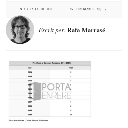
TAULA-10-LOGO
COMENTARIS (0)
/
Rafa Marrasé
Escrit per: