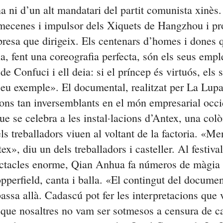
na ni d’un alt mandatari del partit comunista xinès.
 mecenes i impulsor dels Xiquets de Hangzhou i pro
presa que dirigeix. Els centenars d’homes i dones 
a, fent una coreografia perfecta, són els seus emp
de Confuci i ell deia: si el príncep és virtuós, els 
 seu exemple». El documental, realitzat per La Lup
ions tan inversemblants en el món empresarial occ
ue se celebra a les instal·lacions d’
Antex
, una colò
els treballadors viuen al voltant de la factoria. «Me
tex
», diu un dels treballadors i casteller. Al festiva
ectacles enorme,
Qian
Anhua
fa números de màgia 
pperfield
, canta i balla. «El contingut del documen
passa allà. Cadascú pot fer les interpretacions que
 que nosaltres no vam ser sotmesos a censura de ca