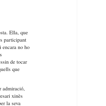
sta. Ella, que
s participant
i encara no ho
s
ssin de tocar
uells que
r admiració,
esari xinès
per la seva