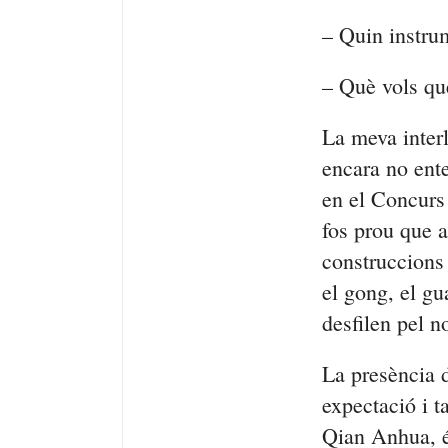
– Quin instru
– Què vols que
La meva interl
encara no ente
en el Concurs
fos prou que a
construccions
el gong, el
gu
desfilen pel n
La presència 
expectació i t
Qian
Anhua
, 