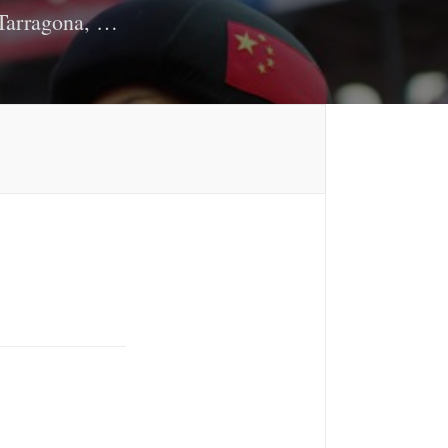
e Tarragona, …