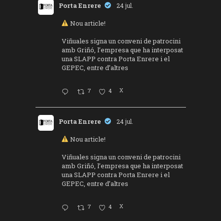
Porta Enrere
24 jul.
Nou article!
Viñuales signa un conveni de patrocini
amb Griñó, l’empresa que ha interposat
una SLAPP contra Porta Enrere i el
GEPEC, entre d’altres
7
4
X
Porta Enrere
24 jul.
Nou article!
Viñuales signa un conveni de patrocini
amb Griñó, l’empresa que ha interposat
una SLAPP contra Porta Enrere i el
GEPEC, entre d’altres
7
4
X