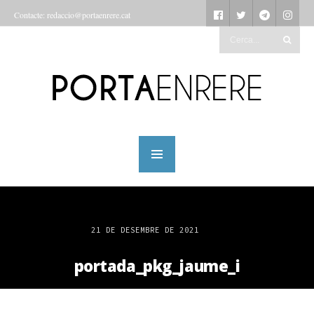
Contacte: redaccio@portaenrere.cat
21 DE DESEMBRE DE 2021
portada_pkg_jaume_i