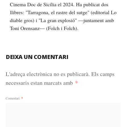
Cinema Doc de Sicília el 2024. Ha publicat dos
llibres: "Tarragona, el rastre del sutge" (editorial Lo
diable gros) i "La gran explosió" —juntament amb
Toni Orensanz— (Folch i Folch).
DEIXA UN COMENTARI
L'adreça electrònica no es publicarà.
Els camps
*
necessaris estan marcats amb
Comentari
*