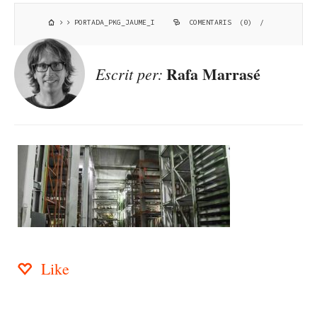
PORTADA_PKG_JAUME_I
COMENTARIS (0)
/
Rafa Marrasé
Escrit per:
Like