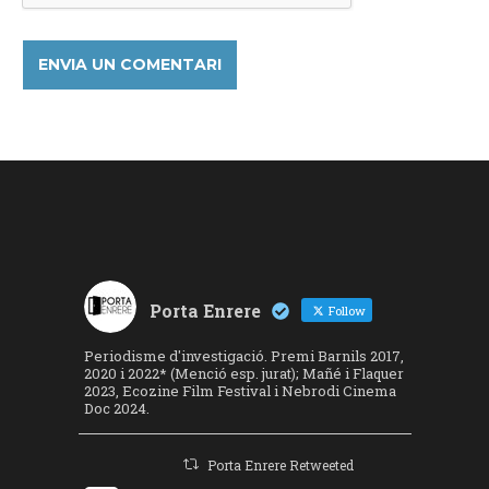
Porta Enrere
Follow
Periodisme d'investigació. Premi Barnils 2017,
2020 i 2022* (Menció esp. jurat); Mañé i Flaquer
2023, Ecozine Film Festival i Nebrodi Cinema
Doc 2024.
Porta Enrere Retweeted