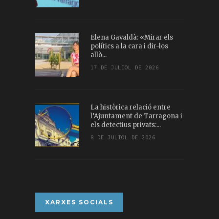
Elena Gavaldà: «Mirar els
polítics a la cara i dir-los
allò...
17 DE JULIOL DE 2026
La històrica relació entre
l’Ajuntament de Tarragona i
els detectius privats:...
8 DE JULIOL DE 2026
XARXES SOCIALS