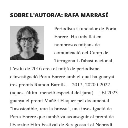
SOBRE L'AUTOR/A:
RAFA MARRASÉ
Periodista i fundador de Porta
Enrere. Ha treballat en
nombrosos mitjans de
comunicació del Camp de
Tarragona i d'abast nacional.
L'estiu de 2016 crea el mitjà de periodisme
d'investigació Porta Enrere amb el qual ha guanyat
tres premis Ramon Barnils —2017, 2020 i 2022
(aquest últim, menció especial del jurat)—. El 2023
guanya el premi Mañé i Flaquer pel documental
"Insostenible, rere la brossa", una investigació de
Porta Enrere que també va aconseguir el premi de
l'Ecozine Film Festival de Saragossa i el Nebrodi