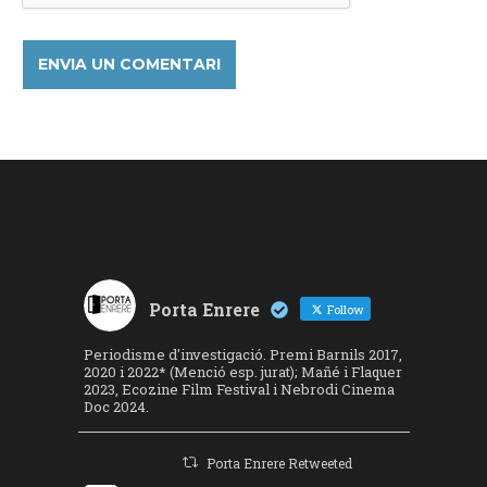
Porta Enrere
Follow
Periodisme d'investigació. Premi Barnils 2017,
2020 i 2022* (Menció esp. jurat); Mañé i Flaquer
2023, Ecozine Film Festival i Nebrodi Cinema
Doc 2024.
Porta Enrere Retweeted