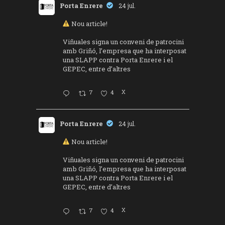
Porta Enrere
24 jul.
Nou article!
Viñuales signa un conveni de patrocini
amb Griñó, l’empresa que ha interposat
una SLAPP contra Porta Enrere i el
GEPEC, entre d’altres
7
4
X
Porta Enrere
24 jul.
Nou article!
Viñuales signa un conveni de patrocini
amb Griñó, l’empresa que ha interposat
una SLAPP contra Porta Enrere i el
GEPEC, entre d’altres
7
4
X