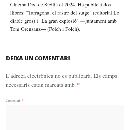
Cinema Doc de Sicília el 2024. Ha publicat dos
llibres: "Tarragona, el rastre del sutge" (editorial Lo
diable gros) i "La gran explosió" —juntament amb
Toni Orensanz— (Folch i Folch).
DEIXA UN COMENTARI
L'adreça electrònica no es publicarà.
Els camps
*
necessaris estan marcats amb
Comentari
*