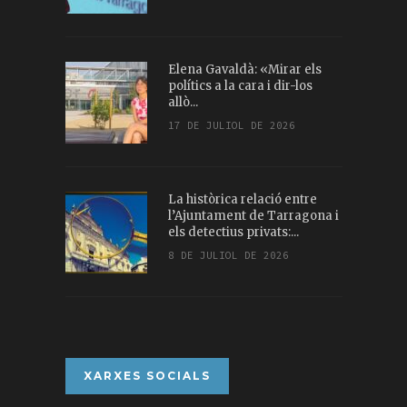
Elena Gavaldà: «Mirar els
polítics a la cara i dir-los
allò...
17 DE JULIOL DE 2026
La històrica relació entre
l’Ajuntament de Tarragona i
els detectius privats:...
8 DE JULIOL DE 2026
XARXES SOCIALS