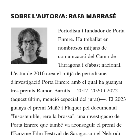
SOBRE L'AUTOR/A:
RAFA MARRASÉ
Periodista i fundador de Porta
Enrere. Ha treballat en
nombrosos mitjans de
comunicació del Camp de
Tarragona i d'abast nacional.
L'estiu de 2016 crea el mitjà de periodisme
d'investigació Porta Enrere amb el qual ha guanyat
tres premis Ramon Barnils —2017, 2020 i 2022
(aquest últim, menció especial del jurat)—. El 2023
guanya el premi Mañé i Flaquer pel documental
"Insostenible, rere la brossa", una investigació de
Porta Enrere que també va aconseguir el premi de
l'Ecozine Film Festival de Saragossa i el Nebrodi