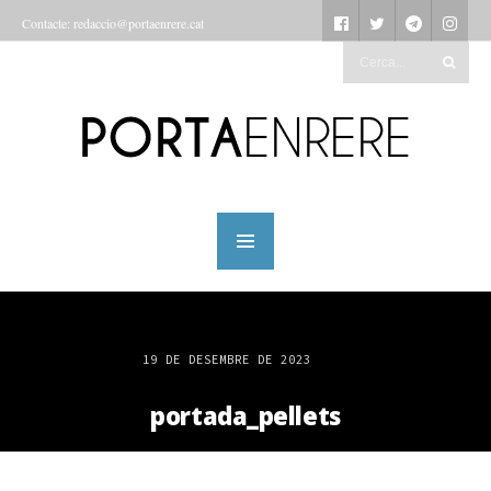
Contacte: redaccio@portaenrere.cat
19 DE DESEMBRE DE 2023
portada_pellets