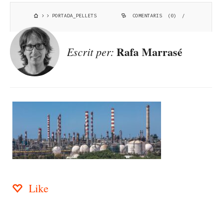
PORTADA_PELLETS
COMENTARIS (0)
/
Rafa Marrasé
Escrit per:
Like