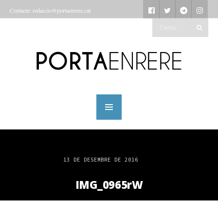
Contacte: redaccio@portaenrere.cat
13 DE DESEMBRE DE 2016
IMG_0965rW