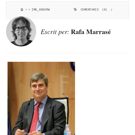
IMG_0965RW
COMENTARIS (0)
/
Rafa Marrasé
Escrit per: