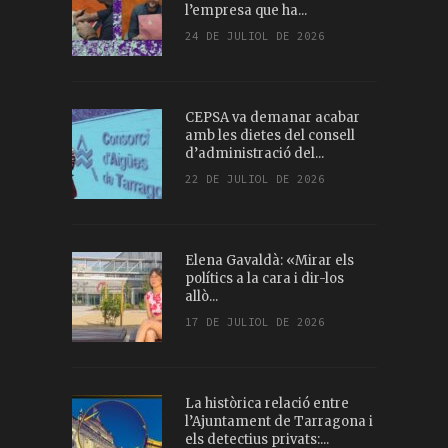
l’empresa que ha...
24 DE JULIOL DE 2026
CEPSA va demanar acabar
amb les dietes del consell
d’administració del...
22 DE JULIOL DE 2026
Elena Gavaldà: «Mirar els
polítics a la cara i dir-los
allò...
17 DE JULIOL DE 2026
La històrica relació entre
l’Ajuntament de Tarragona i
els detectius privats:...