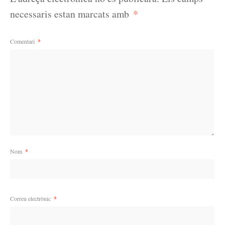
*
necessaris estan marcats amb
Comentari
*
Nom
*
Correu electrònic
*