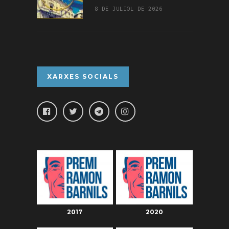
8 DE JULIOL DE 2026
XARXES SOCIALS
2017
2020