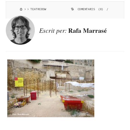
TEATRE8SW
COMENTARIS (0)
/
Rafa Marrasé
Escrit per: