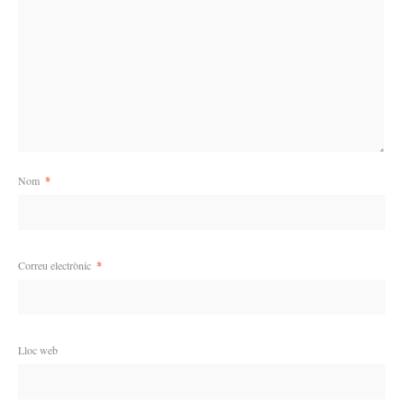
Nom
*
Correu electrònic
*
Lloc web