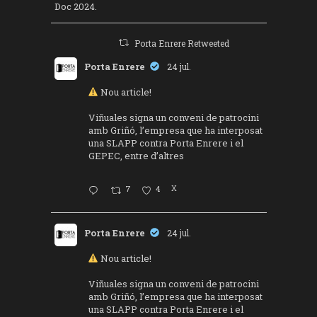
Doc 2024.
Porta Enrere Retweeted
Porta Enrere
24 jul.
Nou article!
Viñuales signa un conveni de patrocini
amb Griñó, l’empresa que ha interposat
una SLAPP contra Porta Enrere i el
GEPEC, entre d’altres
7
4
X
Porta Enrere
24 jul.
Nou article!
Viñuales signa un conveni de patrocini
amb Griñó, l’empresa que ha interposat
una SLAPP contra Porta Enrere i el