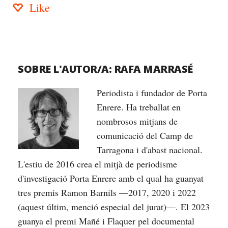
Like
SOBRE L'AUTOR/A:
RAFA MARRASÉ
Periodista i fundador de Porta
Enrere. Ha treballat en
nombrosos mitjans de
comunicació del Camp de
Tarragona i d'abast nacional.
L'estiu de 2016 crea el mitjà de periodisme
d'investigació Porta Enrere amb el qual ha guanyat
tres premis Ramon Barnils —2017, 2020 i 2022
(aquest últim, menció especial del jurat)—. El 2023
guanya el premi Mañé i Flaquer pel documental