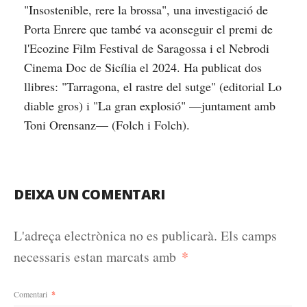
"Insostenible, rere la brossa", una investigació de
Porta Enrere que també va aconseguir el premi de
l'Ecozine Film Festival de Saragossa i el Nebrodi
Cinema Doc de Sicília el 2024. Ha publicat dos
llibres: "Tarragona, el rastre del sutge" (editorial Lo
diable gros) i "La gran explosió" —juntament amb
Toni Orensanz— (Folch i Folch).
DEIXA UN COMENTARI
L'adreça electrònica no es publicarà.
Els camps
*
necessaris estan marcats amb
Comentari
*