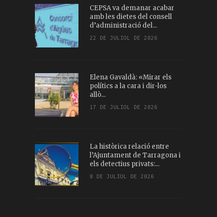
CEPSA va demanar acabar
amb les dietes del consell
d’administració del...
22 DE JULIOL DE 2026
Elena Gavaldà: «Mirar els
polítics a la cara i dir-los
allò...
17 DE JULIOL DE 2026
La històrica relació entre
l’Ajuntament de Tarragona i
els detectius privats:...
8 DE JULIOL DE 2026