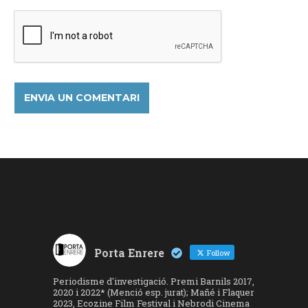
Porta Enrere
Follow
Periodisme d'investigació. Premi Barnils 2017,
2020 i 2022* (Menció esp. jurat); Mañé i Flaquer
2023, Ecozine Film Festival i Nebrodi Cinema