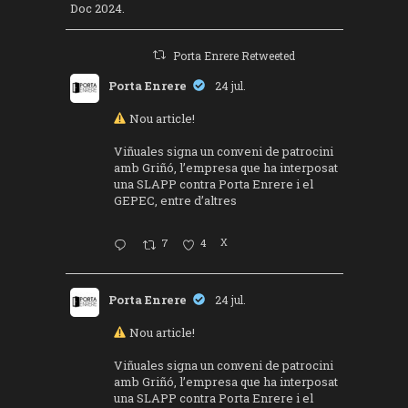
Doc 2024.
Porta Enrere Retweeted
Porta Enrere
24 jul.
Nou article!
Viñuales signa un conveni de patrocini
amb Griñó, l’empresa que ha interposat
una SLAPP contra Porta Enrere i el
GEPEC, entre d’altres
7
4
X
Porta Enrere
24 jul.
Nou article!
Viñuales signa un conveni de patrocini
amb Griñó, l’empresa que ha interposat
una SLAPP contra Porta Enrere i el