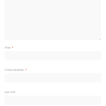
Nom
*
Correu electrònic
*
Lloc web