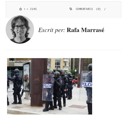
J14S
COMENTARIS (0)
/
Rafa Marrasé
Escrit per: