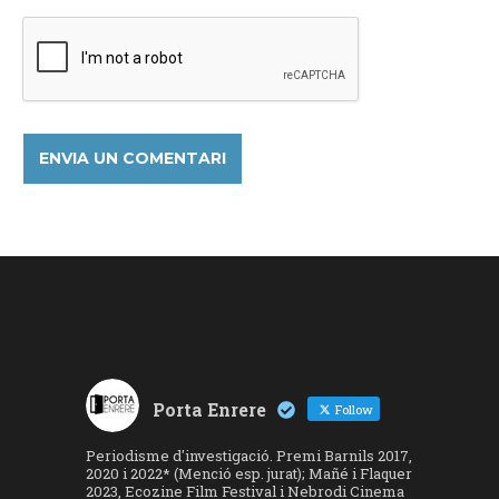
Porta Enrere
Follow
Periodisme d'investigació. Premi Barnils 2017,
2020 i 2022* (Menció esp. jurat); Mañé i Flaquer
2023, Ecozine Film Festival i Nebrodi Cinema