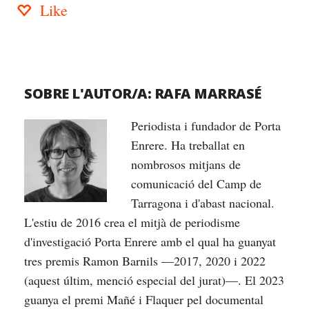
Like
SOBRE L'AUTOR/A:
RAFA MARRASÉ
Periodista i fundador de Porta
Enrere. Ha treballat en
nombrosos mitjans de
comunicació del Camp de
Tarragona i d'abast nacional.
L'estiu de 2016 crea el mitjà de periodisme
d'investigació Porta Enrere amb el qual ha guanyat
tres premis Ramon Barnils —2017, 2020 i 2022
(aquest últim, menció especial del jurat)—. El 2023
guanya el premi Mañé i Flaquer pel documental