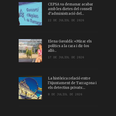
CEPSA va demanar acabar
amb les dietes del consell
d’administració del...
22 DE JULIOL DE 2026
Elena Gavaldà: «Mirar els
polítics a la cara i dir-los
allò...
17 DE JULIOL DE 2026
La històrica relació entre
l’Ajuntament de Tarragona i
els detectius privats:...
8 DE JULIOL DE 2026