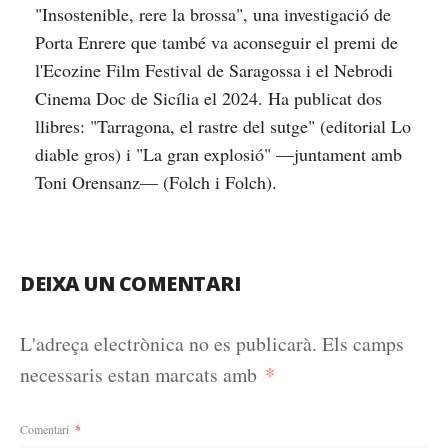
"Insostenible, rere la brossa", una investigació de
Porta Enrere que també va aconseguir el premi de
l'Ecozine Film Festival de Saragossa i el Nebrodi
Cinema Doc de Sicília el 2024. Ha publicat dos
llibres: "Tarragona, el rastre del sutge" (editorial Lo
diable gros) i "La gran explosió" —juntament amb
Toni Orensanz— (Folch i Folch).
DEIXA UN COMENTARI
L'adreça electrònica no es publicarà.
Els camps
*
necessaris estan marcats amb
Comentari
*