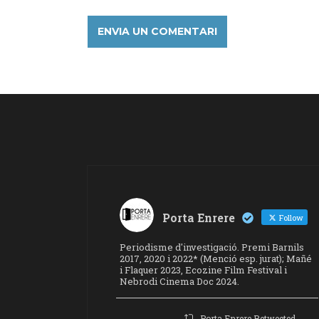
Porta Enrere
Follow
Periodisme d'investigació. Premi Barnils
2017, 2020 i 2022* (Menció esp. jurat); Mañé
i Flaquer 2023, Ecozine Film Festival i
Nebrodi Cinema Doc 2024.
Porta Enrere Retweeted