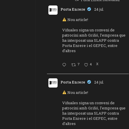
Porta Enrere
24 jul.
Nou article!
Viñuales signa un conveni de
patrocini amb Griñó, l’empresa que
ha interposat una SLAPP contra
Porta Enrere i el GEPEC, entre
d’altres
7
4
X
Porta Enrere
24 jul.
Nou article!
Viñuales signa un conveni de
patrocini amb Griñó, l’empresa que
ha interposat una SLAPP contra
Porta Enrere i el GEPEC, entre
d’altres