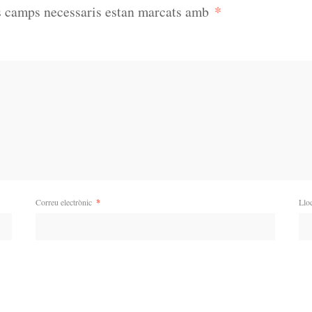
*
s camps necessaris estan marcats amb
Correu electrònic
*
Llo