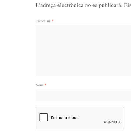
L'adreça electrònica no es publicarà.
El
Comentari
*
Nom
*