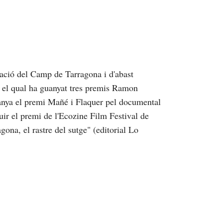
ació del Camp de Tarragona i d'abast
b el qual ha guanyat tres premis Ramon
anya el premi Mañé i Flaquer pel documental
uir el premi de l'Ecozine Film Festival de
ona, el rastre del sutge" (editorial Lo