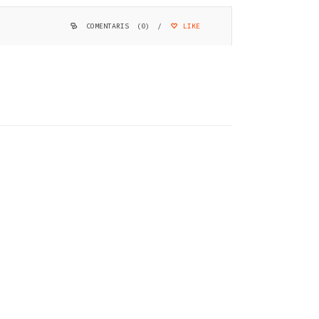
COMENTARIS (0)
/
LIKE