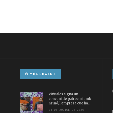
MÉS RECENT
Viñuales signa un
conveni de patrocini amb
Griñó, l’empresa que ha...
24 DE JULIOL DE 2026