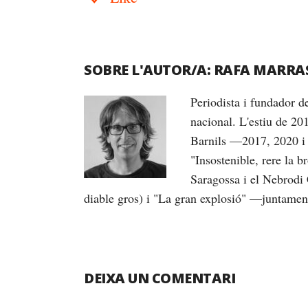
SOBRE L'AUTOR/A:
RAFA MARRA
Periodista i fundador 
nacional. L'estiu de 20
Barnils —2017, 2020 i 
"Insostenible, rere la 
Saragossa i el Nebrodi 
diable gros) i "La gran explosió" —juntame
DEIXA UN COMENTARI