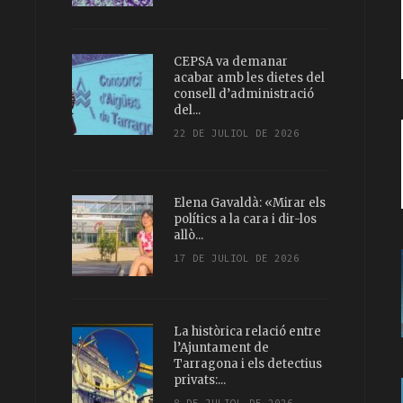
CEPSA va demanar
acabar amb les dietes del
consell d’administració
del...
22 DE JULIOL DE 2026
Elena Gavaldà: «Mirar els
polítics a la cara i dir-los
allò...
17 DE JULIOL DE 2026
La històrica relació entre
l’Ajuntament de
Tarragona i els detectius
privats:...
8 DE JULIOL DE 2026