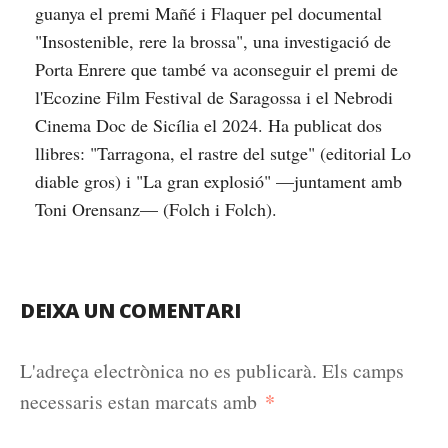
guanya el premi Mañé i Flaquer pel documental
"Insostenible, rere la brossa", una investigació de
Porta Enrere que també va aconseguir el premi de
l'Ecozine Film Festival de Saragossa i el Nebrodi
Cinema Doc de Sicília el 2024. Ha publicat dos
llibres: "Tarragona, el rastre del sutge" (editorial Lo
diable gros) i "La gran explosió" —juntament amb
Toni Orensanz— (Folch i Folch).
DEIXA UN COMENTARI
L'adreça electrònica no es publicarà.
Els camps
*
necessaris estan marcats amb