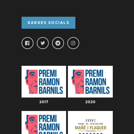
XARXES SOCIALS
2017
2020