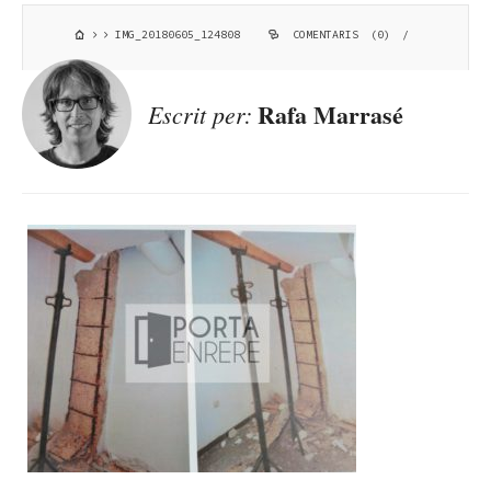
IMG_20180605_124808
COMENTARIS (0)
/
Rafa Marrasé
Escrit per: