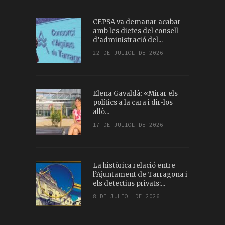
CEPSA va demanar acabar
amb les dietes del consell
d’administració del...
22 DE JULIOL DE 2026
Elena Gavaldà: «Mirar els
polítics a la cara i dir-los
allò...
17 DE JULIOL DE 2026
La històrica relació entre
l’Ajuntament de Tarragona i
els detectius privats:...
8 DE JULIOL DE 2026