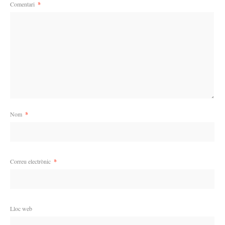
Comentari
*
Nom
*
Correu electrònic
*
Lloc web