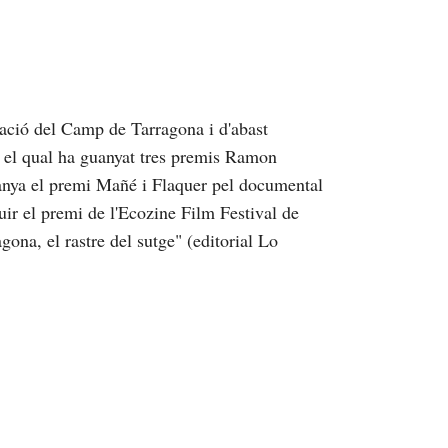
ació del Camp de Tarragona i d'abast
b el qual ha guanyat tres premis Ramon
anya el premi Mañé i Flaquer pel documental
uir el premi de l'Ecozine Film Festival de
ona, el rastre del sutge" (editorial Lo