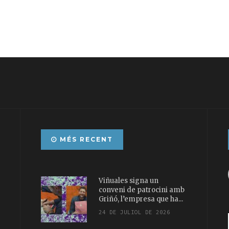
MÉS RECENT
Viñuales signa un
conveni de patrocini amb
Griñó, l’empresa que ha...
24 DE JULIOL DE 2026