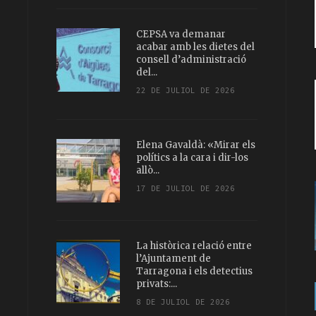
CEPSA va demanar
acabar amb les dietes del
consell d’administració
del...
22 DE JULIOL DE 2026
Elena Gavaldà: «Mirar els
polítics a la cara i dir-los
allò...
17 DE JULIOL DE 2026
La històrica relació entre
l’Ajuntament de
Tarragona i els detectius
privats:...
8 DE JULIOL DE 2026