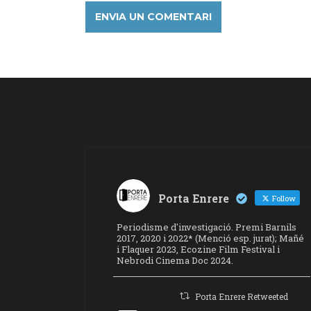
Porta Enrere
Follow
Periodisme d'investigació. Premi Barnils
2017, 2020 i 2022* (Menció esp. jurat); Mañé
i Flaquer 2023, Ecozine Film Festival i
Nebrodi Cinema Doc 2024.
Porta Enrere Retweeted