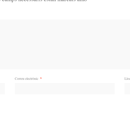
Correu electrònic
*
Llo