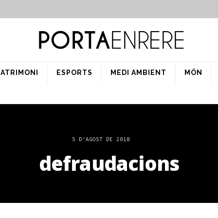
PATRIMONI
ESPORTS
MEDI AMBIENT
MÓN
5 D'AGOST DE 2018
defraudacions