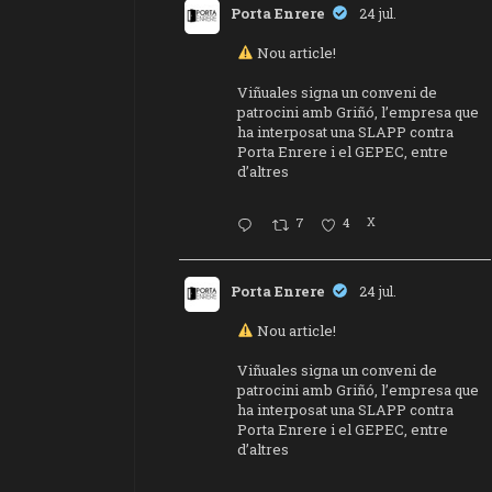
Porta Enrere
24 jul.
Nou article!
Viñuales signa un conveni de
patrocini amb Griñó, l’empresa que
ha interposat una SLAPP contra
Porta Enrere i el GEPEC, entre
d’altres
7
4
X
Porta Enrere
24 jul.
Nou article!
Viñuales signa un conveni de
patrocini amb Griñó, l’empresa que
ha interposat una SLAPP contra
Porta Enrere i el GEPEC, entre
d’altres