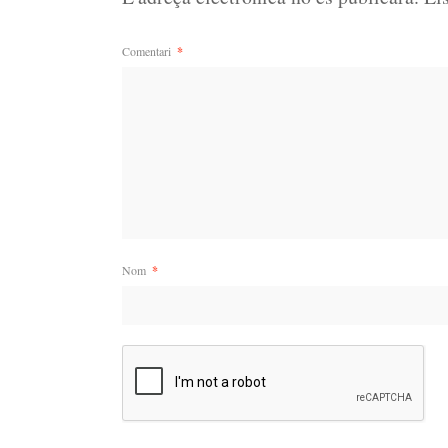
Comentari
*
Nom
*