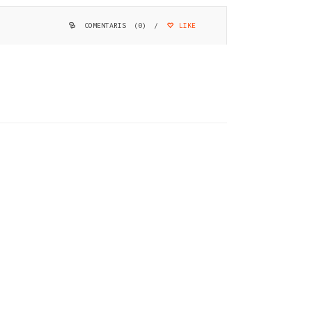
COMENTARIS (0)
/
LIKE