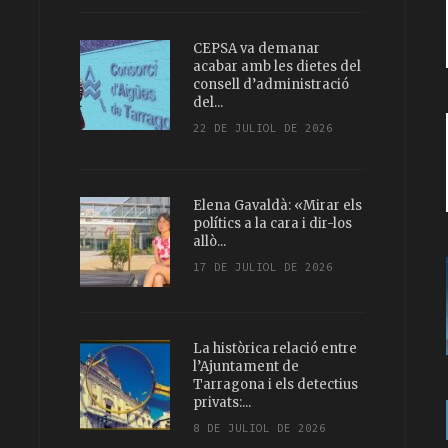
CEPSA va demanar
acabar amb les dietes del
consell d’administració
del...
22 DE JULIOL DE 2026
Elena Gavaldà: «Mirar els
polítics a la cara i dir-los
allò...
17 DE JULIOL DE 2026
La històrica relació entre
l’Ajuntament de
Tarragona i els detectius
privats:...
8 DE JULIOL DE 2026