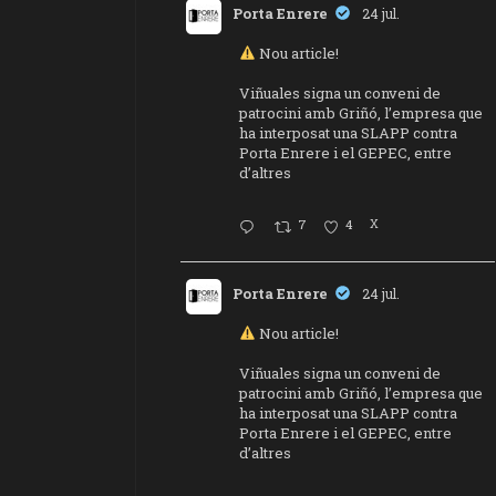
Porta Enrere
24 jul.
Nou article!
Viñuales signa un conveni de
patrocini amb Griñó, l’empresa que
ha interposat una SLAPP contra
Porta Enrere i el GEPEC, entre
d’altres
7
4
X
Porta Enrere
24 jul.
Nou article!
Viñuales signa un conveni de
patrocini amb Griñó, l’empresa que
ha interposat una SLAPP contra
Porta Enrere i el GEPEC, entre
d’altres