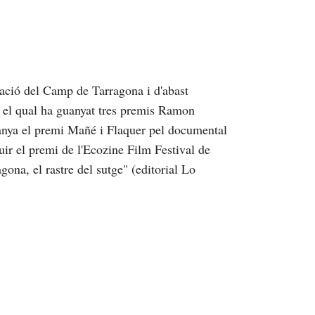
ació del Camp de Tarragona i d'abast
b el qual ha guanyat tres premis Ramon
anya el premi Mañé i Flaquer pel documental
uir el premi de l'Ecozine Film Festival de
ona, el rastre del sutge" (editorial Lo