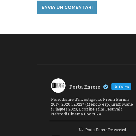
Porta Enrere
Follow
Periodisme d'investigació. Premi Barnils
2017, 2020 i 2022* (Menció esp. jurat); Mañé
i Flaquer 2023, Ecozine Film Festival i
Nebrodi Cinema Doc 2024.
Porta Enrere Retweeted