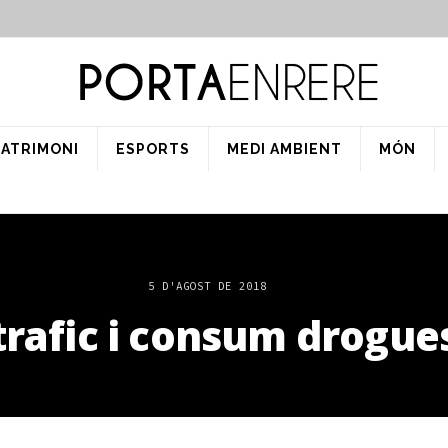
PATRIMONI
ESPORTS
MEDI AMBIENT
MÓN
5 D'AGOST DE 2018
trafic i consum drogue