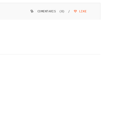
COMENTARIS (0)
/
LIKE