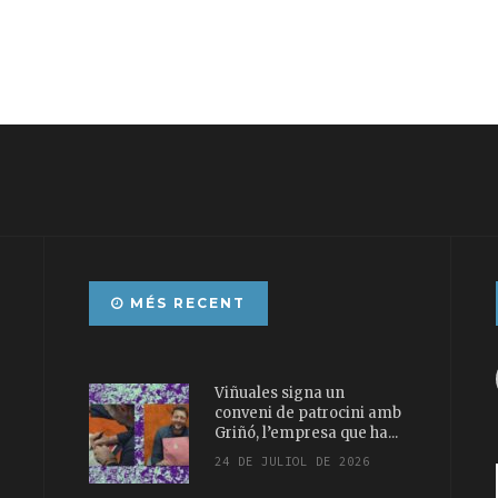
MÉS RECENT
Viñuales signa un
conveni de patrocini amb
Griñó, l’empresa que ha...
24 DE JULIOL DE 2026