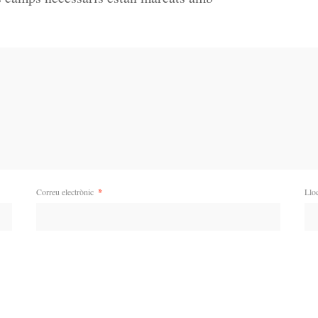
Correu electrònic
*
Llo