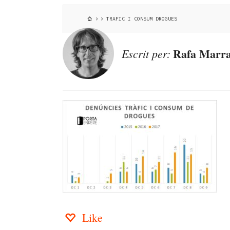
TRAFIC I CONSUM DROGUES
Rafa Marra
Escrit per:
Like