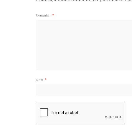
Comentari
*
Nom
*