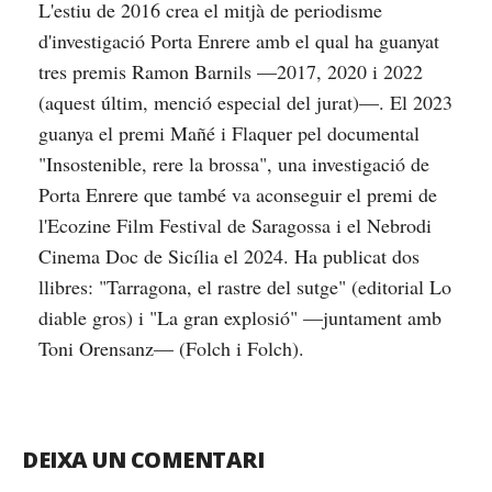
L'estiu de 2016 crea el mitjà de periodisme
d'investigació Porta Enrere amb el qual ha guanyat
tres premis Ramon Barnils —2017, 2020 i 2022
(aquest últim, menció especial del jurat)—. El 2023
guanya el premi Mañé i Flaquer pel documental
"Insostenible, rere la brossa", una investigació de
Porta Enrere que també va aconseguir el premi de
l'Ecozine Film Festival de Saragossa i el Nebrodi
Cinema Doc de Sicília el 2024. Ha publicat dos
llibres: "Tarragona, el rastre del sutge" (editorial Lo
diable gros) i "La gran explosió" —juntament amb
Toni Orensanz— (Folch i Folch).
DEIXA UN COMENTARI