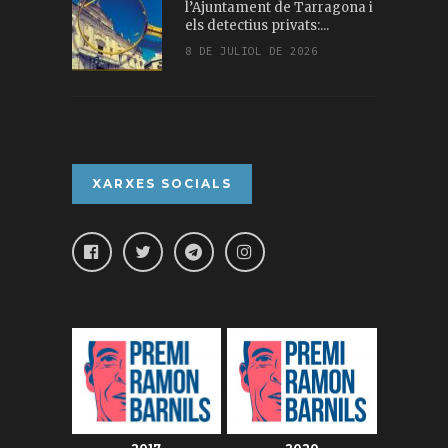
l’Ajuntament de Tarragona i
els detectius privats:...
8 DE JULIOL DE 2026
XARXES SOCIALS