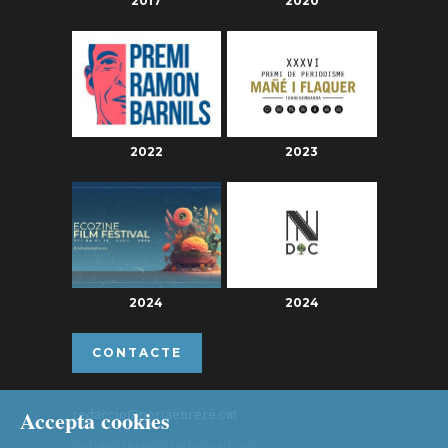
2017
2020
2022
2023
2024
2024
CONTACTE
Accepta cookies
redaccio@portaenrere.cat
portaenrere@protonmail.com