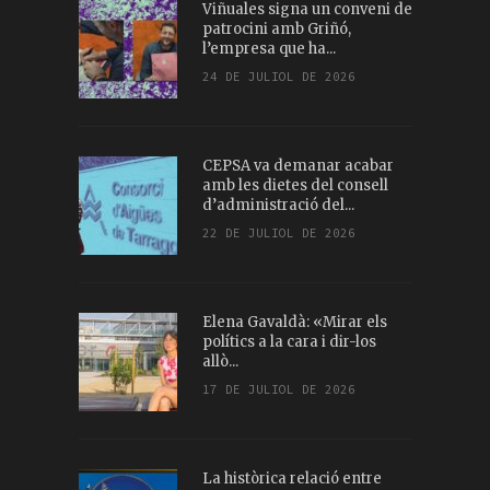
Viñuales signa un conveni de
patrocini amb Griñó,
l’empresa que ha...
24 DE JULIOL DE 2026
CEPSA va demanar acabar
amb les dietes del consell
d’administració del...
22 DE JULIOL DE 2026
Elena Gavaldà: «Mirar els
polítics a la cara i dir-los
allò...
17 DE JULIOL DE 2026
La històrica relació entre