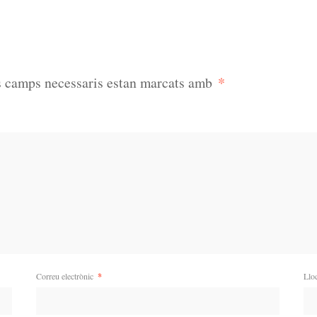
*
s camps necessaris estan marcats amb
Correu electrònic
*
Llo