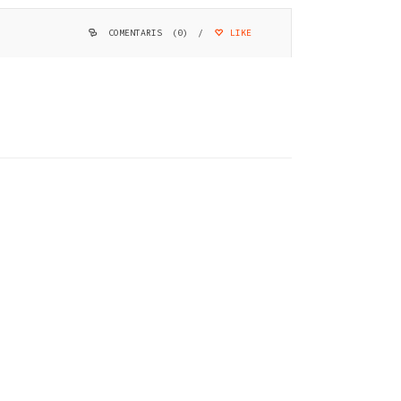
COMENTARIS (0)
/
LIKE