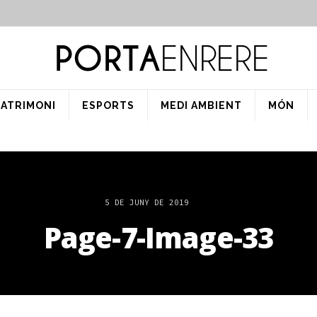
PATRIMONI
ESPORTS
MEDI AMBIENT
MÓN
5 DE JUNY DE 2019
Page-7-Image-33