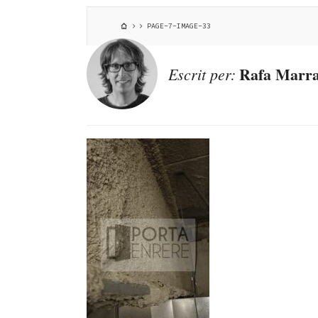
PAGE-7-IMAGE-33
Rafa Marra
Escrit per: