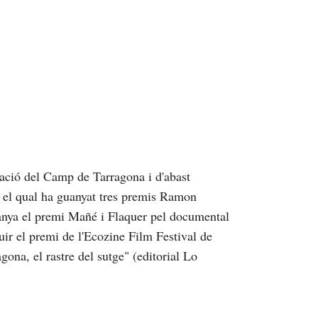
ació del Camp de Tarragona i d'abast
b el qual ha guanyat tres premis Ramon
anya el premi Mañé i Flaquer pel documental
uir el premi de l'Ecozine Film Festival de
ona, el rastre del sutge" (editorial Lo