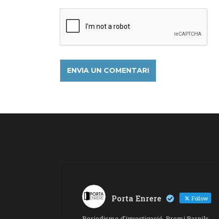
Porta Enrere
Follow
Periodisme d'investigació. Premi Barnils