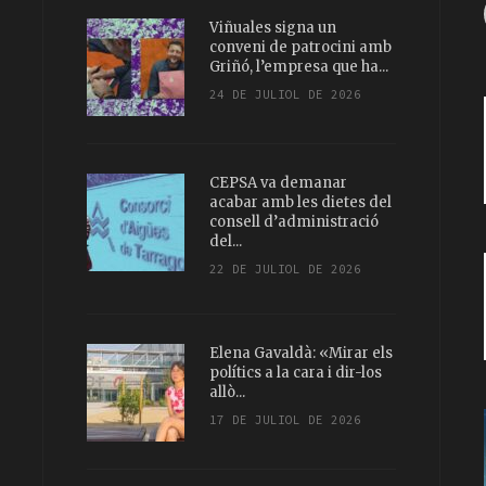
Viñuales signa un
conveni de patrocini amb
Griñó, l’empresa que ha...
24 DE JULIOL DE 2026
CEPSA va demanar
acabar amb les dietes del
consell d’administració
del...
22 DE JULIOL DE 2026
Elena Gavaldà: «Mirar els
polítics a la cara i dir-los
allò...
17 DE JULIOL DE 2026