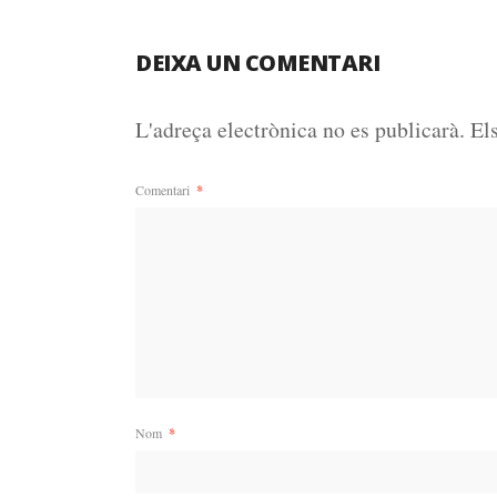
DEIXA UN COMENTARI
L'adreça electrònica no es publicarà.
El
Comentari
*
Nom
*