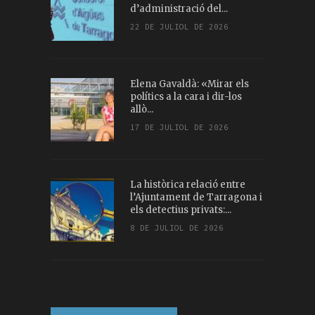
d’administració del...
22 DE JULIOL DE 2026
Elena Gavaldà: «Mirar els
polítics a la cara i dir-los
allò...
17 DE JULIOL DE 2026
La històrica relació entre
l’Ajuntament de Tarragona i
els detectius privats:...
8 DE JULIOL DE 2026