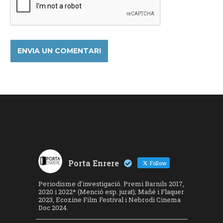
Porta Enrere
Follow
Periodisme d'investigació. Premi Barnils 2017,
2020 i 2022* (Menció esp. jurat); Mañé i Flaquer
2023, Ecozine Film Festival i Nebrodi Cinema
Doc 2024.