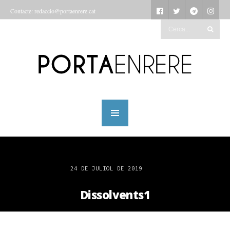
Contacte: redaccio@portaenrere.cat
24 DE JULIOL DE 2019
Dissolvents1