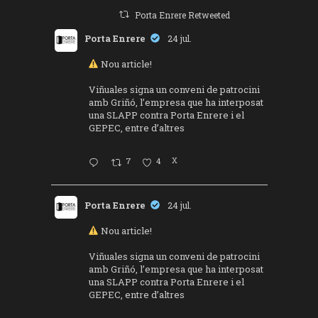
Porta Enrere Retweeted
Porta Enrere
24 jul.
Nou article!
Viñuales signa un conveni de patrocini
amb Griñó, l’empresa que ha interposat
una SLAPP contra Porta Enrere i el
GEPEC, entre d’altres
7
4
X
Porta Enrere
24 jul.
Nou article!
Viñuales signa un conveni de patrocini
amb Griñó, l’empresa que ha interposat
una SLAPP contra Porta Enrere i el
GEPEC, entre d’altres