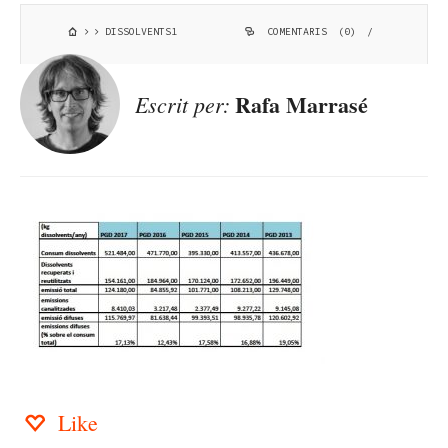
DISSOLVENTS1
COMENTARIS (0)
/
Rafa Marrasé
Escrit per:
Like