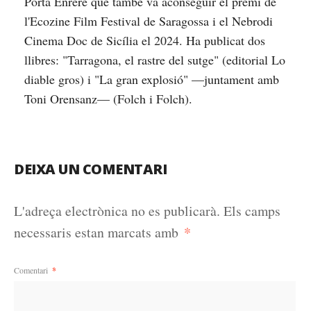
Porta Enrere que també va aconseguir el premi de
l'Ecozine Film Festival de Saragossa i el Nebrodi
Cinema Doc de Sicília el 2024. Ha publicat dos
llibres: "Tarragona, el rastre del sutge" (editorial Lo
diable gros) i "La gran explosió" —juntament amb
Toni Orensanz— (Folch i Folch).
DEIXA UN COMENTARI
L'adreça electrònica no es publicarà.
Els camps
*
necessaris estan marcats amb
Comentari
*