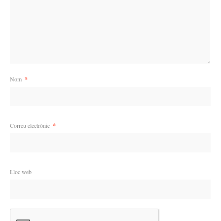
Nom
*
Correu electrònic
*
Lloc web