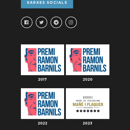
XARXES SOCIALS
2017
2020
2022
2023