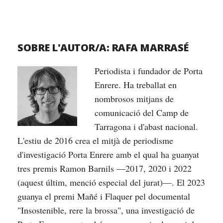
SOBRE L'AUTOR/A:
RAFA MARRASÉ
Periodista i fundador de Porta
Enrere. Ha treballat en
nombrosos mitjans de
comunicació del Camp de
Tarragona i d'abast nacional.
L'estiu de 2016 crea el mitjà de periodisme
d'investigació Porta Enrere amb el qual ha guanyat
tres premis Ramon Barnils —2017, 2020 i 2022
(aquest últim, menció especial del jurat)—. El 2023
guanya el premi Mañé i Flaquer pel documental
"Insostenible, rere la brossa", una investigació de