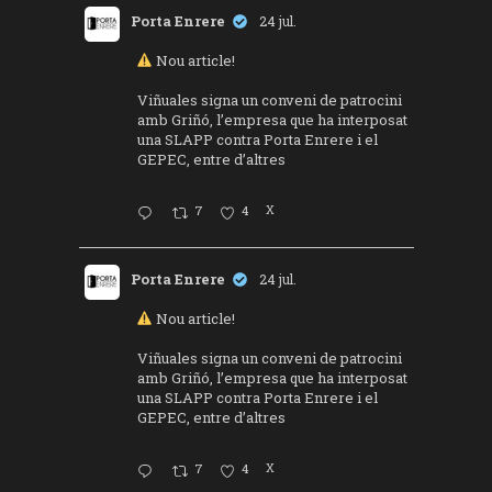
Porta Enrere
24 jul.
Nou article!
Viñuales signa un conveni de patrocini
amb Griñó, l’empresa que ha interposat
una SLAPP contra Porta Enrere i el
GEPEC, entre d’altres
7
4
X
Porta Enrere
24 jul.
Nou article!
Viñuales signa un conveni de patrocini
amb Griñó, l’empresa que ha interposat
una SLAPP contra Porta Enrere i el
GEPEC, entre d’altres
7
4
X