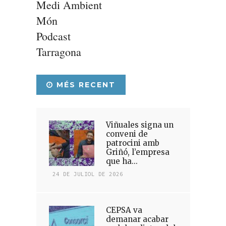
Medi Ambient
Món
Podcast
Tarragona
MÉS RECENT
Viñuales signa un
conveni de
patrocini amb
Griñó, l’empresa
que ha...
24 DE JULIOL DE 2026
CEPSA va
demanar acabar