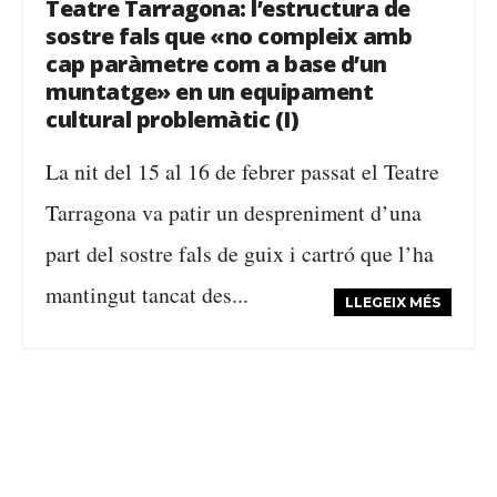
Teatre Tarragona: l’estructura de
sostre fals que «no compleix amb
cap paràmetre com a base d’un
muntatge» en un equipament
cultural problemàtic (I)
La nit del 15 al 16 de febrer passat el Teatre
Tarragona va patir un despreniment d’una
part del sostre fals de guix i cartró que l’ha
mantingut tancat des...
LLEGEIX MÉS