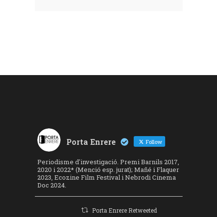
Porta Enrere
Follow
Periodisme d'investigació. Premi Barnils 2017,
2020 i 2022* (Menció esp. jurat); Mañé i Flaquer
2023, Ecozine Film Festival i Nebrodi Cinema
Doc 2024.
Porta Enrere Retweeted