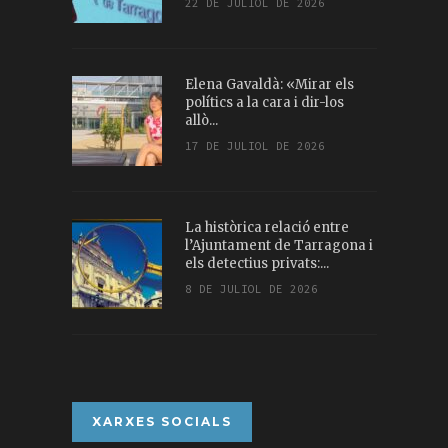
22 DE JULIOL DE 2026
Elena Gavaldà: «Mirar els
polítics a la cara i dir-los
allò...
17 DE JULIOL DE 2026
La històrica relació entre
l’Ajuntament de Tarragona i
els detectius privats:...
8 DE JULIOL DE 2026
XARXES SOCIALS