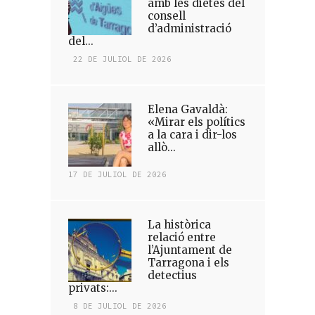
amb les dietes del
consell
d’administració
del...
22 DE JULIOL DE 2026
Elena Gavaldà:
«Mirar els polítics
a la cara i dir-los
allò...
17 DE JULIOL DE 2026
La històrica
relació entre
l’Ajuntament de
Tarragona i els
detectius
privats:...
8 DE JULIOL DE 2026