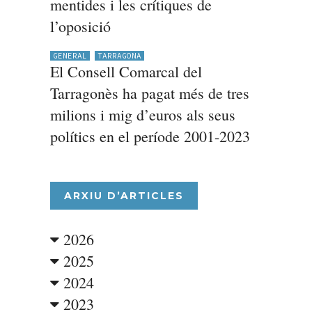
mentides i les crítiques de
l’oposició
GENERAL
TARRAGONA
El Consell Comarcal del
Tarragonès ha pagat més de tres
milions i mig d’euros als seus
polítics en el període 2001-2023
ARXIU D’ARTICLES
2026
2025
2024
2023