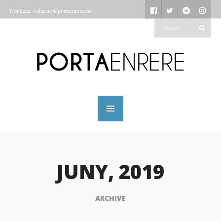
Contacte: redaccio@portaenrere.cat
JUNY, 2019
ARCHIVE