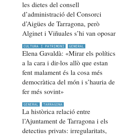
les dietes del consell
d’administració del Consorci
d’Aigües de Tarragona, però
Alginet i Viñuales s’hi van oposar
CULTURA I PATRIMONI
GENERAL
Elena Gavaldà: «Mirar els polítics
a la cara i dir-los allò que estan
fent malament és la cosa més
democràtica del món i s’hauria de
fer més sovint»
GENERAL
TARRAGONA
La històrica relació entre
l’Ajuntament de Tarragona i els
detectius privats: irregularitats,