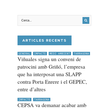
ARTICLES RECENTS
GENERAL
IMPACTE
MEDI AMBIENT
TARRAGONA
Viñuales signa un conveni de
patrocini amb Griñó, l’empresa
que ha interposat una SLAPP
contra Porta Enrere i el GEPEC,
entre d’altres
IMPACTE
TARRAGONA
CEPSA va demanar acabar amb