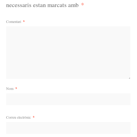
*
necessaris estan marcats amb
Comentari
*
Nom
*
Correu electrònic
*