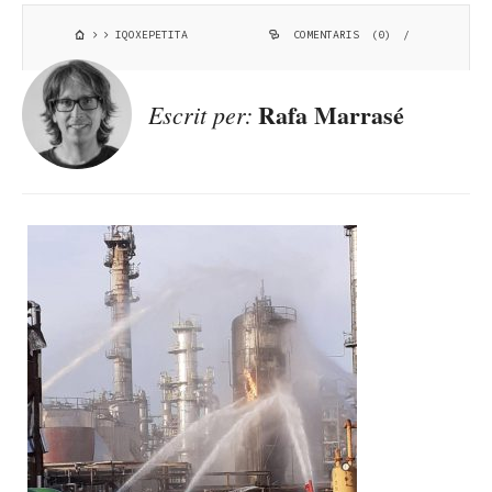
IQOXEPETITA
COMENTARIS (0)
/
Rafa Marrasé
Escrit per: