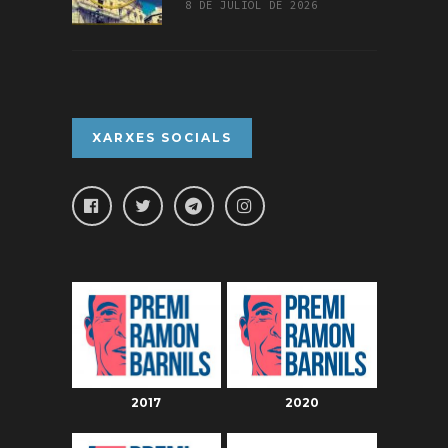
8 DE JULIOL DE 2026
XARXES SOCIALS
2017
2020