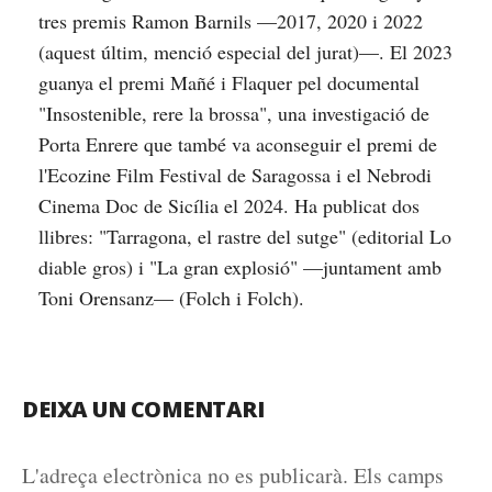
tres premis Ramon Barnils —2017, 2020 i 2022
(aquest últim, menció especial del jurat)—. El 2023
guanya el premi Mañé i Flaquer pel documental
"Insostenible, rere la brossa", una investigació de
Porta Enrere que també va aconseguir el premi de
l'Ecozine Film Festival de Saragossa i el Nebrodi
Cinema Doc de Sicília el 2024. Ha publicat dos
llibres: "Tarragona, el rastre del sutge" (editorial Lo
diable gros) i "La gran explosió" —juntament amb
Toni Orensanz— (Folch i Folch).
DEIXA UN COMENTARI
L'adreça electrònica no es publicarà.
Els camps