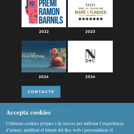
2022
2023
2024
2024
CONTACTE
Accepta cookies
redaccio@portaenrere.cat
portaenrere@protonmail.com
Utilitzem cookies pròpies i de tercers per millorar l’experiència
Telèfon: 626 26 19 93
d’usuari, analitzar el trànsit del lloc web i personalitzar el