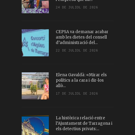
24 DE JULIOL DE 2026
CEPSA va demanar acabar
amb les dietes del consell
d’administració del...
22 DE JULIOL DE 2026
Elena Gavaldà: «Mirar els
polítics a la cara i dir-los
allò...
17 DE JULIOL DE 2026
La històrica relació entre
l’Ajuntament de Tarragona i
els detectius privats:...