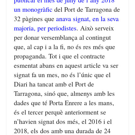
un monogràfic
del Port de Tarragona de
32 pàgines que
anava signat, en la seva
majoria, per periodistes
. Això serveix
per donar versemblança al contingut
que, al cap i a la fi, no és res més que
propaganda. Tot i que el contracte
esmentat abans en aquest article va ser
signat fa un mes, no és l’únic que el
Diari ha tancat amb el Port de
Tarragona, sinó que, almenys amb les
dades que té Porta Enrere a les mans,
és el tercer perquè anteriorment se
n’havien signat dos més, el 2016 i el
2018, els dos amb una durada de 24