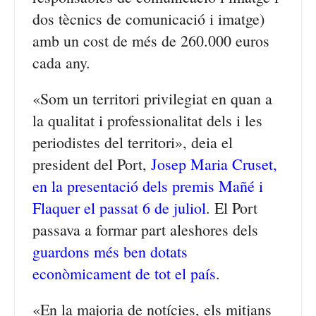
dos tècnics de comunicació i imatge)
amb un cost de més de 260.000 euros
cada any.
«Som un territori privilegiat en quan a
la qualitat i professionalitat dels i les
periodistes del territori», deia el
president del Port,
Josep Maria Cruset,
en la presentació dels premis Mañé i
Flaquer el passat 6 de juliol
. El Port
passava a formar part aleshores dels
guardons més ben dotats
econòmicament de tot el país
.
«En la majoria de notícies, els mitjans