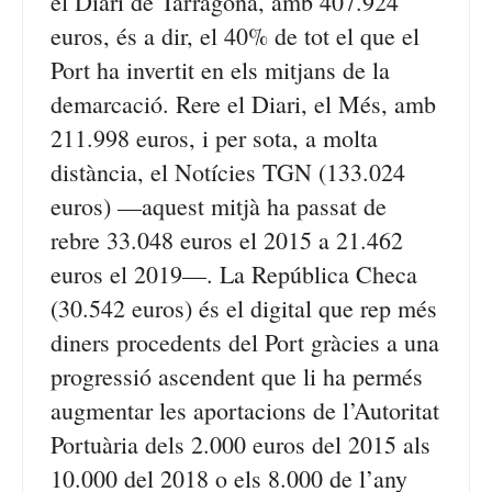
el Diari de Tarragona, amb 407.924
euros, és a dir, el 40% de tot el que el
Port ha invertit en els mitjans de la
demarcació. Rere el Diari, el Més, amb
211.998 euros, i per sota, a molta
distància, el Notícies TGN (133.024
euros) —aquest mitjà ha passat de
rebre 33.048 euros el 2015 a 21.462
euros el 2019—. La República Checa
(30.542 euros) és el digital que rep més
diners procedents del Port gràcies a una
progressió ascendent que li ha permés
augmentar les aportacions de l’Autoritat
Portuària dels 2.000 euros del 2015 als
10.000 del 2018 o els 8.000 de l’any