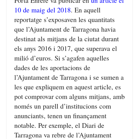
Porta Enrere va publicar en
un article el
10 de maig del 2018
. En aquell
reportatge s’exposaven les quantitats
que l’Ajuntament de Tarragona havia
destinat als mitjans de la ciutat durant
els anys 2016 i 2017, que superava el
milió d’euros. Si s’agafen aquelles
dades de les aportacions de
l’Ajuntament de Tarragona i se sumen a
les que expliquem en aquest article, es
pot comprovar com alguns mitjans, amb
només un parell d’institucions com
anunciants, tenen un finançament
notable. Per exemple, el Diari de
Tarragona va rebre de l’Ajuntament