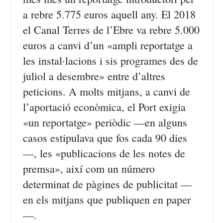
a rebre 5.775 euros aquell any. El 2018
el Canal Terres de l’Ebre va rebre 5.000
euros a canvi d’un «ampli reportatge a
les instal·lacions i sis programes des de
juliol a desembre» entre d’altres
peticions. A molts mitjans, a canvi de
l’aportació econòmica, el Port exigia
«un reportatge» periòdic —en alguns
casos estipulava que fos cada 90 dies
—, les «publicacions de les notes de
premsa», així com un número
determinat de pàgines de publicitat —
en els mitjans que publiquen en paper
—.