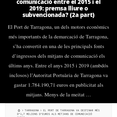
comunicació entre el 2015 i el
2019: premsa lliure o
subvencionada? (2a part)
El Port de Tarragona, un dels motors econòmics
més importants de la demarcació de Tarragona,
s’ha convertit en una de les principals fonts
d’ingressos dels mitjans de comunicació els
últims anys. Entre el anys 2015 i 2019 (ambdós
inclosos) l’Autoritat Portuària de Tarragona va
gastar 1.784.190,71 euros en publicitat als
mitjans. Menys de la meitat …
TARRAGONA
EL PORT DE TARRAGONA VA DESTINAR MÉS
D’1,7 MILIONS D’EUROS ALS MITJANS DE COMUNICACIÓ