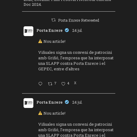
Doc 2024.
Porta Enrere Retweeted
Porta Enrere
24 jul.
Nou article!
Viñuales signa un conveni de patrocini
amb Griñó, l’empresa que ha interposat
una SLAPP contra Porta Enrere i el
GEPEC, entre d’altres
7
4
X
Porta Enrere
24 jul.
Nou article!
Viñuales signa un conveni de patrocini
amb Griñó, l’empresa que ha interposat
una SLAPP contra Porta Enrere i el