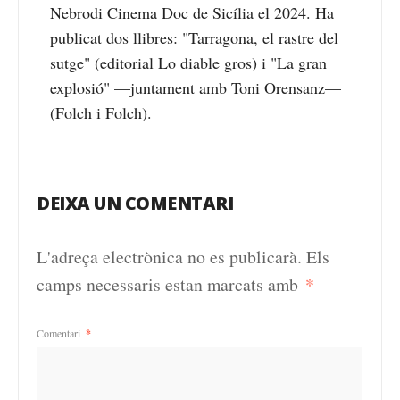
Nebrodi Cinema Doc de Sicília el 2024. Ha
publicat dos llibres: "Tarragona, el rastre del
sutge" (editorial Lo diable gros) i "La gran
explosió" —juntament amb Toni Orensanz—
(Folch i Folch).
DEIXA UN COMENTARI
L'adreça electrònica no es publicarà.
Els
*
camps necessaris estan marcats amb
Comentari
*