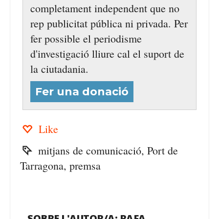
completament independent que no
rep publicitat pública ni privada. Per
fer possible el periodisme
d'investigació lliure cal el suport de
la ciutadania.
Fer una donació
Like
mitjans de comunicació
,
Port de
Tarragona
,
premsa
SOBRE L'AUTOR/A:
RAFA