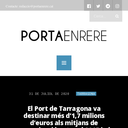
Contacte: redaccio@portaenrere.cat
31 DE JULIOL DE 2020
TARRAGONA
El Port de Tarragona va
destinar més d’1,7 milions
d’euros als mitjans de