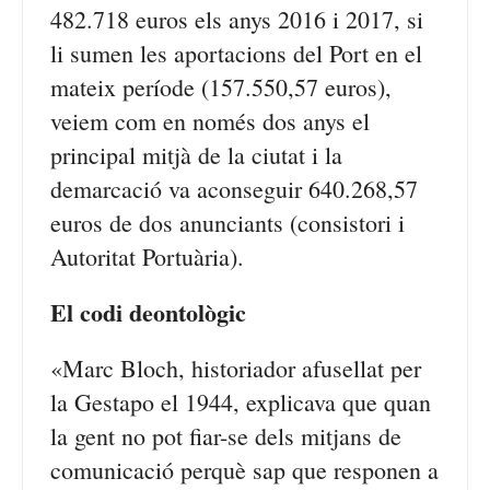
482.718 euros els anys 2016 i 2017, si
li sumen les aportacions del Port en el
mateix període (157.550,57 euros),
veiem com en només dos anys el
principal mitjà de la ciutat i la
demarcació va aconseguir 640.268,57
euros de dos anunciants (consistori i
Autoritat Portuària).
El codi deontològic
«Marc Bloch, historiador afusellat per
la Gestapo el 1944, explicava que quan
la gent no pot fiar-se dels mitjans de
comunicació perquè sap que responen a