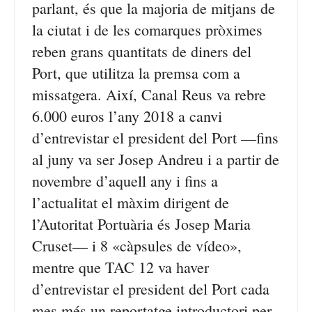
parlant, és que la majoria de mitjans de
la ciutat i de les comarques pròximes
reben grans quantitats de diners del
Port, que utilitza la premsa com a
missatgera. Així, Canal Reus va rebre
6.000 euros l’any 2018 a canvi
d’entrevistar el president del Port —fins
al juny va ser Josep Andreu i a partir de
novembre d’aquell any i fins a
l’actualitat el màxim dirigent de
l’Autoritat Portuària és Josep Maria
Cruset— i 8 «càpsules de vídeo»,
mentre que TAC 12 va haver
d’entrevistar el president del Port cada
mes més un reportatge introductori per