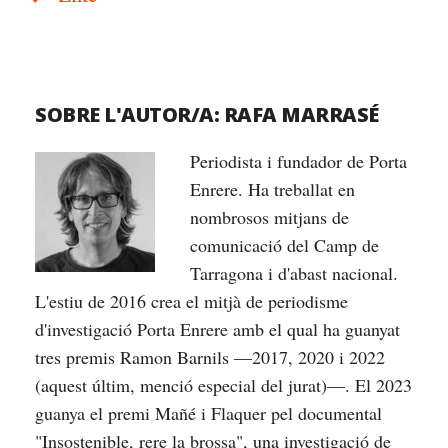
SOBRE L'AUTOR/A:
RAFA MARRASÉ
Periodista i fundador de Porta
Enrere. Ha treballat en
nombrosos mitjans de
comunicació del Camp de
Tarragona i d'abast nacional.
L'estiu de 2016 crea el mitjà de periodisme
d'investigació Porta Enrere amb el qual ha guanyat
tres premis Ramon Barnils —2017, 2020 i 2022
(aquest últim, menció especial del jurat)—. El 2023
guanya el premi Mañé i Flaquer pel documental
"Insostenible, rere la brossa", una investigació de