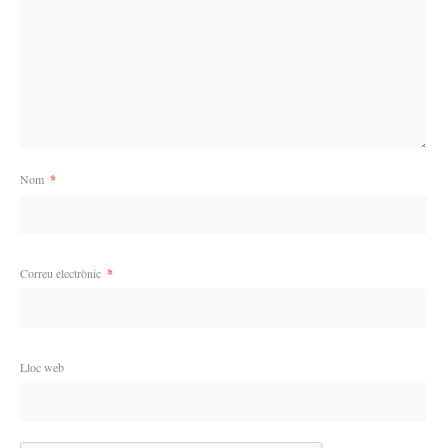
Nom
*
Correu electrònic
*
Lloc web