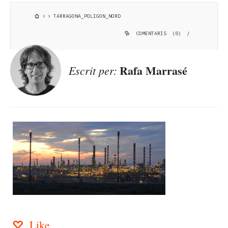
TARRAGONA_POLIGON_NORD
COMENTARIS (0)
/
Rafa Marrasé
Escrit per:
Like