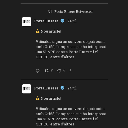
Porta Enrere Retweeted
Porta Enrere
24 jul.
Nou article!
Viñuales signa un conveni de patrocini
amb Griñó, l’empresa que ha interposat
una SLAPP contra Porta Enrere i el
GEPEC, entre d’altres
7
4
X
Porta Enrere
24 jul.
Nou article!
Viñuales signa un conveni de patrocini
amb Griñó, l’empresa que ha interposat
una SLAPP contra Porta Enrere i el
GEPEC, entre d’altres