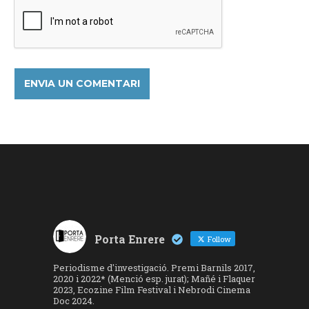
Porta Enrere
Follow
Periodisme d'investigació. Premi Barnils 2017,
2020 i 2022* (Menció esp. jurat); Mañé i Flaquer
2023, Ecozine Film Festival i Nebrodi Cinema
Doc 2024.