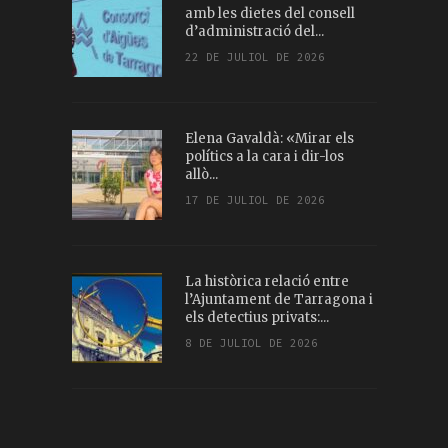
amb les dietes del consell
d’administració del...
22 DE JULIOL DE 2026
Elena Gavaldà: «Mirar els
polítics a la cara i dir-los
allò...
17 DE JULIOL DE 2026
La històrica relació entre
l’Ajuntament de Tarragona i
els detectius privats:...
8 DE JULIOL DE 2026