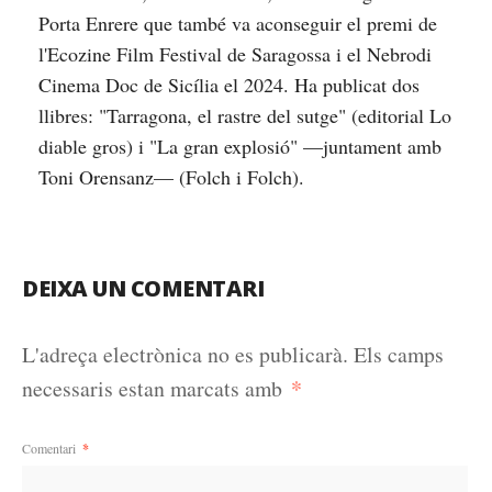
Porta Enrere que també va aconseguir el premi de
l'Ecozine Film Festival de Saragossa i el Nebrodi
Cinema Doc de Sicília el 2024. Ha publicat dos
llibres: "Tarragona, el rastre del sutge" (editorial Lo
diable gros) i "La gran explosió" —juntament amb
Toni Orensanz— (Folch i Folch).
DEIXA UN COMENTARI
L'adreça electrònica no es publicarà.
Els camps
*
necessaris estan marcats amb
Comentari
*