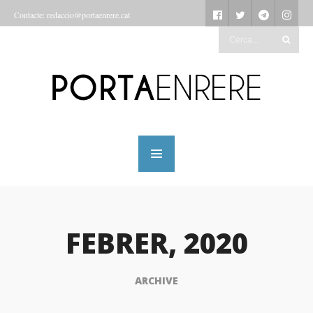
Contacte: redaccio@portaenrere.cat
FEBRER, 2020
ARCHIVE