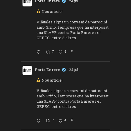
Porta Enrere
24 jul.
Nou article!
Viñuales signa un conveni de patrocini
amb Griñó, l’empresa que ha interposat
una SLAPP contra Porta Enrere i el
GEPEC, entre d’altres
7
4
X
Porta Enrere
24 jul.
Nou article!
Viñuales signa un conveni de patrocini
amb Griñó, l’empresa que ha interposat
una SLAPP contra Porta Enrere i el
GEPEC, entre d’altres
7
4
X