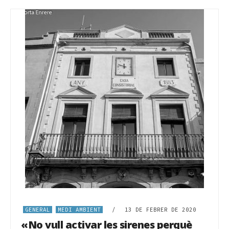
GENERAL
MEDI AMBIENT
/
13 DE FEBRER DE 2020
«No vull activar les sirenes perquè