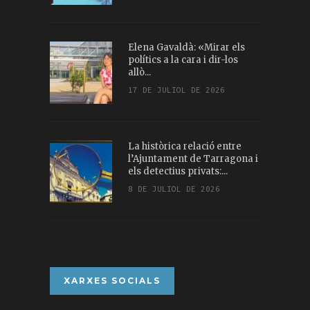
Elena Gavaldà: «Mirar els
polítics a la cara i dir-los
allò...
17 DE JULIOL DE 2026
La històrica relació entre
l’Ajuntament de Tarragona i
els detectius privats:...
8 DE JULIOL DE 2026
XARXES SOCIALS