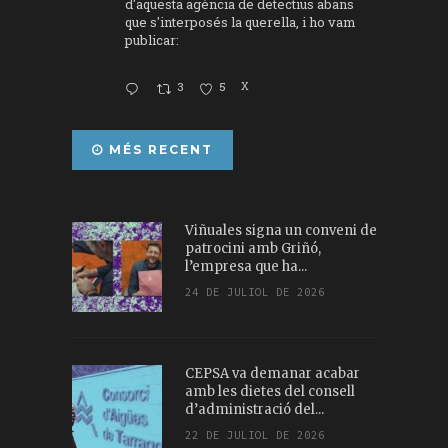
d'aquesta agència de detectius abans
que s'interposés la querella, i ho vam
publicar:
3
5
X
MÉS RECENT
Viñuales signa un conveni de
patrocini amb Griñó,
l’empresa que ha...
24 DE JULIOL DE 2026
CEPSA va demanar acabar
amb les dietes del consell
d’administració del...
22 DE JULIOL DE 2026