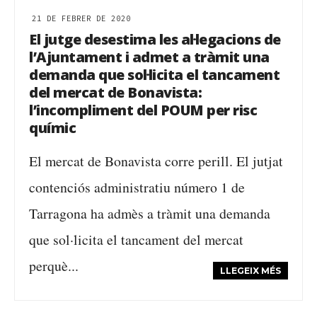
21 DE FEBRER DE 2020
El jutge desestima les al·legacions de
l’Ajuntament i admet a tràmit una
demanda que sol·licita el tancament
del mercat de Bonavista:
l’incompliment del POUM per risc
químic
El mercat de Bonavista corre perill. El jutjat
contenciós administratiu número 1 de
Tarragona ha admès a tràmit una demanda
que sol·licita el tancament del mercat
perquè...
LLEGEIX MÉS