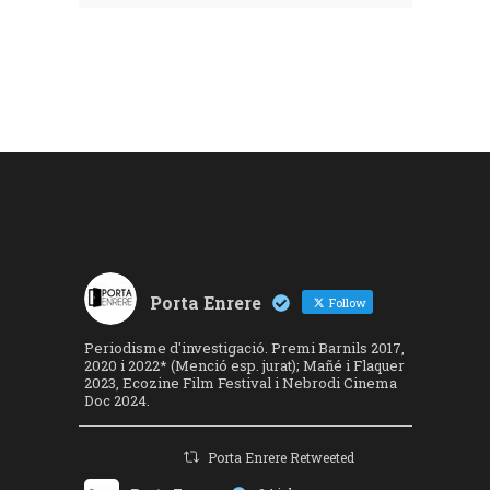
Porta Enrere
Follow
Periodisme d'investigació. Premi Barnils 2017,
2020 i 2022* (Menció esp. jurat); Mañé i Flaquer
2023, Ecozine Film Festival i Nebrodi Cinema
Doc 2024.
Porta Enrere Retweeted