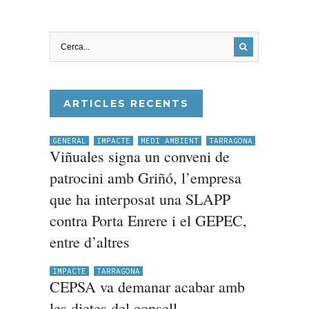
ARTICLES RECENTS
GENERAL
IMPACTE
MEDI AMBIENT
TARRAGONA
Viñuales signa un conveni de
patrocini amb Griñó, l’empresa
que ha interposat una SLAPP
contra Porta Enrere i el GEPEC,
entre d’altres
IMPACTE
TARRAGONA
CEPSA va demanar acabar amb
les dietes del consell