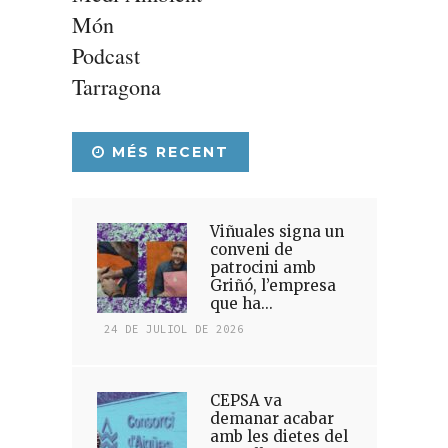
Món
Podcast
Tarragona
MÉS RECENT
Viñuales signa un
conveni de
patrocini amb
Griñó, l’empresa
que ha...
24 DE JULIOL DE 2026
CEPSA va
demanar acabar
amb les dietes del