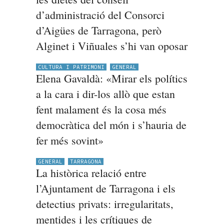
d’administració del Consorci
d’Aigües de Tarragona, però
Alginet i Viñuales s’hi van oposar
CULTURA I PATRIMONI
GENERAL
Elena Gavaldà: «Mirar els polítics
a la cara i dir-los allò que estan
fent malament és la cosa més
democràtica del món i s’hauria de
fer més sovint»
GENERAL
TARRAGONA
La històrica relació entre
l’Ajuntament de Tarragona i els
detectius privats: irregularitats,
mentides i les crítiques de