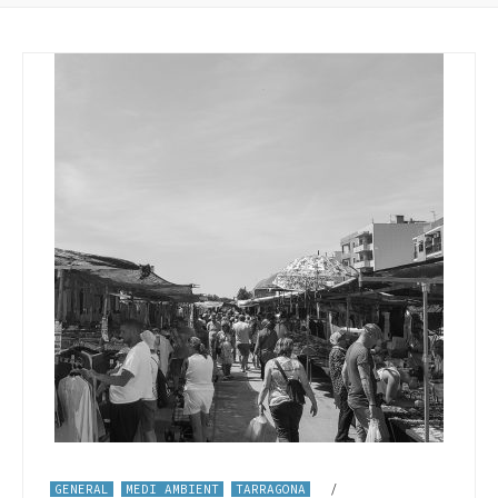
GENERAL
MEDI AMBIENT
TARRAGONA
/