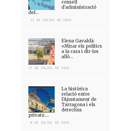
consell
d’administració
del...
22 DE JULIOL DE 2026
Elena Gavaldà:
«Mirar els polítics
a la cara i dir-los
allò...
17 DE JULIOL DE 2026
La històrica
relació entre
l’Ajuntament de
Tarragona i els
detectius
privats:...
8 DE JULIOL DE 2026