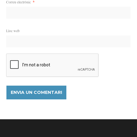
Correu electrònic
*
Lloc web