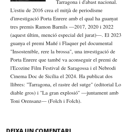
Tarragona i d'abast nacional.
L'estiu de 2016 crea el mitjà de periodisme
d'investigació Porta Enrere amb el qual ha guanyat
tres premis Ramon Barnils —2017, 2020 i 2022
(aquest últim, menció especial del jurat)—. El 2023
guanya el premi Mañé i Flaquer pel documental
"Insostenible, rere la brossa", una investigació de
Porta Enrere que també va aconseguir el premi de
l'Ecozine Film Festival de Saragossa i el Nebrodi
Cinema Doc de Sicília el 2024. Ha publicat dos
llibres: "Tarragona, el rastre del sutge" (editorial Lo
diable gros) i "La gran explosió" —juntament amb
Toni Orensanz— (Folch i Folch).
DEIXA UN COMENTARI