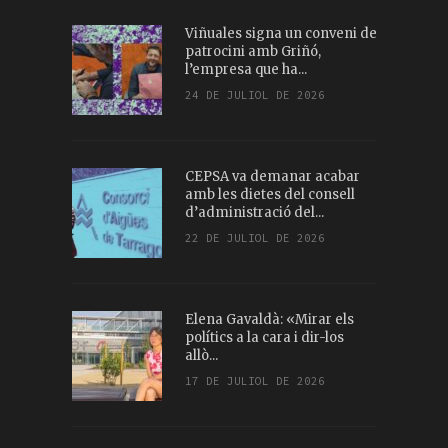
Viñuales signa un conveni de
patrocini amb Griñó,
l’empresa que ha...
24 DE JULIOL DE 2026
CEPSA va demanar acabar
amb les dietes del consell
d’administració del...
22 DE JULIOL DE 2026
Elena Gavaldà: «Mirar els
polítics a la cara i dir-los
allò...
17 DE JULIOL DE 2026