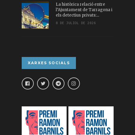
La històrica relació entre
l’Ajuntament de Tarragona i
els detectius privats:...
8 DE JULIOL DE 2026
XARXES SOCIALS