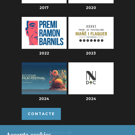
2017
2020
2022
2023
2024
2024
CONTACTE
Accepta cookies
redaccio@portaenrere.cat