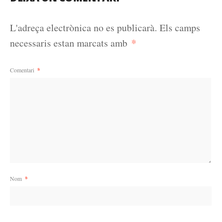
L'adreça electrònica no es publicarà.
Els camps
*
necessaris estan marcats amb
Comentari
*
Nom
*