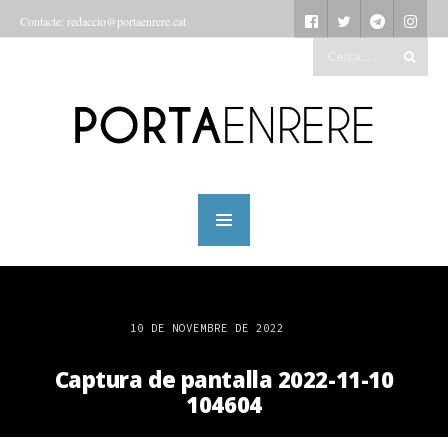
Contacte: redaccio@portaenrere.cat
10 DE NOVEMBRE DE 2022
Captura de pantalla 2022-11-10
104604