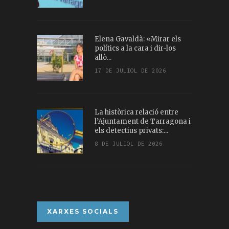
Elena Gavaldà: «Mirar els
polítics a la cara i dir-los
allò...
17 DE JULIOL DE 2026
La històrica relació entre
l’Ajuntament de Tarragona i
els detectius privats:...
8 DE JULIOL DE 2026
XARXES SOCIALS