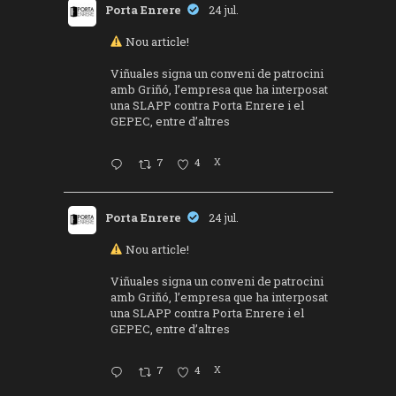
Porta Enrere
24 jul.
Nou article!
Viñuales signa un conveni de patrocini
amb Griñó, l’empresa que ha interposat
una SLAPP contra Porta Enrere i el
GEPEC, entre d’altres
7
4
X
Porta Enrere
24 jul.
Nou article!
Viñuales signa un conveni de patrocini
amb Griñó, l’empresa que ha interposat
una SLAPP contra Porta Enrere i el
GEPEC, entre d’altres
7
4
X