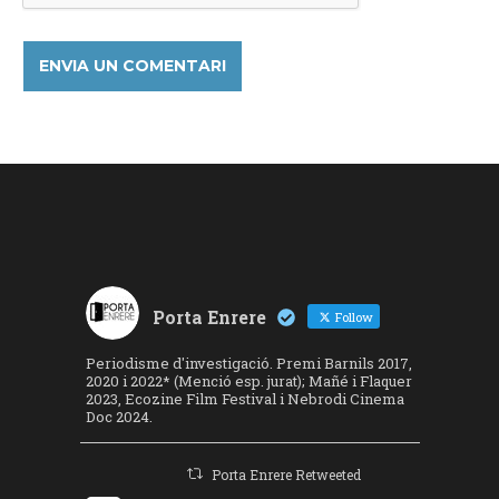
Porta Enrere
Follow
Periodisme d'investigació. Premi Barnils 2017,
2020 i 2022* (Menció esp. jurat); Mañé i Flaquer
2023, Ecozine Film Festival i Nebrodi Cinema
Doc 2024.
Porta Enrere Retweeted