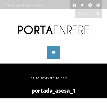
Contacte: redaccio@portaenrere.cat
29 DE NOVEMBRE DE 2022
portada_asesa_1