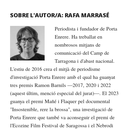
SOBRE L'AUTOR/A:
RAFA MARRASÉ
Periodista i fundador de Porta
Enrere. Ha treballat en
nombrosos mitjans de
comunicació del Camp de
Tarragona i d'abast nacional.
L'estiu de 2016 crea el mitjà de periodisme
d'investigació Porta Enrere amb el qual ha guanyat
tres premis Ramon Barnils —2017, 2020 i 2022
(aquest últim, menció especial del jurat)—. El 2023
guanya el premi Mañé i Flaquer pel documental
"Insostenible, rere la brossa", una investigació de
Porta Enrere que també va aconseguir el premi de
l'Ecozine Film Festival de Saragossa i el Nebrodi