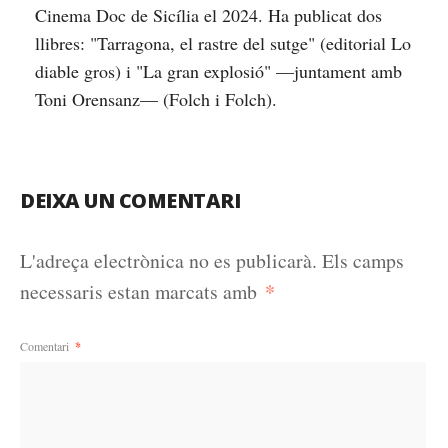
Cinema Doc de Sicília el 2024. Ha publicat dos
llibres: "Tarragona, el rastre del sutge" (editorial Lo
diable gros) i "La gran explosió" —juntament amb
Toni Orensanz— (Folch i Folch).
DEIXA UN COMENTARI
L'adreça electrònica no es publicarà.
Els camps
*
necessaris estan marcats amb
Comentari
*