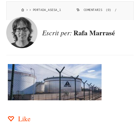
PORTADA_ASESA_1
COMENTARIS (0)
/
Rafa Marrasé
Escrit per:
Like