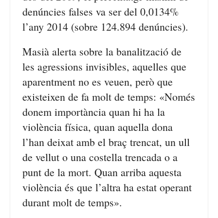
denúncies falses va ser del 0,0134%
l’any 2014 (sobre 124.894 denúncies).
Masià alerta sobre la banalització de
les agressions invisibles, aquelles que
aparentment no es veuen, però que
existeixen de fa molt de temps: «Només
donem importància quan hi ha la
violència física, quan aquella dona
l’han deixat amb el braç trencat, un ull
de vellut o una costella trencada o a
punt de la mort. Quan arriba aquesta
violència és que l’altra ha estat operant
durant molt de temps».