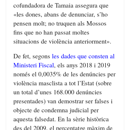
cofundadora de Tamaia assegura que
«les dones, abans de denunciar, s’ho
pensen molt; no truquen als Mossos
fins que no han passat moltes
situacions de violència anteriorment».
De fet, segons
les dades que consten al
Ministeri Fiscal
, els anys 2018 i 2019
només el 0,0035% de les denúncies per
violència masclista a tot l’Estat (sobre
un total d’unes 168.000 denúncies
presentades) van demostrar ser falses i
objecte de condemna judicial per
aquesta falsedat. En la sèrie històrica
des del 2009, el percentatge màxim de