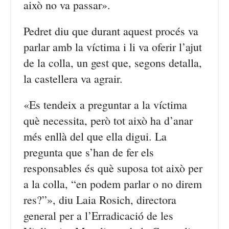
això no va passar».
Pedret diu que durant aquest procés va
parlar amb la víctima i li va oferir l’ajut
de la colla, un gest que, segons detalla,
la castellera va agrair.
«Es tendeix a preguntar a la víctima
què necessita, però tot això ha d’anar
més enllà del que ella digui. La
pregunta que s’han de fer els
responsables és què suposa tot això per
a la colla, “en podem parlar o no direm
res?”», diu Laia Rosich, directora
general per a l’Erradicació de les