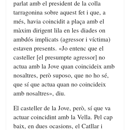
parlat amb el president de la colla
tarragonina sobre aquest fet i que, a
més, havia coincidit a plaça amb el
màxim dirigent lila en les diades on
ambdós implicats (agressor i víctima)
estaven presents. «Jo entenc que el
casteller [el presumpte agressor] no
actua amb la Jove quan coincideix amb
nosaltres, però suposo, que no ho sé,
que sí que actua quan no coincideix
amb nosaltres», diu.
El casteller de la Jove, però, sí que va
actuar coincidint amb la Vella. Pel cap
baix, en dues ocasions, el Catllar i