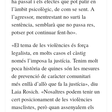
ha passat i els efectes que pot patir en
l’àmbit psicològic, de com se sent. A
l’agressor, mentrestant no surti la
sentència, semblarà que no passa res,
potser pot continuar fent-ho».
«El tema de les violències és força
legalista, en molts casos el càstig
només l’imposa la justícia. Tenim molt
poca història de quines són les mesures
de prevenció de caràcter comunitari
més enllà d’allò que fa la justícia», diu
Laia Rosich. «Nosaltres podem tenir un
cert posicionament de les violències
masclistes, però quan assenyalem els