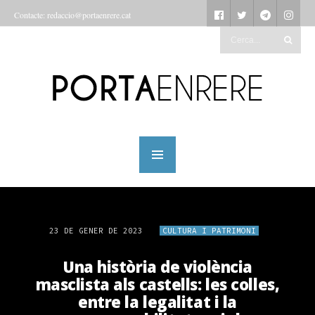
Contacte: redaccio@portaenrere.cat
23 DE GENER DE 2023
CULTURA I PATRIMONI
Una història de violència
masclista als castells: les colles,
entre la legalitat i la