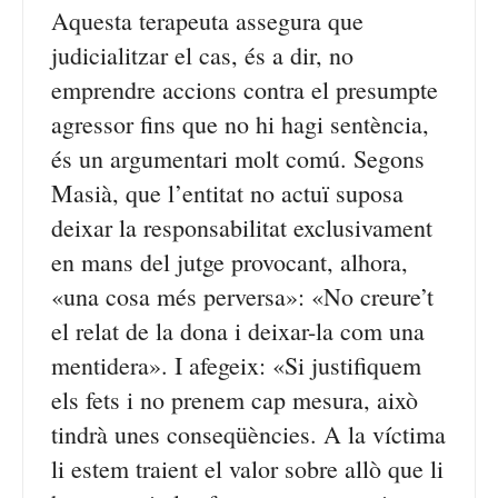
Aquesta terapeuta assegura que
judicialitzar el cas, és a dir, no
emprendre accions contra el presumpte
agressor fins que no hi hagi sentència,
és un argumentari molt comú. Segons
Masià, que l’entitat no actuï suposa
deixar la responsabilitat exclusivament
en mans del jutge provocant, alhora,
«una cosa més perversa»: «No creure’t
el relat de la dona i deixar-la com una
mentidera». I afegeix: «Si justifiquem
els fets i no prenem cap mesura, això
tindrà unes conseqüències. A la víctima
li estem traient el valor sobre allò que li