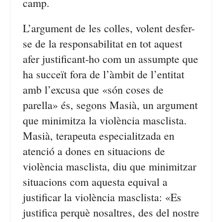
camp.
L’argument de les colles, volent desfer-
se de la responsabilitat en tot aquest
afer justificant-ho com un assumpte que
ha succeït fora de l’àmbit de l’entitat
amb l’excusa que «són coses de
parella» és, segons Masià, un argument
que minimitza la violència masclista.
Masià, terapeuta especialitzada en
atenció a dones en situacions de
violència masclista, diu que minimitzar
situacions com aquesta equival a
justificar la violència masclista: «Es
justifica perquè nosaltres, des del nostre