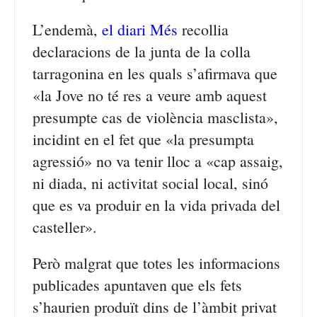
L’endemà,
el diari Més
recollia
declaracions de la junta de la colla
tarragonina en les quals s’afirmava que
«la Jove no té res a veure amb aquest
presumpte cas de violència masclista»,
incidint en el fet que «la presumpta
agressió» no va tenir lloc a «cap assaig,
ni diada, ni activitat social local, sinó
que es va produir en la vida privada del
casteller».
Però malgrat que totes les informacions
publicades apuntaven que els fets
s’haurien produït dins de l’àmbit privat