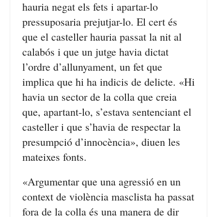
hauria negat els fets i apartar-lo
pressuposaria prejutjar-lo. El cert és
que el casteller hauria passat la nit al
calabós i que un jutge havia dictat
l’ordre d’allunyament, un fet que
implica que hi ha indicis de delicte. «Hi
havia un sector de la colla que creia
que, apartant-lo, s’estava sentenciant el
casteller i que s’havia de respectar la
presumpció d’innocència», diuen les
mateixes fonts.
«Argumentar que una agressió en un
context de violència masclista ha passat
fora de la colla és una manera de dir