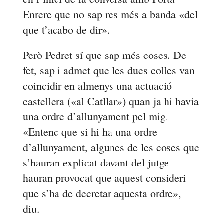
Enrere que no sap res més a banda «del
que t’acabo de dir».
Però Pedret sí que sap més coses. De
fet, sap i admet que les dues colles van
coincidir en almenys una actuació
castellera («al Catllar») quan ja hi havia
una ordre d’allunyament pel mig.
«Entenc que si hi ha una ordre
d’allunyament, algunes de les coses que
s’hauran explicat davant del jutge
hauran provocat que aquest consideri
que s’ha de decretar aquesta ordre»,
diu.