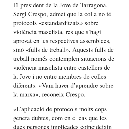
El president de la Jove de Tarragona,
Sergi Crespo, admet que la colla no té
protocols «estandarditzats» sobre
violència masclista, res que s’hagi
aprovat en les respectives assemblees,
sinó «fulls de treball». Aquests fulls de
treball només contemplen situacions de
violència masclista entre castellers de
la Jove i no entre membres de colles
diferents. «Vam haver d’aprendre sobre
la marxa», reconeix Crespo.
«L’aplicació de protocols molts cops
genera dubtes, com en el cas que les
dues persones implicades coincideixin