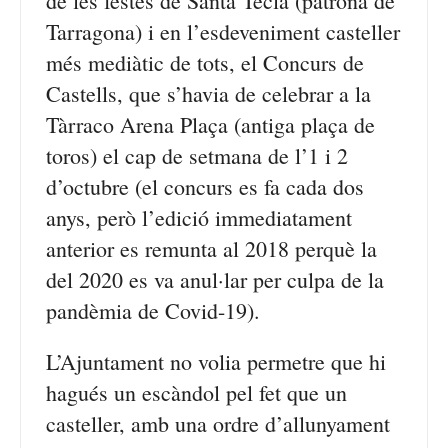
de les festes de Santa Tecla (patrona de
Tarragona) i en l’esdeveniment casteller
més mediàtic de tots, el Concurs de
Castells, que s’havia de celebrar a la
Tàrraco Arena Plaça (antiga plaça de
toros) el cap de setmana de l’1 i 2
d’octubre (el concurs es fa cada dos
anys, però l’edició immediatament
anterior es remunta al 2018 perquè la
del 2020 es va anul·lar per culpa de la
pandèmia de Covid-19).
L’Ajuntament no volia permetre que hi
hagués un escàndol pel fet que un
casteller, amb una ordre d’allunyament