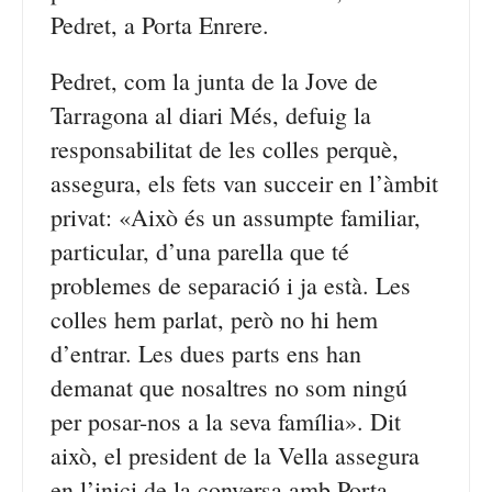
Pedret, a Porta Enrere.
Pedret, com la junta de la Jove de
Tarragona al diari Més, defuig la
responsabilitat de les colles perquè,
assegura, els fets van succeir en l’àmbit
privat: «Això és un assumpte familiar,
particular, d’una parella que té
problemes de separació i ja està. Les
colles hem parlat, però no hi hem
d’entrar. Les dues parts ens han
demanat que nosaltres no som ningú
per posar-nos a la seva família». Dit
això, el president de la Vella assegura
en l’inici de la conversa amb Porta