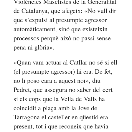
Violències Masclistes de la Generalitat
de Catalunya, que afegeix: «No vull dir
que s’expulsi al presumpte agressor
automàticament, sinó que existeixin
processos perquè això no passi sense
pena ni glòria».
«Quan vam actuar al Catllar no sé si ell
(el presumpte agressor) hi era. De fet,
no li poso cara a aquest noi», diu
Pedret, que assegura no saber del cert
si els cops que la Vella de Valls ha
coincidit a plaça amb la Jove de
Tarragona el casteller en qüestió era
present, tot i que reconeix que havia