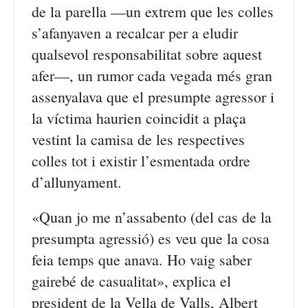
de la parella —un extrem que les colles
s’afanyaven a recalcar per a eludir
qualsevol responsabilitat sobre aquest
afer—, un rumor cada vegada més gran
assenyalava que el presumpte agressor i
la víctima haurien coincidit a plaça
vestint la camisa de les respectives
colles tot i existir l’esmentada ordre
d’allunyament.
«Quan jo me n’assabento (del cas de la
presumpta agressió) es veu que la cosa
feia temps que anava. Ho vaig saber
gairebé de casualitat», explica el
president de la Vella de Valls, Albert