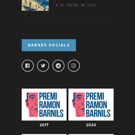
8 DE JULIOL DE 2026
XARXES SOCIALS
2017
2020