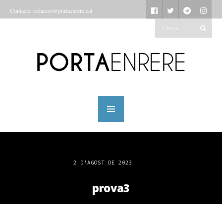
Contacte: redaccio@portaenrere.cat
2 D'AGOST DE 2023
prova3