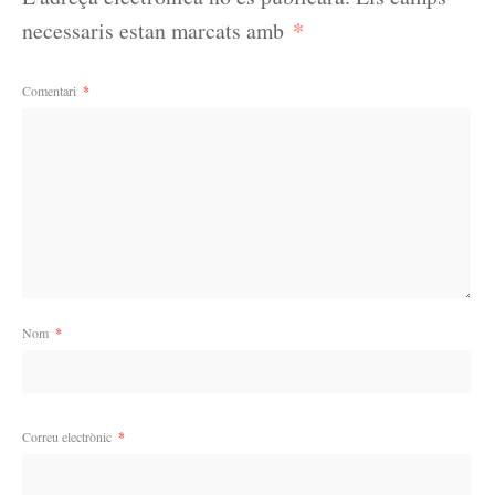
*
necessaris estan marcats amb
Comentari
*
Nom
*
Correu electrònic
*