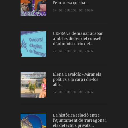
l’empresa que ha...
24 DE JULIOL DE 2026
CEPSA va demanar acabar
amb les dietes del consell
d’administració del...
22 DE JULIOL DE 2026
Elena Gavaldà: «Mirar els
polítics a la cara i dir-los
allò...
17 DE JULIOL DE 2026
La històrica relació entre
l’Ajuntament de Tarragona i
els detectius privats:...