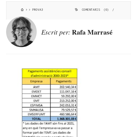
PROVA3
COMENTARIS (0)
/
Rafa Marrasé
Escrit per: