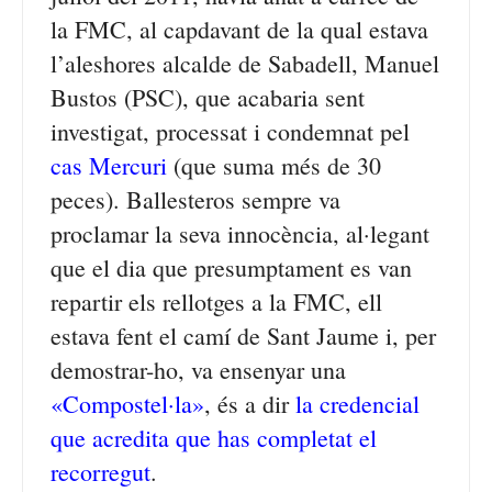
la FMC, al capdavant de la qual estava
l’aleshores alcalde de Sabadell, Manuel
Bustos (PSC), que acabaria sent
investigat, processat i condemnat pel
cas Mercuri
(que suma més de 30
peces). Ballesteros sempre va
proclamar la seva innocència, al·legant
que el dia que presumptament es van
repartir els rellotges a la FMC, ell
estava fent el camí de Sant Jaume i, per
demostrar-ho, va ensenyar una
«Compostel·la»
, és a dir
la credencial
que acredita que has completat el
recorregut
.