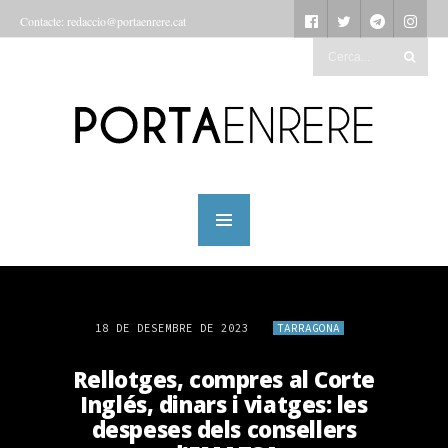
Contacte: redaccio@portaenrere.cat
18 DE DESEMBRE DE 2023
TARRAGONA
Rellotges, compres al Corte
Inglés, dinars i viatges: les
despeses dels consellers