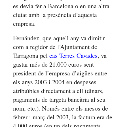
es devia fer a Barcelona o en una altra
ciutat amb la presència d’aquesta
empresa.
Fernández, que aquell any va dimitir
com a regidor de l’Ajuntament de
Tarragona pel
cas Terres Cavades
, va
gastar més de 21.000 euros sent
president de l’empresa d’aigües entre
els anys 2003 i 2004 en despeses
atribuïbles directament a ell (dinars,
pagaments de targeta bancària al seu
nom, etc.). Només entre els mesos de
febrer i març del 2003, la factura era de
4.000 euros (en un dels pagaments