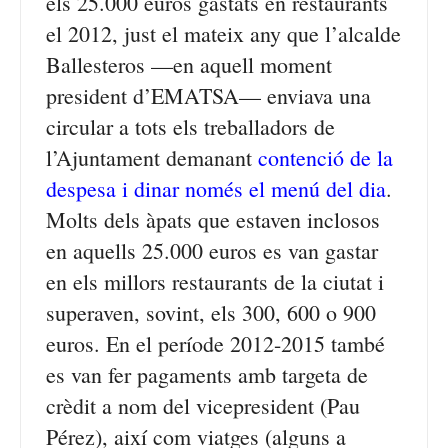
els 25.000 euros gastats en restaurants
el 2012, just el mateix any que l’alcalde
Ballesteros —en aquell moment
president d’EMATSA— enviava una
circular a tots els treballadors de
l’Ajuntament demanant
contenció de la
despesa i dinar només el menú del dia
.
Molts dels àpats que estaven inclosos
en aquells 25.000 euros es van gastar
en els millors restaurants de la ciutat i
superaven, sovint, els 300, 600 o 900
euros. En el període 2012-2015 també
es van fer pagaments amb targeta de
crèdit a nom del vicepresident (Pau
Pérez), així com viatges (alguns a