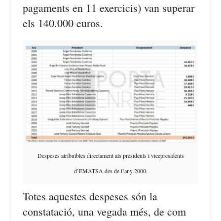
pagaments en 11 exercicis) van superar
els 140.000 euros.
Despeses atribuïbles directament als presidents i vicepresidents
d’EMATSA des de l’any 2000.
Totes aquestes despeses són la
constatació, una vegada més, de com