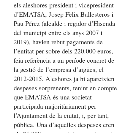
els aleshores president i vicepresident
d’EMATSA, Josep Fèlix Ballesteros i
Pau Pérez (alcalde i regidor d’Hisenda
del municipi entre els anys 2007 i
2019), havien rebut pagaments de
l’entitat per sobre dels 220.000 euros,
feia referència a un període concret de
la gestió de l’empresa d’aigües, el
2012-2015. Aleshores ja hi apareixien
despeses sorprenents, tenint en compte
que EMATSA és una societat
participada majoritàriament per
l’Ajuntament de la ciutat, i, per tant,
pública. Una d’aquelles despeses eren