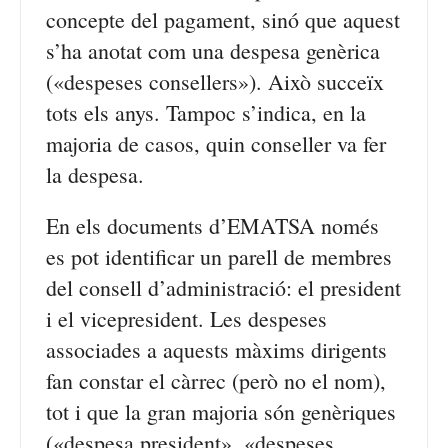
concepte del pagament, sinó que aquest
s’ha anotat com una despesa genèrica
(«despeses consellers»). Això succeïx
tots els anys. Tampoc s’indica, en la
majoria de casos, quin conseller va fer
la despesa.
En els documents d’EMATSA només
es pot identificar un parell de membres
del consell d’administració: el president
i el vicepresident. Les despeses
associades a aquests màxims dirigents
fan constar el càrrec (però no el nom),
tot i que la gran majoria són genèriques
(«despesa president», «despeses