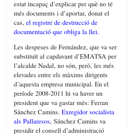
estat incapaç d’explicar per què no té
més documents i d’aportar, donat el
cas,
el registre de destrucció de
documentació que obliga la llei.
Les despeses de Fernández, que va ser
substituït al capdavant d’EMATSA per
l’alcalde Nadal, no són, però, les més
elevades entre els màxims dirigents
d’aquesta empresa municipal. En el
període 2008-2011 hi va haver un
president que va gastar més: Ferran
Sánchez Camins.
Exregidor socialista
als Pallaresos
, Sánchez Camins va
presidir el consell d’administració