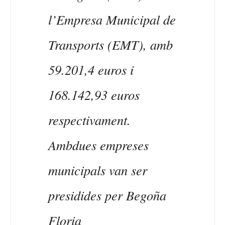
l’Empresa Municipal de
Transports (EMT), amb
59.201,4 euros i
168.142,93 euros
respectivament.
Ambdues empreses
municipals van ser
presidides per Begoña
Floria