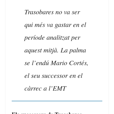
Trasobares no va ser
qui més va gastar en el
període analitzat per
aquest mitjà. La palma
se l’endú Mario Cortés,
el seu successor en el
càrrec a l’EMT