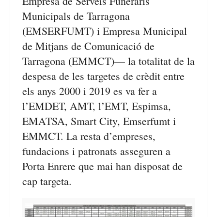
Empresa de Serveis Funeraris
Municipals de Tarragona
(EMSERFUMT) i Empresa Municipal
de Mitjans de Comunicació de
Tarragona (EMMCT)— la totalitat de la
despesa de les targetes de crèdit entre
els anys 2000 i 2019 es va fer a
l’EMDET, AMT, l’EMT, Espimsa,
EMATSA, Smart City, Emserfumt i
EMMCT. La resta d’empreses,
fundacions i patronats asseguren a
Porta Enrere que mai han disposat de
cap targeta.