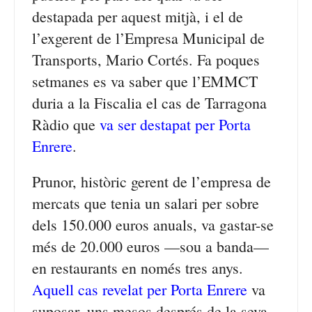
destapada per aquest mitjà, i el de
l’exgerent de l’Empresa Municipal de
Transports, Mario Cortés. Fa poques
setmanes es va saber que l’EMMCT
duria a la Fiscalia el cas de Tarragona
Ràdio que
va ser destapat per Porta
Enrere
.
Prunor, històric gerent de l’empresa de
mercats que tenia un salari per sobre
dels 150.000 euros anuals, va gastar-se
més de 20.000 euros —sou a banda—
en restaurants en només tres anys.
Aquell cas revelat per Porta Enrere
va
suposar, uns mesos després de la seva