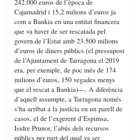
242.000 euros de l’època de
Cajamadrid i 15,2 milions d’euros ja
com a Bankia en una entitat financera
que va haver de ser rescatada pel
govern de l’Estat amb 23.500 milions
d’euros de diners públics (el pressupost
de l’Ajuntament de Tarragona el 2019
era, per exemple, de poc més de 174
milions d’euros, 150 vegades menys
que el rescat a Bankia)—. A diferència
d’aquell assumpte, a Tarragona només
s’ha arribat a la justícia en un parell de
casos, el de l’exgerent d’Espimsa,
Isidre Prunor, l’abús dels recursos
públics per part del qual va ser