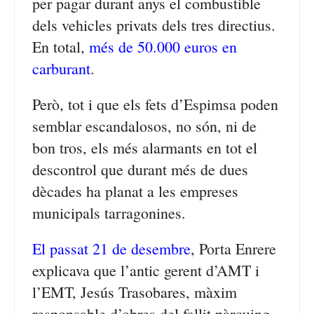
per pagar durant anys el combustible
dels vehicles privats dels tres directius.
En total,
més de 50.000 euros en
carburant
.
Però, tot i que els fets d’Espimsa poden
semblar escandalosos, no són, ni de
bon tros, els més alarmants en tot el
descontrol que durant més de dues
dècades ha planat a les empreses
municipals tarragonines.
El passat 21 de desembre
, Porta Enrere
explicava que l’antic gerent d’AMT i
l’EMT, Jesús Trasobares, màxim
responsable d’obres del fallit pàrquing