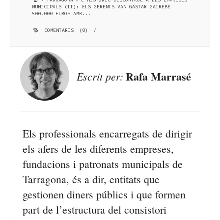
MUNICIPALS (II): ELS GERENTS VAN GASTAR GAIREBÉ
500.000 EUROS AMB...
COMENTARIS (0)
/
Rafa Marrasé
Escrit per:
Els professionals encarregats de dirigir
els afers de les diferents empreses,
fundacions i patronats municipals de
Tarragona, és a dir, entitats que
gestionen diners públics i que formen
part de l’estructura del consistori