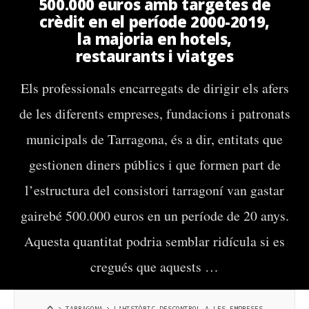
500.000 euros amb targetes de
crèdit en el període 2000-2019,
la majoria en hotels,
restaurants i viatges
Els professionals encarregats de dirigir els afers
de les diferents empreses, fundacions i patronats
municipals de Tarragona, és a dir, entitats que
gestionen diners públics i que formen part de
l’estructura del consistori tarragoní van gastar
gairebé 500.000 euros en un període de 20 anys.
Aquesta quantitat podria semblar ridícula si es
cregués que aquests …
TARRAGONA
L’HISTÒRIC DESCONTROL A LES EMPRESES