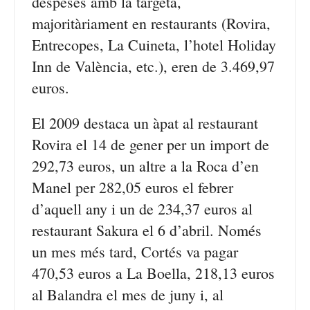
despeses amb la targeta,
majoritàriament en restaurants (Rovira,
Entrecopes, La Cuineta, l’hotel Holiday
Inn de València, etc.), eren de 3.469,97
euros.
El 2009 destaca un àpat al restaurant
Rovira el 14 de gener per un import de
292,73 euros, un altre a la Roca d’en
Manel per 282,05 euros el febrer
d’aquell any i un de 234,37 euros al
restaurant Sakura el 6 d’abril. Només
un mes més tard, Cortés va pagar
470,53 euros a La Boella, 218,13 euros
al Balandra el mes de juny i, al