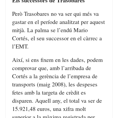
Els successors de Trasobares
Però Trasobares no va ser qui més va
gastar en el període analitzat per aquest
mitjà. La palma se l’endú Mario
Cortés, el seu successor en el càrrec a
l’EMT.
Així, si ens fixem en les dades, podem
comprovar que, amb l’arribada de
Cortés a la gerència de l’empresa de
transports (maig 2008), les despeses
fetes amb la targeta de crèdit es
disparen. Aquell any, el total va ser de
15.921,48 euros, una xifra molt
superior a la màxima registrada per