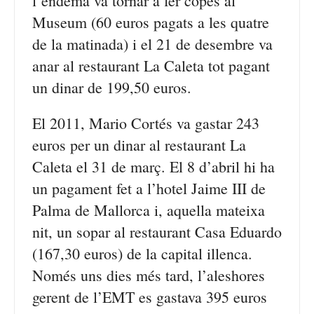
l’endemà va tornar a fer copes al
Museum (60 euros pagats a les quatre
de la matinada) i el 21 de desembre va
anar al restaurant La Caleta tot pagant
un dinar de 199,50 euros.
El 2011, Mario Cortés va gastar 243
euros per un dinar al restaurant La
Caleta el 31 de març. El 8 d’abril hi ha
un pagament fet a l’hotel Jaime III de
Palma de Mallorca i, aquella mateixa
nit, un sopar al restaurant Casa Eduardo
(167,30 euros) de la capital illenca.
Només uns dies més tard, l’aleshores
gerent de l’EMT es gastava 395 euros