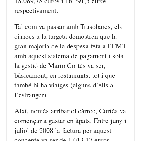
18.089,78 euros i 16.291,5 euros
respectivament.
Tal com va passar amb Trasobares, els
càrrecs a la targeta demostren que la
gran majoria de la despesa feta a l’EMT
amb aquest sistema de pagament i sota
la gestió de Mario Cortés va ser,
bàsicament, en restaurants, tot i que
també hi ha viatges (alguns d’ells a
l’estranger).
Així, només arribar el càrrec, Cortés va
començar a gastar en àpats. Entre juny i
juliol de 2008 la factura per aquest
concepte va ser de 1.013,17 euros,