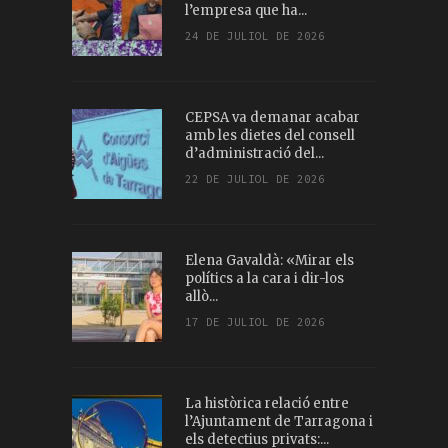
l’empresa que ha...
24 DE JULIOL DE 2026
CEPSA va demanar acabar
amb les dietes del consell
d’administració del...
22 DE JULIOL DE 2026
Elena Gavaldà: «Mirar els
polítics a la cara i dir-los
allò...
17 DE JULIOL DE 2026
La històrica relació entre
l’Ajuntament de Tarragona i
els detectius privats:...