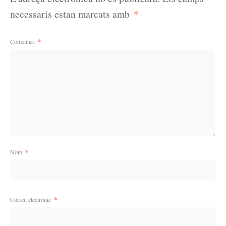
*
necessaris estan marcats amb
Comentari
*
Nom
*
Correu electrònic
*