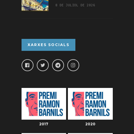
8 DE JULIOL DE 2026
XARXES SOCIALS
2017
2020