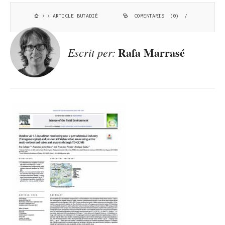
ARTICLE BUTADIÈ
COMENTARIS (0)
/
Rafa Marrasé
Escrit per: