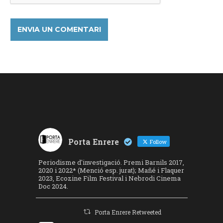
Porta Enrere
Follow
Periodisme d'investigació. Premi Barnils 2017,
2020 i 2022* (Menció esp. jurat); Mañé i Flaquer
2023, Ecozine Film Festival i Nebrodi Cinema
Doc 2024.
Porta Enrere Retweeted