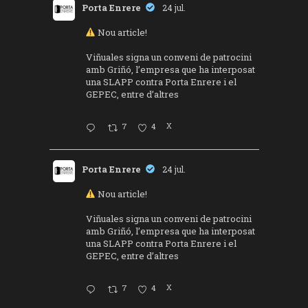
Porta Enrere
24 jul.
Nou article!
Viñuales signa un conveni de patrocini
amb Griñó, l’empresa que ha interposat
una SLAPP contra Porta Enrere i el
GEPEC, entre d’altres
7
4
X
Porta Enrere
24 jul.
Nou article!
Viñuales signa un conveni de patrocini
amb Griñó, l’empresa que ha interposat
una SLAPP contra Porta Enrere i el
GEPEC, entre d’altres
7
4
X