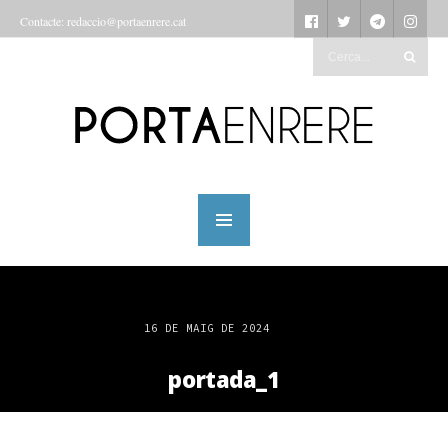
Contacte: redaccio@portaenrere.cat
16 DE MAIG DE 2024
portada_1