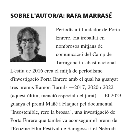
SOBRE L'AUTOR/A:
RAFA MARRASÉ
Periodista i fundador de Porta
Enrere. Ha treballat en
nombrosos mitjans de
comunicació del Camp de
Tarragona i d'abast nacional.
L'estiu de 2016 crea el mitjà de periodisme
d'investigació Porta Enrere amb el qual ha guanyat
tres premis Ramon Barnils —2017, 2020 i 2022
(aquest últim, menció especial del jurat)—. El 2023
guanya el premi Mañé i Flaquer pel documental
"Insostenible, rere la brossa", una investigació de
Porta Enrere que també va aconseguir el premi de
l'Ecozine Film Festival de Saragossa i el Nebrodi