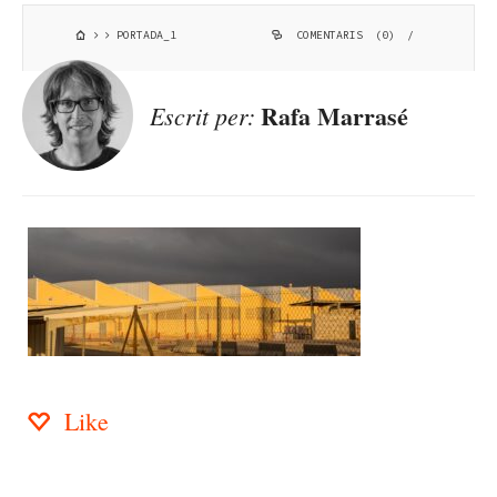
PORTADA_1
COMENTARIS (0)
/
Rafa Marrasé
Escrit per:
Like