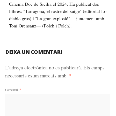
Cinema Doc de Sicília el 2024. Ha publicat dos
llibres: "Tarragona, el rastre del sutge" (editorial Lo
diable gros) i "La gran explosió" —juntament amb
Toni Orensanz— (Folch i Folch).
DEIXA UN COMENTARI
L'adreça electrònica no es publicarà.
Els camps
*
necessaris estan marcats amb
Comentari
*