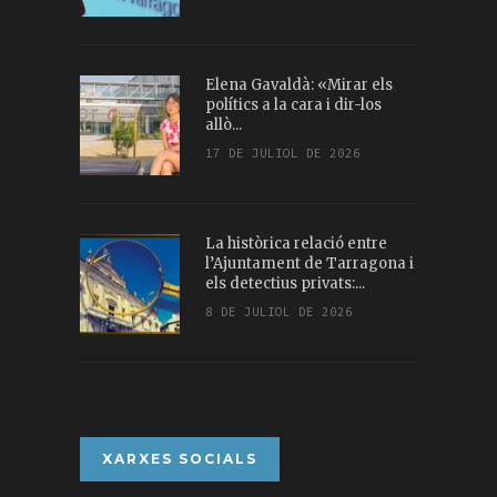
Elena Gavaldà: «Mirar els
polítics a la cara i dir-los
allò...
17 DE JULIOL DE 2026
La històrica relació entre
l’Ajuntament de Tarragona i
els detectius privats:...
8 DE JULIOL DE 2026
XARXES SOCIALS