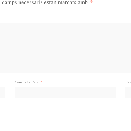
*
s camps necessaris estan marcats amb
Correu electrònic
*
Llo