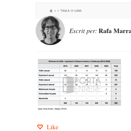
TAULA-3-LOGO
Rafa Marra
Escrit per:
Like