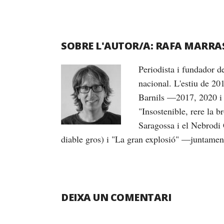
SOBRE L'AUTOR/A:
RAFA MARRA
Periodista i fundador 
nacional. L'estiu de 20
Barnils —2017, 2020 i 
"Insostenible, rere la 
Saragossa i el Nebrodi 
diable gros) i "La gran explosió" —juntame
DEIXA UN COMENTARI