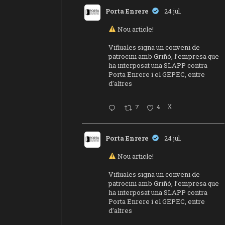
Porta Enrere
24 jul.
Nou article!
Viñuales signa un conveni de
patrocini amb Griñó, l’empresa que
ha interposat una SLAPP contra
Porta Enrere i el GEPEC, entre
d’altres
7
4
X
Porta Enrere
24 jul.
Nou article!
Viñuales signa un conveni de
patrocini amb Griñó, l’empresa que
ha interposat una SLAPP contra
Porta Enrere i el GEPEC, entre
d’altres