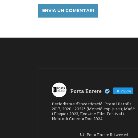
Porta Enrere
Follow
Periodisme d'investigació. Premi Barnils
2017, 2020 i 2022* (Menció esp. jurat); Mañé
i Flaquer 2023, Ecozine Film Festival i
Nebrodi Cinema Doc 2024.
Porta Enrere Retweeted