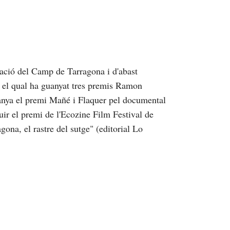
ació del Camp de Tarragona i d'abast
b el qual ha guanyat tres premis Ramon
anya el premi Mañé i Flaquer pel documental
uir el premi de l'Ecozine Film Festival de
ona, el rastre del sutge" (editorial Lo