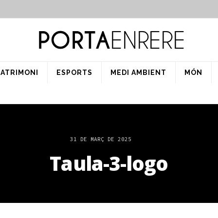
PATRIMONI
ESPORTS
MEDI AMBIENT
MÓN
31 DE MARÇ DE 2025
Taula-3-logo