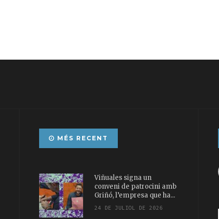
MÉS RECENT
Viñuales signa un
conveni de patrocini amb
Griñó, l’empresa que ha...
24 DE JULIOL DE 2026