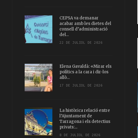
CEPSA va demanar
acabar amb les dietes del
consell d’administració
del...
22 DE JULIOL DE 2026
Elena Gavaldà: «Mirar els
polítics a la cara i dir-los
allò...
17 DE JULIOL DE 2026
La històrica relació entre
l’Ajuntament de
Tarragona i els detectius
privats:...
8 DE JULIOL DE 2026