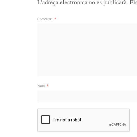
L'adreça electrònica no es publicarà.
El
Comentari
*
Nom
*