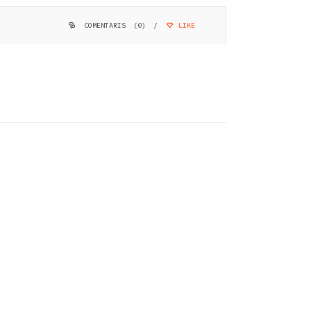
COMENTARIS (0)
/
LIKE