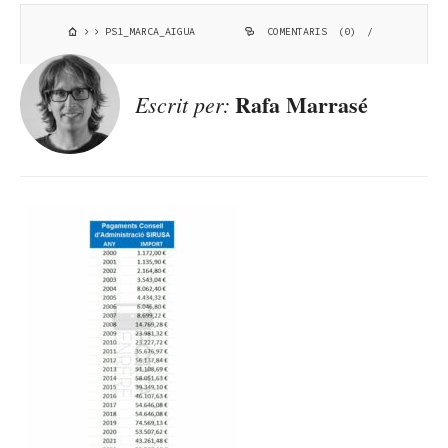
PS1_MARCA_AIGUA
COMENTARIS (0)
/
Rafa Marrasé
Escrit per: