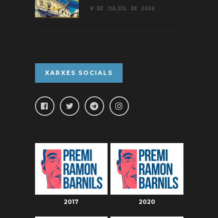
8 DE JULIOL DE 2026
XARXES SOCIALS
2017
2020