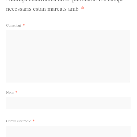
*
necessaris estan marcats amb
Comentari
*
Nom
*
Correu electrònic
*