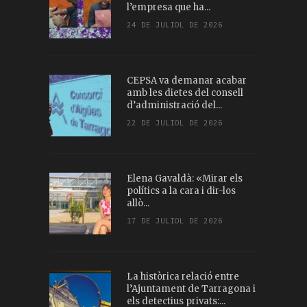
l’empresa que ha...
24 DE JULIOL DE 2026
CEPSA va demanar acabar
amb les dietes del consell
d’administració del...
22 DE JULIOL DE 2026
Elena Gavaldà: «Mirar els
polítics a la cara i dir-los
allò...
17 DE JULIOL DE 2026
La històrica relació entre
l’Ajuntament de Tarragona i
els detectius privats:...