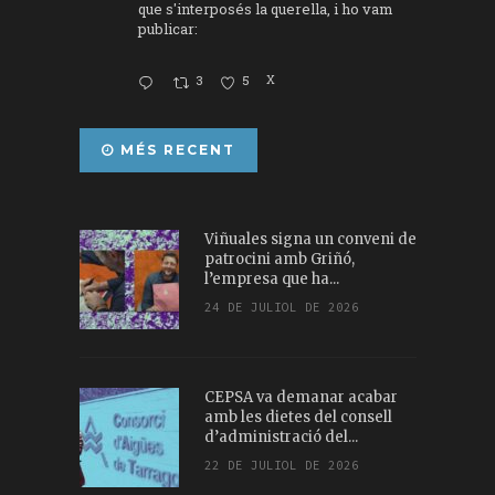
que s'interposés la querella, i ho vam
publicar:
3
5
X
MÉS RECENT
Viñuales signa un conveni de
patrocini amb Griñó,
l’empresa que ha...
24 DE JULIOL DE 2026
CEPSA va demanar acabar
amb les dietes del consell
d’administració del...
22 DE JULIOL DE 2026