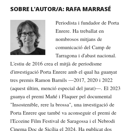
SOBRE L'AUTOR/A:
RAFA MARRASÉ
Periodista i fundador de Porta
Enrere. Ha treballat en
nombrosos mitjans de
comunicació del Camp de
Tarragona i d'abast nacional.
L'estiu de 2016 crea el mitjà de periodisme
d'investigació Porta Enrere amb el qual ha guanyat
tres premis Ramon Barnils —2017, 2020 i 2022
(aquest últim, menció especial del jurat)—. El 2023
guanya el premi Mañé i Flaquer pel documental
"Insostenible, rere la brossa", una investigació de
Porta Enrere que també va aconseguir el premi de
l'Ecozine Film Festival de Saragossa i el Nebrodi
Cinema Doc de Sicília el 2024. Ha publicat dos