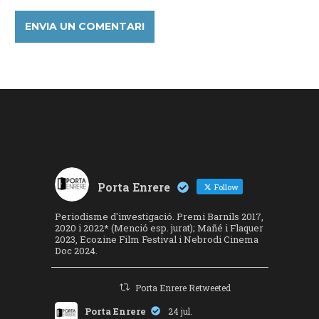
Porta Enrere
Follow
Periodisme d'investigació. Premi Barnils 2017,
2020 i 2022* (Menció esp. jurat); Mañé i Flaquer
2023, Ecozine Film Festival i Nebrodi Cinema
Doc 2024.
Porta Enrere Retweeted
Porta Enrere
24 jul.