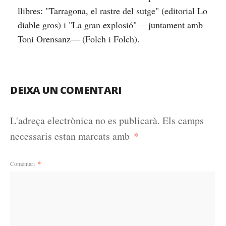
llibres: "Tarragona, el rastre del sutge" (editorial Lo
diable gros) i "La gran explosió" —juntament amb
Toni Orensanz— (Folch i Folch).
DEIXA UN COMENTARI
L'adreça electrònica no es publicarà.
Els camps
*
necessaris estan marcats amb
Comentari
*