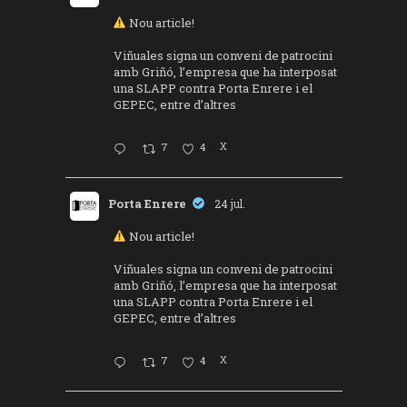
Nou article!
Viñuales signa un conveni de patrocini
amb Griñó, l’empresa que ha interposat
una SLAPP contra Porta Enrere i el
GEPEC, entre d’altres
7
4
X
Porta Enrere
24 jul.
Nou article!
Viñuales signa un conveni de patrocini
amb Griñó, l’empresa que ha interposat
una SLAPP contra Porta Enrere i el
GEPEC, entre d’altres
7
4
X