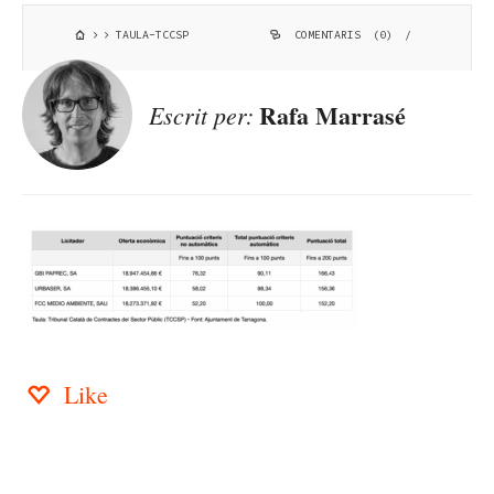
TAULA-TCCSP
COMENTARIS (0)
/
Rafa Marrasé
Escrit per:
Like