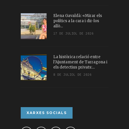
Elena Gavaldà: «Mirar els
polítics a la cara i dir-los
allò...
17 DE JULIOL DE 2026
La històrica relació entre
l’Ajuntament de Tarragona i
els detectius privats:...
8 DE JULIOL DE 2026
XARXES SOCIALS