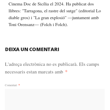
Cinema Doc de Sicília el 2024. Ha publicat dos
llibres: "Tarragona, el rastre del sutge" (editorial Lo
diable gros) i "La gran explosió" —juntament amb
Toni Orensanz— (Folch i Folch).
DEIXA UN COMENTARI
L'adreça electrònica no es publicarà.
Els camps
*
necessaris estan marcats amb
Comentari
*