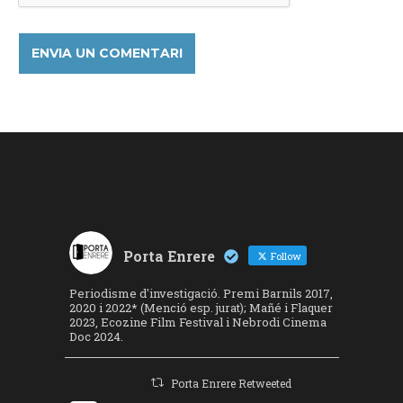
Porta Enrere
Follow
Periodisme d'investigació. Premi Barnils 2017,
2020 i 2022* (Menció esp. jurat); Mañé i Flaquer
2023, Ecozine Film Festival i Nebrodi Cinema
Doc 2024.
Porta Enrere Retweeted