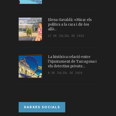
Elena Gavaldà: «Mirar els
polítics a la cara i dir-los
allò...
17 DE JULIOL DE 2026
La històrica relació entre
l’Ajuntament de Tarragona i
els detectius privats:...
8 DE JULIOL DE 2026
XARXES SOCIALS