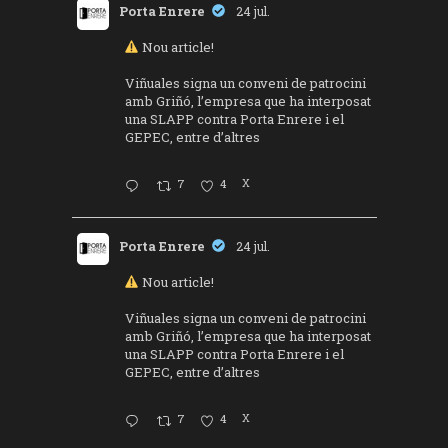
Porta Enrere
24 jul.
Nou article!
Viñuales signa un conveni de patrocini
amb Griñó, l’empresa que ha interposat
una SLAPP contra Porta Enrere i el
GEPEC, entre d’altres
7
4
X
Porta Enrere
24 jul.
Nou article!
Viñuales signa un conveni de patrocini
amb Griñó, l’empresa que ha interposat
una SLAPP contra Porta Enrere i el
GEPEC, entre d’altres
7
4
X