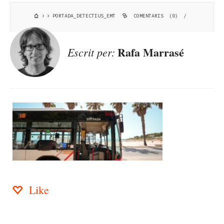
PORTADA_DETECTIUS_EMT
COMENTARIS (0)
/
Rafa Marrasé
Escrit per:
Like