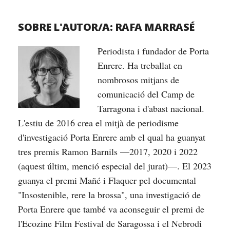
SOBRE L'AUTOR/A:
RAFA MARRASÉ
Periodista i fundador de Porta
Enrere. Ha treballat en
nombrosos mitjans de
comunicació del Camp de
Tarragona i d'abast nacional.
L'estiu de 2016 crea el mitjà de periodisme
d'investigació Porta Enrere amb el qual ha guanyat
tres premis Ramon Barnils —2017, 2020 i 2022
(aquest últim, menció especial del jurat)—. El 2023
guanya el premi Mañé i Flaquer pel documental
"Insostenible, rere la brossa", una investigació de
Porta Enrere que també va aconseguir el premi de
l'Ecozine Film Festival de Saragossa i el Nebrodi