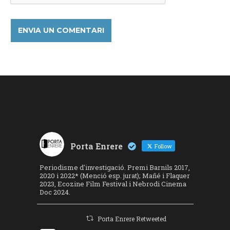
Porta Enrere
Follow
Periodisme d'investigació. Premi Barnils 2017,
2020 i 2022* (Menció esp. jurat); Mañé i Flaquer
2023, Ecozine Film Festival i Nebrodi Cinema
Doc 2024.
Porta Enrere Retweeted