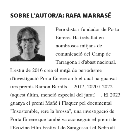
SOBRE L'AUTOR/A:
RAFA MARRASÉ
Periodista i fundador de Porta
Enrere. Ha treballat en
nombrosos mitjans de
comunicació del Camp de
Tarragona i d'abast nacional.
L'estiu de 2016 crea el mitjà de periodisme
d'investigació Porta Enrere amb el qual ha guanyat
tres premis Ramon Barnils —2017, 2020 i 2022
(aquest últim, menció especial del jurat)—. El 2023
guanya el premi Mañé i Flaquer pel documental
"Insostenible, rere la brossa", una investigació de
Porta Enrere que també va aconseguir el premi de
l'Ecozine Film Festival de Saragossa i el Nebrodi