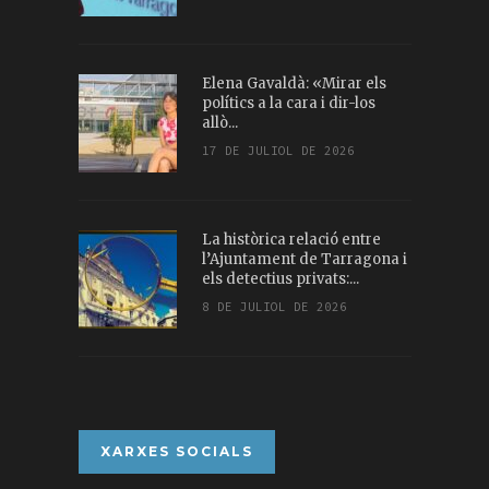
Elena Gavaldà: «Mirar els
polítics a la cara i dir-los
allò...
17 DE JULIOL DE 2026
La històrica relació entre
l’Ajuntament de Tarragona i
els detectius privats:...
8 DE JULIOL DE 2026
XARXES SOCIALS