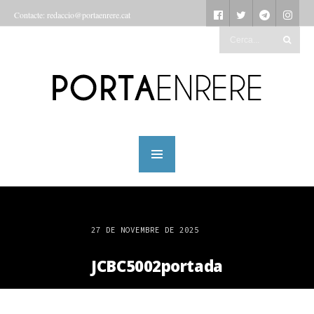
Contacte: redaccio@portaenrere.cat
27 DE NOVEMBRE DE 2025
JCBC5002portada