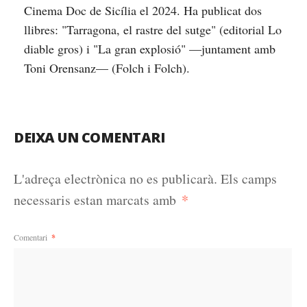
Cinema Doc de Sicília el 2024. Ha publicat dos
llibres: "Tarragona, el rastre del sutge" (editorial Lo
diable gros) i "La gran explosió" —juntament amb
Toni Orensanz— (Folch i Folch).
DEIXA UN COMENTARI
L'adreça electrònica no es publicarà.
Els camps
*
necessaris estan marcats amb
Comentari
*