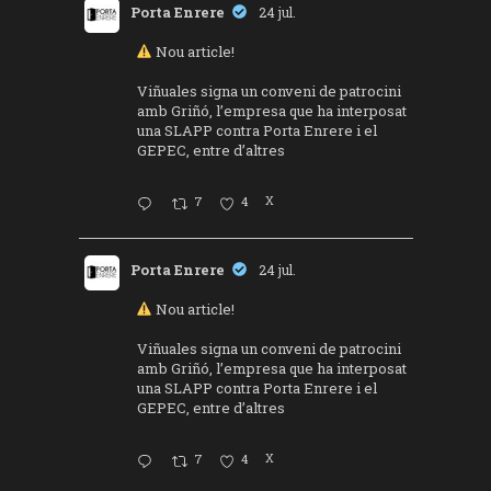
Porta Enrere
24 jul.
Nou article!
Viñuales signa un conveni de patrocini
amb Griñó, l’empresa que ha interposat
una SLAPP contra Porta Enrere i el
GEPEC, entre d’altres
7
4
X
Porta Enrere
24 jul.
Nou article!
Viñuales signa un conveni de patrocini
amb Griñó, l’empresa que ha interposat
una SLAPP contra Porta Enrere i el
GEPEC, entre d’altres
7
4
X