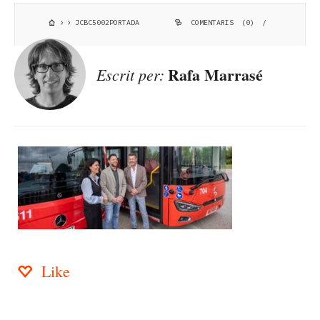
JCBC5002PORTADA
COMENTARIS (0)
/
Rafa Marrasé
Escrit per:
Like