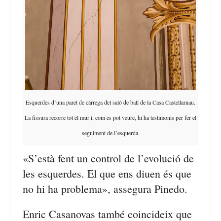
Esquerdes d’una paret de càrrega del saló de ball de la Casa Castellarnau.
La fissura recorre tot el mur i, com es pot veure, hi ha testimonis per fer el
seguiment de l’esquerda.
«S’està fent un control de l’evolució de
les esquerdes. El que ens diuen és que
no hi ha problema», assegura Pinedo.
Enric Casanovas també coincideix que