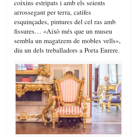
coixins estripats i amb els seients
arrossegant per terra, catifes
esquinçades, pintures del cel ras amb
fissures… «Això més que un museu
sembla un magatzem de mobles vells»,
diu un dels treballadors a Porta Enrere.