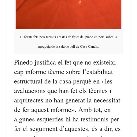
El forats fets pels tèrmits i restes de fusta del piano en pols sobre la
moqueta de la sala de ball de Casa Canals.
Pinedo justifica el fet que no existeixi
cap informe tècnic sobre l’estabilitat
estructural de la casa perquè en «les
avaluacions que han fet els tècnics i
arquitectes no han generat la necessitat
de fer aquest informe». Amb tot, en
algunes esquerdes hi ha testimonis per
fer el seguiment d’aquestes, és a dir, es