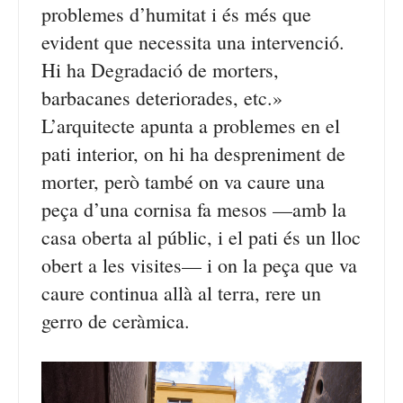
problemes d’humitat i és més que
evident que necessita una intervenció.
Hi ha Degradació de morters,
barbacanes deteriorades, etc.»
L’arquitecte apunta a problemes en el
pati interior, on hi ha despreniment de
morter, però també on va caure una
peça d’una cornisa fa mesos —amb la
casa oberta al públic, i el pati és un lloc
obert a les visites— i on la peça que va
caure continua allà al terra, rere un
gerro de ceràmica.