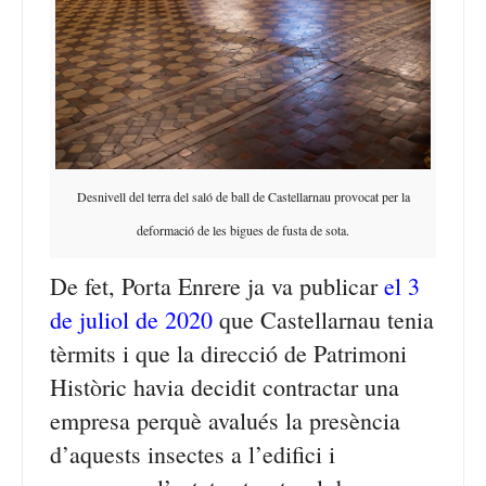
Desnivell del terra del saló de ball de Castellarnau provocat per la
deformació de les bigues de fusta de sota.
De fet, Porta Enrere ja va publicar
el 3
de juliol de 2020
que Castellarnau tenia
tèrmits i que la direcció de Patrimoni
Històric havia decidit contractar una
empresa perquè avalués la presència
d’aquests insectes a l’edifici i