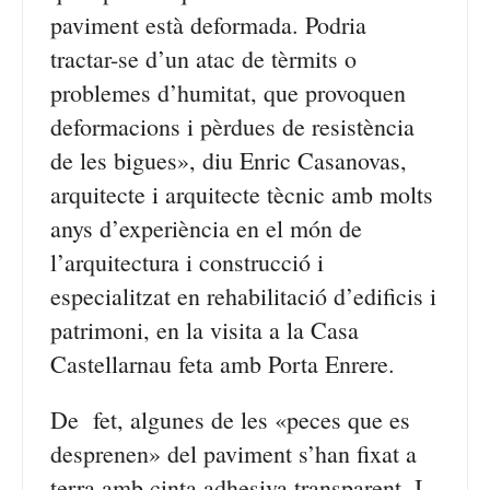
paviment està deformada. Podria
tractar-se d’un atac de tèrmits o
problemes d’humitat, que provoquen
deformacions i pèrdues de resistència
de les bigues», diu Enric Casanovas,
arquitecte i arquitecte tècnic amb molts
anys d’experiència en el món de
l’arquitectura i construcció i
especialitzat en rehabilitació d’edificis i
patrimoni, en la visita a la Casa
Castellarnau feta amb Porta Enrere.
De fet, algunes de les «peces que es
desprenen» del paviment s’han fixat a
terra amb cinta adhesiva transparent. I