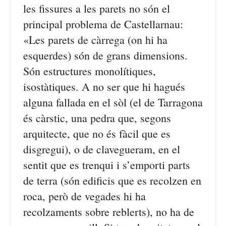
les fissures a les parets no són el
principal problema de Castellarnau:
«Les parets de càrrega (on hi ha
esquerdes) són de grans dimensions.
Són estructures monolítiques,
isostàtiques. A no ser que hi hagués
alguna fallada en el sòl (el de Tarragona
és càrstic, una pedra que, segons
arquitecte, que no és fàcil que es
disgregui), o de clavegueram, en el
sentit que es trenqui i s’emporti parts
de terra (són edificis que es recolzen en
roca, però de vegades hi ha
recolzaments sobre reblerts), no ha de