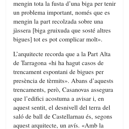
mengin tota la fusta d’una biga per tenir
un problema important, només que es
mengin la part recolzada sobre una
jàssera [biga gruixuda que sosté altres
bigues] tot es pot complicar molt».
L’arquitecte recorda que a la Part Alta
de Tarragona «hi ha hagut casos de
trencament espontani de bigues per
presència de tèrmits». Abans d’aquests
trencaments, però, Casanovas assegura
que l’edifici acostuma a avisar i, en
aquest sentit, el desnivell del terra del
saló de ball de Castellarnau és, segons
aquest arquitecte, un avís. «Amb la