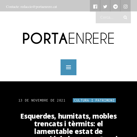
Contacte: redaccio@portaenrere.cat
13 DE NOVEMBRE DE 2021
CULTURA I PATRIMONI
Esquerdes, humitats, mobles
trencats i tèrmits: el
lamentable estat de