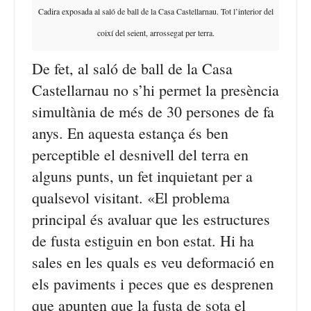
Cadira exposada al saló de ball de la Casa Castellarnau. Tot l’interior del
coixí del seient, arrossegat per terra.
De fet, al saló de ball de la Casa
Castellarnau no s’hi permet la presència
simultània de més de 30 persones de fa
anys. En aquesta estança és ben
perceptible el desnivell del terra en
alguns punts, un fet inquietant per a
qualsevol visitant. «El problema
principal és avaluar que les estructures
de fusta estiguin en bon estat. Hi ha
sales en les quals es veu deformació en
els paviments i peces que es desprenen
que apunten que la fusta de sota el