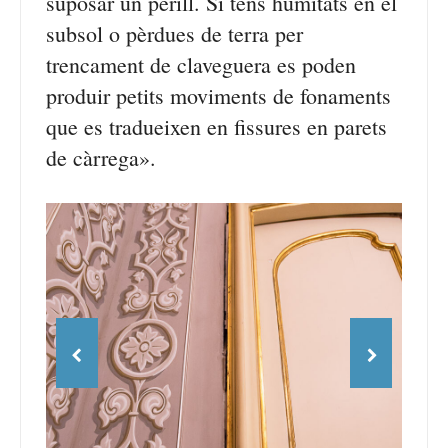
suposar un perill. Si tens humitats en el
subsol o pèrdues de terra per
trencament de claveguera es poden
produir petits moviments de fonaments
que es tradueixen en fissures en parets
de càrrega».