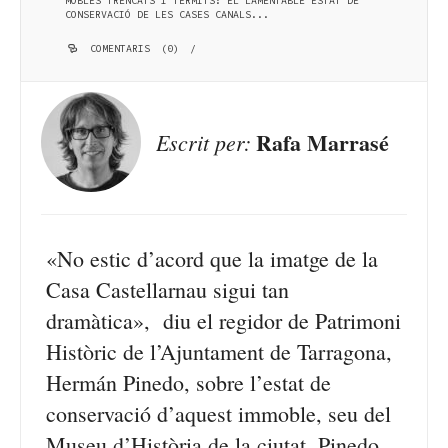
MOBLES TRENCATS I TÈRMITS: EL LAMENTABLE ESTAT DE
CONSERVACIÓ DE LES CASES CANALS...
COMENTARIS (0)
/
Rafa Marrasé
Escrit per:
«No estic d’acord que la imatge de la
Casa Castellarnau sigui tan
dramàtica», diu el regidor de Patrimoni
Històric de l’Ajuntament de Tarragona,
Hermán Pinedo, sobre l’estat de
conservació d’aquest immoble, seu del
Museu d’Història de la ciutat. Pinedo