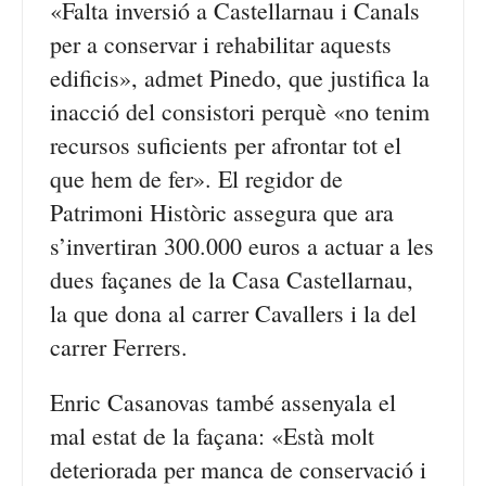
«Falta inversió a Castellarnau i Canals
per a conservar i rehabilitar aquests
edificis», admet Pinedo, que justifica la
inacció del consistori perquè «no tenim
recursos suficients per afrontar tot el
que hem de fer». El regidor de
Patrimoni Històric assegura que ara
s’invertiran 300.000 euros a actuar a les
dues façanes de la Casa Castellarnau,
la que dona al carrer Cavallers i la del
carrer Ferrers.
Enric Casanovas també assenyala el
mal estat de la façana: «Està molt
deteriorada per manca de conservació i