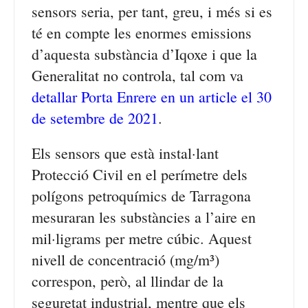
sensors seria, per tant, greu, i més si es
té en compte les enormes emissions
d’aquesta substància d’Iqoxe i que la
Generalitat no controla, tal com va
detallar Porta Enrere en un article el 30
de setembre de 2021
.
Els sensors que està instal·lant
Protecció Civil en el perímetre dels
polígons petroquímics de Tarragona
mesuraran les substàncies a l’aire en
mil·ligrams per metre cúbic. Aquest
nivell de concentració (mg/m³)
correspon, però, al llindar de la
seguretat industrial, mentre que els