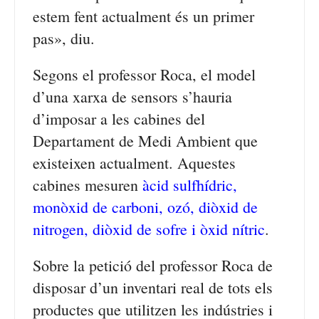
estem fent actualment és un primer
pas», diu.
Segons el professor Roca, el model
d’una xarxa de sensors s’hauria
d’imposar a les cabines del
Departament de Medi Ambient que
existeixen actualment. Aquestes
cabines mesuren
àcid sulfhídric,
monòxid de carboni, ozó, diòxid de
nitrogen, diòxid de sofre i òxid nítric
.
Sobre la petició del professor Roca de
disposar d’un inventari real de tots els
productes que utilitzen les indústries i