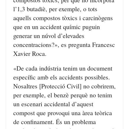
l’1,3 butadiè, per exemple, o tots
aquells compostos tòxics i carcinògens
que en un accident químic puguin
generar un núvol d’elevades
concentracions?», es pregunta Francesc
Xavier Roca.
«De cada indústria tenim un document
específic amb els accidents possibles.
Nosaltres [Protecció Civil] no cobrirem,
per exemple, el benzè perquè no tenim
un escenari accidental d’aquest
compost que provoqui una àrea teòrica
de confinament. És un problema