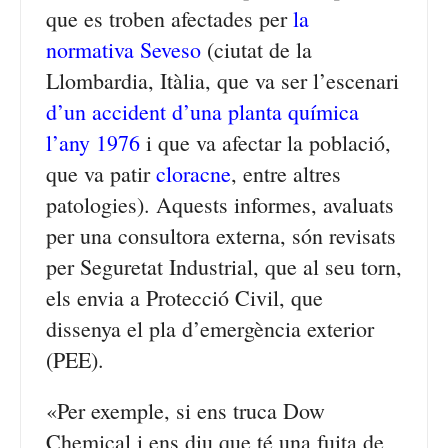
que es troben afectades per
la
normativa Seveso
(ciutat de la
Llombardia, Itàlia, que va ser l’escenari
d’un accident d’una planta química
l’any 1976
i que va afectar la població,
que va patir
cloracne
, entre altres
patologies). Aquests informes, avaluats
per una consultora externa, són revisats
per Seguretat Industrial, que al seu torn,
els envia a Protecció Civil, que
dissenya el pla d’emergència exterior
(PEE).
«Per exemple, si ens truca Dow
Chemical i ens diu que té una fuita de