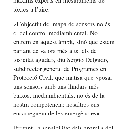
màxims experts en mesuraments de
tòxics a l’aire.
«L’objectiu del mapa de sensors no és
el del control mediambiental. No
entrem en aquest àmbit, sinó que estem
parlant de valors més alts, els de
toxicitat aguda», diu Sergio Delgado,
subdirector general de Programes en
Protecció Civil, que matisa que «posar
uns sensors amb uns llindars més
baixos, mediambientals, no és de la
nostra competència; nosaltres ens
encarreguem de les emergències».
Per tant, la sensibilitat dels aparells del