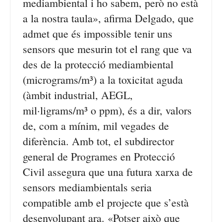
mediambiental i ho sabem, però no està
a la nostra taula», afirma Delgado, que
admet que és impossible tenir uns
sensors que mesurin tot el rang que va
des de la protecció mediambiental
(micrograms/m³) a la toxicitat aguda
(àmbit industrial, AEGL,
mil·ligrams/m³ o ppm), és a dir, valors
de, com a mínim, mil vegades de
diferència. Amb tot, el subdirector
general de Programes en Protecció
Civil assegura que una futura xarxa de
sensors mediambientals seria
compatible amb el projecte que s’està
desenvolupant ara. «Potser això que