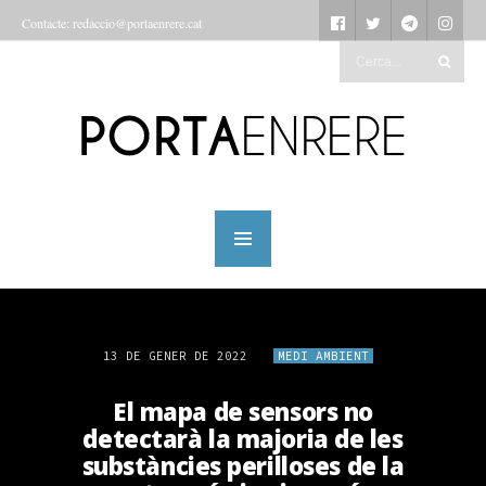
Contacte: redaccio@portaenrere.cat
13 DE GENER DE 2022
MEDI AMBIENT
El mapa de sensors no
detectarà la majoria de les
substàncies perilloses de la