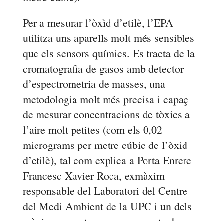
Per a mesurar l’òxìd d’etilè, l’EPA
utilitza uns aparells molt més sensibles
que els sensors químics. Es tracta de la
cromatografia de gasos amb detector
d’espectrometria de masses, una
metodologia molt més precisa i capaç
de mesurar concentracions de tòxics a
l’aire molt petites (com els 0,02
micrograms per metre cúbic de l’òxid
d’etilè), tal com explica a Porta Enrere
Francesc Xavier Roca, exmàxim
responsable del Laboratori del Centre
del Medi Ambient de la UPC i un dels