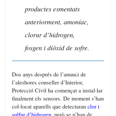
productes esmentats
anteriorment, amoníac,
clorur d’hidrogen,
fosgen i diòxid de sofre.
Dos anys després de l’anunci de
l’aleshores conseller d’Interior,
Protecció Civil ha començat a instal·lar
finalment els sensors. De moment s’han
col·locat aparells que detectaran
clor i
sulfur d’hidrogen
, però se n’han de