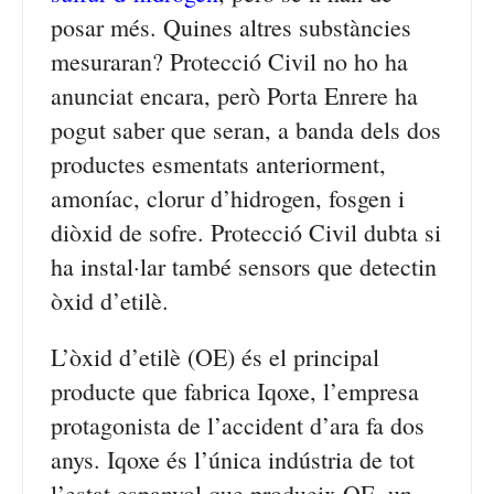
posar més. Quines altres substàncies
mesuraran? Protecció Civil no ho ha
anunciat encara, però Porta Enrere ha
pogut saber que seran, a banda dels dos
productes esmentats anteriorment,
amoníac, clorur d’hidrogen, fosgen i
diòxid de sofre. Protecció Civil dubta si
ha instal·lar també sensors que detectin
òxid d’etilè.
L’òxid d’etilè (OE) és el principal
producte que fabrica Iqoxe, l’empresa
protagonista de l’accident d’ara fa dos
anys. Iqoxe és l’única indústria de tot
l’estat espanyol que produeix OE, un