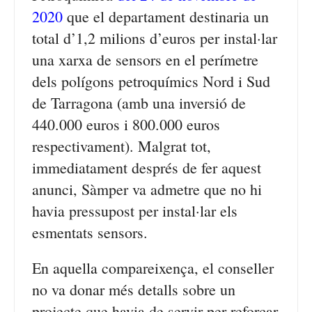
2020
que el departament destinaria un
total d’1,2 milions d’euros per instal·lar
una xarxa de sensors en el perímetre
dels polígons petroquímics Nord i Sud
de Tarragona (amb una inversió de
440.000 euros i 800.000 euros
respectivament). Malgrat tot,
immediatament després de fer aquest
anunci, Sàmper va admetre que no hi
havia pressupost per instal·lar els
esmentats sensors.
En aquella compareixença, el conseller
no va donar més detalls sobre un
projecte que havia de servir per reforçar