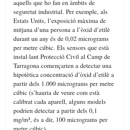
aquells que ho fan en àmbits de
seguretat industrial. Per exemple, als
Estats Units, l’exposició màxima de
mitjana d’una persona a l’òxid d’etilè
durant un any és de 0,02 micrograms
per metre cúbic. Els sensors que està
instal·lant Protecció Civil al Camp de
Tarragona començarien a detectar una
hipotètica concentració d’òxid d’etilè a
partir dels 1.000 micrograms per metre
cúbic (s’hauria de veure com està
calibrat cada aparell, alguns models
podrien detectar a partir dels 0,1
mg/m³, és a dir, 100 micrograms per
metre cúbic).