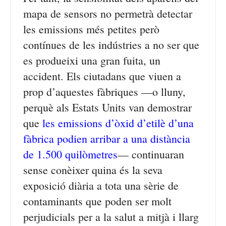
mapa de sensors no permetrà detectar
les emissions més petites però
contínues de les indústries a no ser que
es produeixi una gran fuita, un
accident. Els ciutadans que viuen a
prop d’aquestes fàbriques —o lluny,
perquè als Estats Units van demostrar
que
les emissions d’òxid d’etilè d’una
fàbrica podien arribar a una distància
de 1.500 quilòmetres
— continuaran
sense conèixer quina és la seva
exposició diària a tota una sèrie de
contaminants que poden ser molt
perjudicials per a la salut a mitjà i llarg