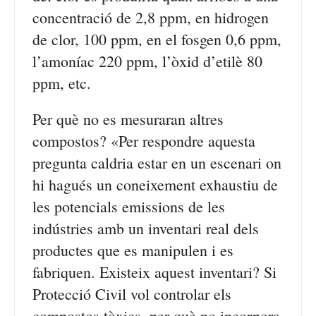
concentració de 2,8 ppm, en hidrogen
de clor, 100 ppm, en el fosgen 0,6 ppm,
l’amoníac 220 ppm, l’òxid d’etilè 80
ppm, etc.
Per què no es mesuraran altres
compostos? «Per respondre aquesta
pregunta caldria estar en un escenari on
hi hagués un coneixement exhaustiu de
les potencials emissions de les
indústries amb un inventari real dels
productes que es manipulen i es
fabriquen. Existeix aquest inventari? Si
Protecció Civil vol controlar els
compostos tòxics, per què no incorpora