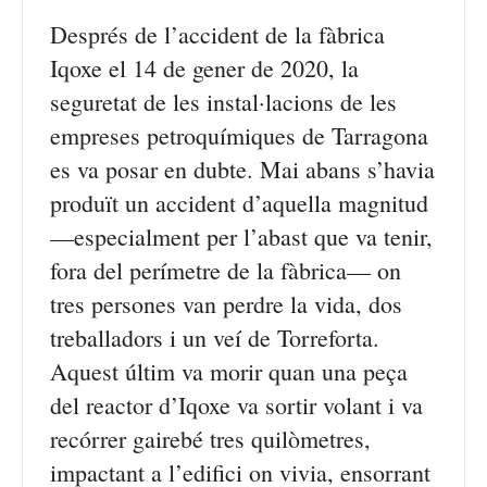
Després de l’accident de la fàbrica
Iqoxe el 14 de gener de 2020, la
seguretat de les instal·lacions de les
empreses petroquímiques de Tarragona
es va posar en dubte. Mai abans s’havia
produït un accident d’aquella magnitud
—especialment per l’abast que va tenir,
fora del perímetre de la fàbrica— on
tres persones van perdre la vida, dos
treballadors i un veí de Torreforta.
Aquest últim va morir quan una peça
del reactor d’Iqoxe va sortir volant i va
recórrer gairebé tres quilòmetres,
impactant a l’edifici on vivia, ensorrant