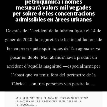
petroquímica i només
mesurarà valors mil vegades
per sobre de les concentracions
admissibles en àrees urbanes
Després de l’accident de la fàbrica Iqoxe el 14 de
gener de 2020, la seguretat de les instal·lacions de
les empreses petroquímiques de Tarragona es va
posar en dubte. Mai abans s’havia produït un
accident d’aquella magnitud —especialment per
l’abast que va tenir, fora del perímetre de la
fàbrica— on tres persones van perdre la …
MEDI AMBIENT
EL MAPA DE SENSORS NO DETECTARÀ
LA MAJORIA DE LES SUBSTÀNCIES PERILLOSES DE LA
PETROQUÍMICA...