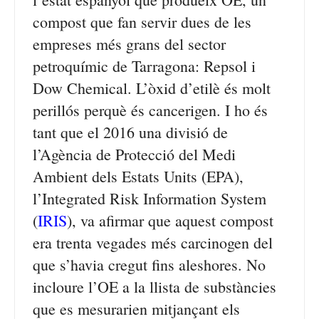
compost que fan servir dues de les
empreses més grans del sector
petroquímic de Tarragona: Repsol i
Dow Chemical. L’òxid d’etilè és molt
perillós perquè és cancerigen. I ho és
tant que el 2016 una divisió de
l’Agència de Protecció del Medi
Ambient dels Estats Units (EPA),
l’Integrated Risk Information System
(
IRIS
), va afirmar que aquest compost
era trenta vegades més carcinogen del
que s’havia cregut fins aleshores. No
incloure l’OE a la llista de substàncies
que es mesurarien mitjançant els