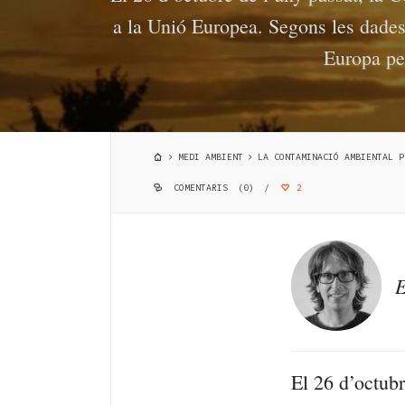
a la Unió Europea. Segons les dades
Europa per
MEDI AMBIENT
LA CONTAMINACIÓ AMBIENTAL P
COMENTARIS (0)
/
2
E
El 26 d’octub