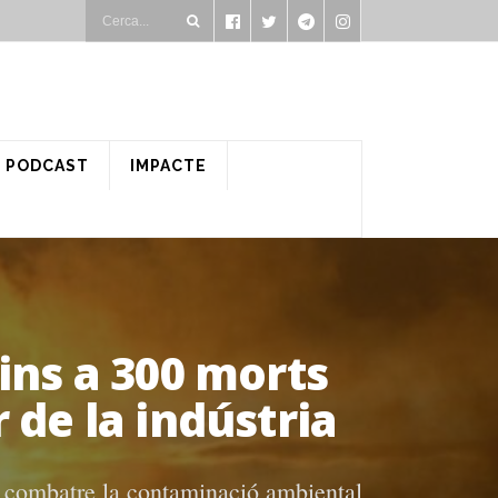
PODCAST
IMPACTE
ins a 300 morts
 de la indústria
 a combatre la contaminació ambiental