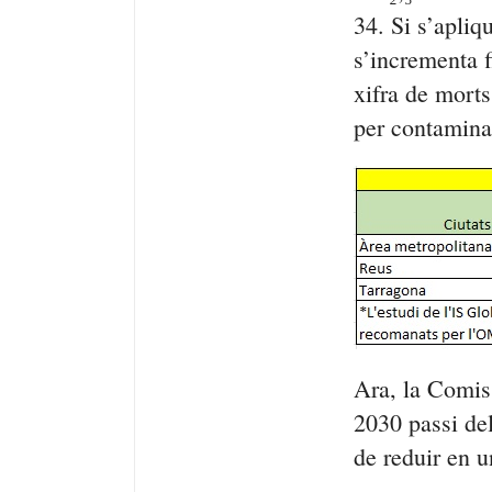
34. Si s’apliq
s’incrementa f
xifra de morts
per contamina
Ara, la Comiss
2030 passi del
de reduir en 