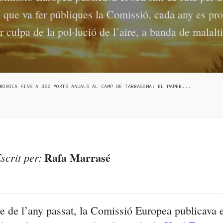
 que va fer públiques la Comissió, cada any es p
 culpa de la pol·lució de l’aire, a banda de mala
ROVOCA FINS A 300 MORTS ANUALS AL CAMP DE TARRAGONA: EL PAPER...
Rafa Marrasé
scrit per:
re de l’any passat, la Comissió Europea publicava 