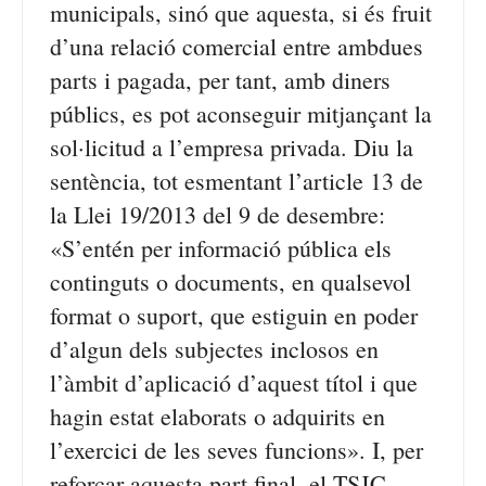
municipals, sinó que aquesta, si és fruit
d’una relació comercial entre ambdues
parts i pagada, per tant, amb diners
públics, es pot aconseguir mitjançant la
sol·licitud a l’empresa privada. Diu la
sentència, tot esmentant l’article 13 de
la Llei 19/2013 del 9 de desembre:
«S’entén per informació pública els
continguts o documents, en qualsevol
format o suport, que estiguin en poder
d’algun dels subjectes inclosos en
l’àmbit d’aplicació d’aquest títol i que
hagin estat elaborats o adquirits en
l’exercici de les seves funcions». I, per
reforçar aquesta part final, el TSJC