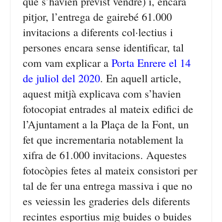
que s’havien previst vendre) i, encara
pitjor, l’entrega de gairebé 61.000
invitacions a diferents col·lectius i
persones encara sense identificar, tal
com vam explicar a
Porta Enrere el 14
de juliol del 2020
. En aquell article,
aquest mitjà explicava com s’havien
fotocopiat entrades al mateix edifici de
l’Ajuntament a la Plaça de la Font, un
fet que incrementaria notablement la
xifra de 61.000 invitacions. Aquestes
fotocòpies fetes al mateix consistori per
tal de fer una entrega massiva i que no
es veiessin les graderies dels diferents
recintes esportius mig buides o buides