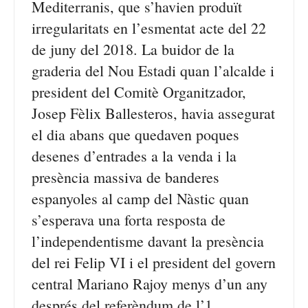
Mediterranis, que s’havien produït
irregularitats en l’esmentat acte del 22
de juny del 2018. La buidor de la
graderia del Nou Estadi quan l’alcalde i
president del Comitè Organitzador,
Josep Fèlix Ballesteros, havia assegurat
el dia abans que quedaven poques
desenes d’entrades a la venda i la
presència massiva de banderes
espanyoles al camp del Nàstic quan
s’esperava una forta resposta de
l’independentisme davant la presència
del rei Felip VI i el president del govern
central Mariano Rajoy menys d’un any
després del referèndum de l’1