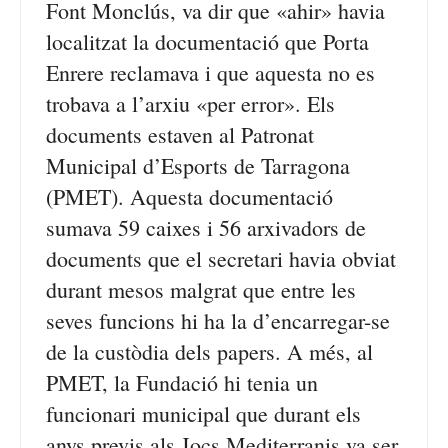
Font Monclús, va dir que «ahir» havia
localitzat la documentació que Porta
Enrere reclamava i que aquesta no es
trobava a l’arxiu «per error». Els
documents estaven al Patronat
Municipal d’Esports de Tarragona
(PMET). Aquesta documentació
sumava 59 caixes i 56 arxivadors de
documents que el secretari havia obviat
durant mesos malgrat que entre les
seves funcions hi ha la d’encarregar-se
de la custòdia dels papers. A més, al
PMET, la Fundació hi tenia un
funcionari municipal que durant els
anys previs als Jocs Mediterranis va ser