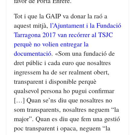
favor de Porta Enrere.
Tot i que la GAIP va donar la raó a
aquest mitjà,
l’Ajuntament i la Fundació
Tarragona 2017 van recórrer al TSJC
perquè no volien entregar la
documentació
. «Som una fundació de
dret públic i cada euro que nosaltres
ingressem ha de ser realment obert,
transparent i disponible perquè
qualsevol persona ho pugui confirmar
[…] Quan se’ns diu que nosaltres no
som transparents, nosaltres neguem “la
major”. Quan es diu que fem una gestió
poc transparent i opaca, neguem “la