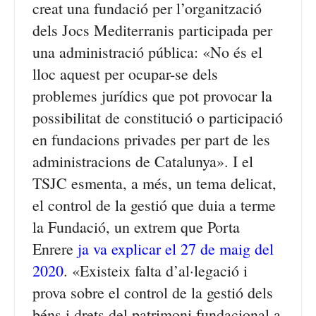
creat una fundació per l’organització
dels Jocs Mediterranis participada per
una administració pública: «No és el
lloc aquest per ocupar-se dels
problemes jurídics que pot provocar la
possibilitat de constitució o participació
en fundacions privades per part de les
administracions de Catalunya». I el
TSJC esmenta, a més, un tema delicat,
el control de la gestió que duia a terme
la Fundació, un extrem que Porta
Enrere
ja va explicar el 27 de maig del
2020
. «Existeix falta d’al·legació i
prova sobre el control de la gestió dels
béns i drets del patrimoni fundacional a